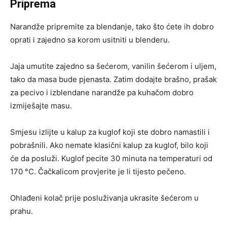
Priprema
Narandže pripremite za blendanje, tako što ćete ih dobro
oprati i zajedno sa korom usitniti u blenderu.
Jaja umutite zajedno sa šećerom, vanilin šećerom i uljem,
tako da masa bude pjenasta. Zatim dodajte brašno, prašak
za pecivo i izblendane narandže pa kuhačom dobro
izmiješajte masu.
Smjesu izlijte u kalup za kuglof koji ste dobro namastili i
pobrašnili. Ako nemate klasični kalup za kuglof, bilo koji
će da posluži. Kuglof pecite 30 minuta na temperaturi od
170 °C. Čačkalicom provjerite je li tijesto pečeno.
Ohlađeni kolač prije posluživanja ukrasite šećerom u
prahu.