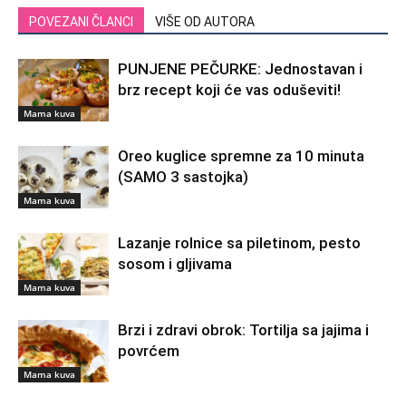
POVEZANI ČLANCI
VIŠE OD AUTORA
PUNJENE PEČURKE: Jednostavan i
brz recept koji će vas oduševiti!
Mama kuva
Oreo kuglice spremne za 10 minuta
(SAMO 3 sastojka)
Mama kuva
Lazanje rolnice sa piletinom, pesto
sosom i gljivama
Mama kuva
Brzi i zdravi obrok: Tortilja sa jajima i
povrćem
Mama kuva