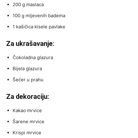
200 g maslaca
100 g mljevenih badema
1 kašičica kisele pavlake
Za ukrašavanje:
Čokoladna glazura
Bijela glazura
Šećer u prahu
Za dekoraciju:
Kakao mrvice
Šarene mrvice
Krispi mrvice