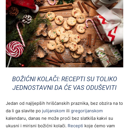
BOŽIĆNI KOLAČI: RECEPTI SU TOLIKO
JEDNOSTAVNI DA ĆE VAS ODUŠEVITI
Jedan od najljepših hrišćanskih praznika, bez obzira na to
da li ga slavite po
julijanskom
ili
gregorijanskom
kalendaru, danas ne može proći bez slatkiša kakvi su
ukusni i mirisni božićni kolači.
Recepti
koje ćemo vam