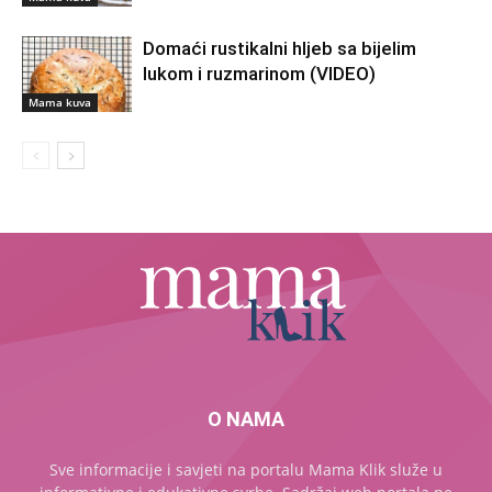
Domaći rustikalni hljeb sa bijelim
lukom i ruzmarinom (VIDEO)
Mama kuva
O NAMA
Sve informacije i savjeti na portalu Mama Klik služe u