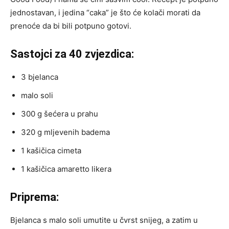
jednostavan, i jedina “caka” je što će kolači morati da
prenoće da bi bili potpuno gotovi.
Sastojci za 40 zvjezdica:
3 bjelanca
malo soli
300 g šećera u prahu
320 g mljevenih badema
1 kašičica cimeta
1 kašičica amaretto likera
Priprema:
Bjelanca s malo soli umutite u čvrst snijeg, a zatim u