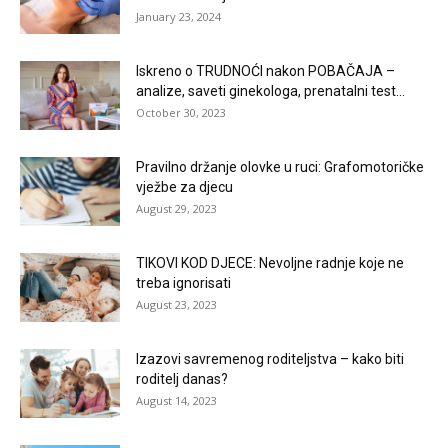
January 23, 2024
Iskreno o TRUDNOĆI nakon POBAČAJA –
analize, saveti ginekologa, prenatalni test...
October 30, 2023
Pravilno držanje olovke u ruci: Grafomotoričke
vježbe za djecu
August 29, 2023
TIKOVI KOD DJECE: Nevoljne radnje koje ne
treba ignorisati
August 23, 2023
Izazovi savremenog roditeljstva – kako biti
roditelj danas?
August 14, 2023