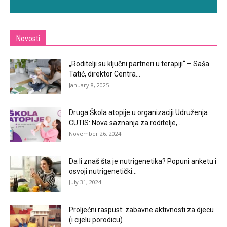
Novosti
„Roditelji su ključni partneri u terapiji“ – Saša
Tatić, direktor Centra...
January 8, 2025
Druga Škola atopije u organizaciji Udruženja
CUTIS: Nova saznanja za roditelje,...
November 26, 2024
Da li znaš šta je nutrigenetika? Popuni anketu i
osvoji nutrigenetički...
July 31, 2024
Proljećni raspust: zabavne aktivnosti za djecu
(i cijelu porodicu)