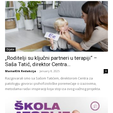
Dijete
„Roditelji su ključni partneri u terapiji“ –
Saša Tatić, direktor Centra...
MamaKlik Redakcija
-
January 8, 2025
0
Razgovarali smo sa Sašom Tatićem, direktorom Centra za
patologiju govora i psihofiziološke poremećaje o izazovima,
metodama rada i inspiraciji koja stoji iza ovog važnog projekta.