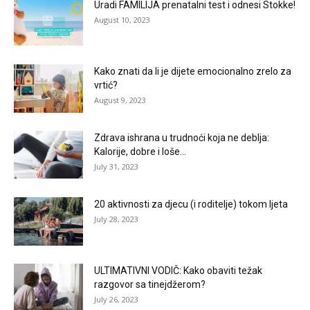
Uradi FAMILIJA prenatalni test i odnesi Stokke!
August 10, 2023
Kako znati da li je dijete emocionalno zrelo za
vrtić?
August 9, 2023
Zdrava ishrana u trudnoći koja ne deblja:
Kalorije, dobre i loše...
July 31, 2023
20 aktivnosti za djecu (i roditelje) tokom ljeta
July 28, 2023
ULTIMATIVNI VODIČ: Kako obaviti težak
razgovor sa tinejdžerom?
July 26, 2023