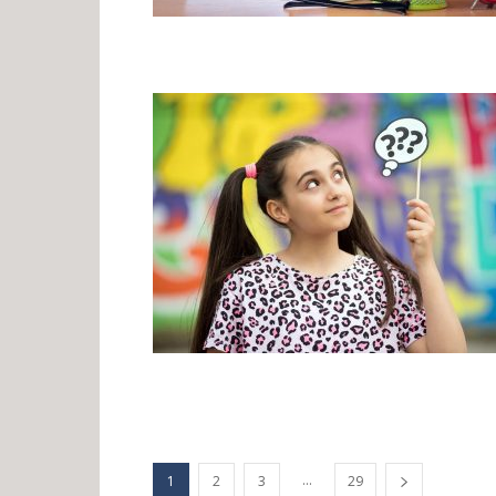
...
1
2
3
29