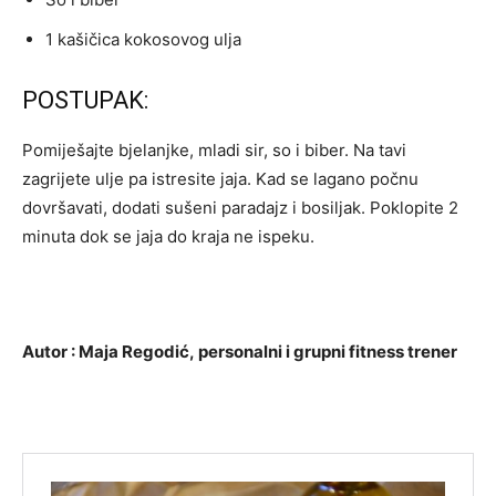
1 kašičica kokosovog ulja
POSTUPAK:
Pomiješajte bjelanjke, mladi sir, so i biber. Na tavi
zagrijete ulje pa istresite jaja. Kad se lagano počnu
dovršavati, dodati sušeni paradajz i bosiljak. Poklopite 2
minuta dok se jaja do kraja ne ispeku.
Autor : Maja Regodić, personalni i grupni fitness trener