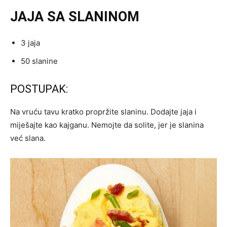
JAJA SA SLANINOM
3 jaja
50 slanine
POSTUPAK:
Na vruću tavu kratko propržite slaninu. Dodajte jaja i
miješajte kao kajganu. Nemojte da solite, jer je slanina
već slana.