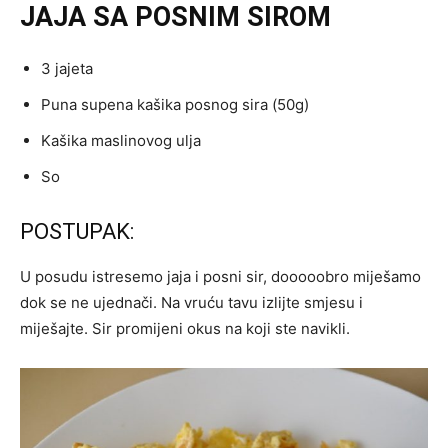
JAJA SA POSNIM SIROM
3 jajeta
Puna supena kašika posnog sira (50g)
Kašika maslinovog ulja
So
POSTUPAK:
U posudu istresemo jaja i posni sir, dooooobro miješamo
dok se ne ujednači. Na vruću tavu izlijte smjesu i
miješajte. Sir promijeni okus na koji ste navikli.