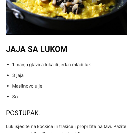
JAJA SA LUKOM
1 manja glavica luka ili jedan mladi luk
3 jaja
Maslinovo ulje
So
POSTUPAK:
Luk isjecite na kockice ili trakice i propržite na tavi. Pazite