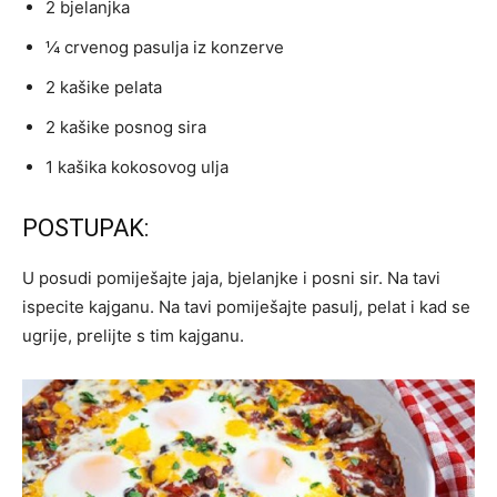
2 bjelanjka
¼ crvenog pasulja iz konzerve
2 kašike pelata
2 kašike posnog sira
1 kašika kokosovog ulja
POSTUPAK:
U posudi pomiješajte jaja, bjelanjke i posni sir. Na tavi
ispecite kajganu. Na tavi pomiješajte pasulj, pelat i kad se
ugrije, prelijte s tim kajganu.