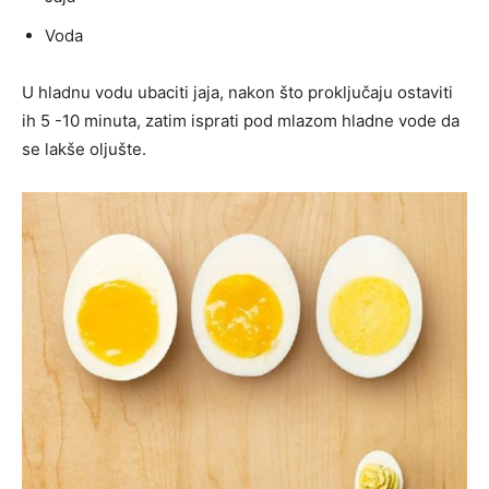
Voda
U hladnu vodu ubaciti jaja, nakon što proključaju ostaviti
ih 5 -10 minuta, zatim isprati pod mlazom hladne vode da
se lakše oljušte.