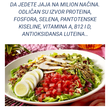
DA JEDETE JAJA NA MILION NAČINA.
ODLIČAN SU IZVOR PROTEINA,
FOSFORA, SELENA, PANTOTENSKE
KISELINE, VITAMINA A, B12 I D,
ANTIOKSIDANSA LUTEINA…