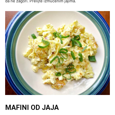
da ne zagori. Prelijte izmućenim jajima.
MAFINI OD JAJA