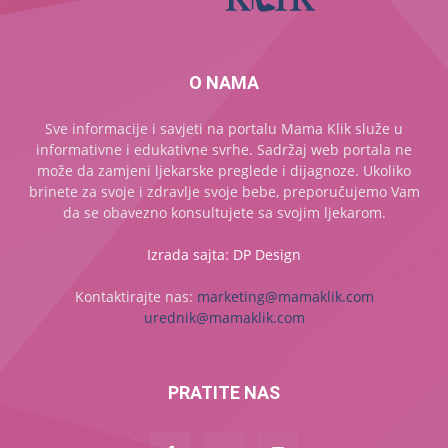
O NAMA
Sve informacije i savjeti na portalu Mama Klik služe u
informativne i edukativne svrhe. Sadržaj web portala ne
može da zamjeni ljekarske preglede i dijagnoze. Ukoliko
brinete za svoje i zdravlje svoje bebe, preporučujemo Vam
da se obavezno konsultujete sa svojim ljekarom.
Izrada sajta: DP Design
Kontaktirajte nas:
marketing@mamaklik.com
urednik@mamaklik.com
PRATITE NAS