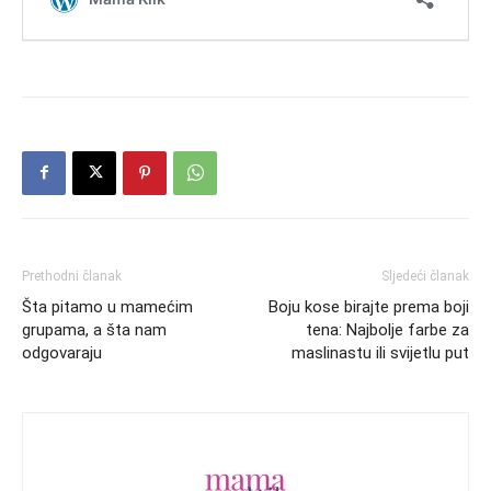
Prethodni članak
Sljedeći članak
Šta pitamo u mamećim
Boju kose birajte prema boji
grupama, a šta nam
tena: Najbolje farbe za
odgovaraju
maslinastu ili svijetlu put