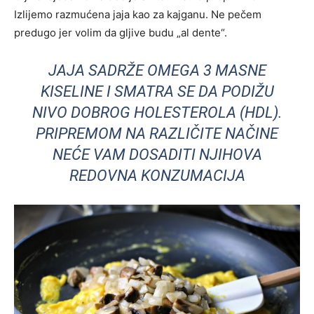
Izlijemo razmućena jaja kao za kajganu. Ne pečem
predugo jer volim da gljive budu „al dente“.
JAJA SADRŽE OMEGA 3 MASNE
KISELINE I SMATRA SE DA PODIŽU
NIVO DOBROG HOLESTEROLA (HDL).
PRIPREMOM NA RAZLIČITE NAČINE
NEĆE VAM DOSADITI NJIHOVA
REDOVNA KONZUMACIJA