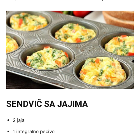
SENDVIČ SA JAJIMA
2 jaja
1 integralno pecivo