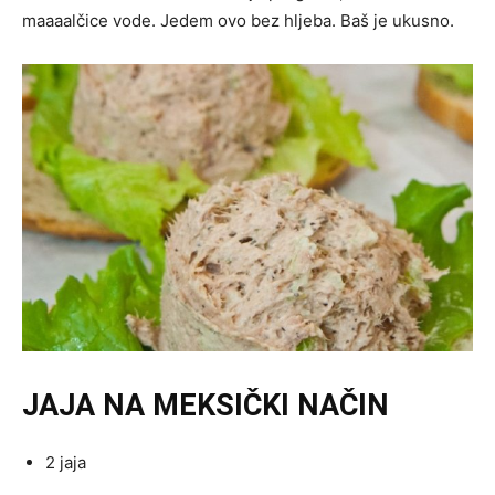
maaaalčice vode. Jedem ovo bez hljeba. Baš je ukusno.
JAJA NA MEKSIČKI NAČIN
2 jaja