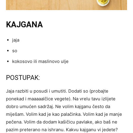
KAJGANA
jaja
so
kokosovo ili maslinovo ulje
POSTUPAK:
Jaja razbiti u posudi i umutiti. Dodati so (probajte
ponekad i maaaaalčice vegete). Na vrelu tavu izlijete
dobro umućen sadržaj. Ne volim kajganu često da
miješam. Volim kad je kao palačinka. Volim kad je manje
pečena. Volim da dodam kašičicu pavlake, ako baš ne
pazim preterano na ishranu. Kakvu kajganu vi jedete?