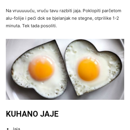
Na vruuuuuću, vruću tavu razbiti jaja. Poklopiti parčetom
alu-folije i peći dok se bjelanjak ne stegne, otprilike 1-2
minuta. Tek tada posoliti.
KUHANO JAJE
Jaja