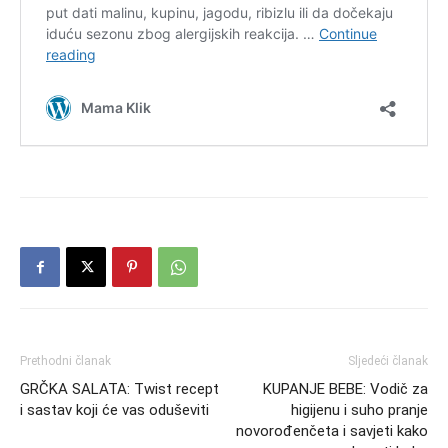
Prethodni članak
Sljedeći članak
GRČKA SALATA: Twist recept
KUPANJE BEBE: Vodič za
i sastav koji će vas oduševiti
higijenu i suho pranje
novorođenčeta i savjeti kako