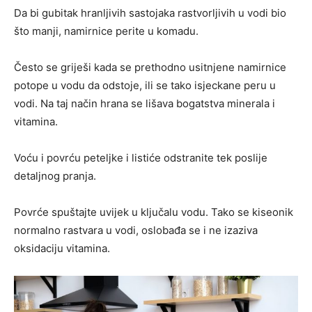
Da bi gubitak hranljivih sastojaka rastvorljivih u vodi bio
što manji, namirnice perite u komadu.
Često se griješi kada se prethodno usitnjene namirnice
potope u vodu da odstoje, ili se tako isjeckane peru u
vodi. Na taj način hrana se lišava bogatstva minerala i
vitamina.
Voću i povrću peteljke i listiće odstranite tek poslije
detaljnog pranja.
Povrće spuštajte uvijek u ključalu vodu. Tako se kiseonik
normalno rastvara u vodi, oslobađa se i ne izaziva
oksidaciju vitamina.