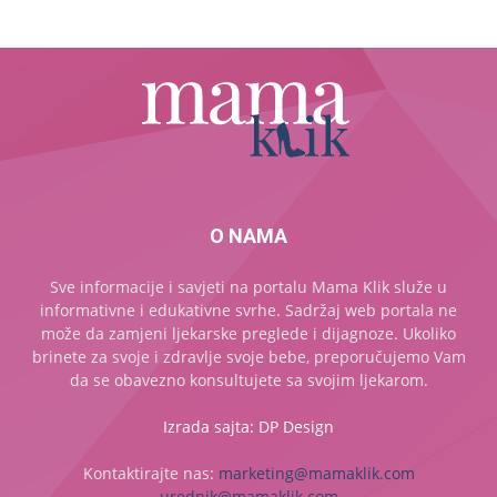
O NAMA
Sve informacije i savjeti na portalu Mama Klik služe u
informativne i edukativne svrhe. Sadržaj web portala ne
može da zamjeni ljekarske preglede i dijagnoze. Ukoliko
brinete za svoje i zdravlje svoje bebe, preporučujemo Vam
da se obavezno konsultujete sa svojim ljekarom.
Izrada sajta: DP Design
Kontaktirajte nas:
marketing@mamaklik.com
urednik@mamaklik.com