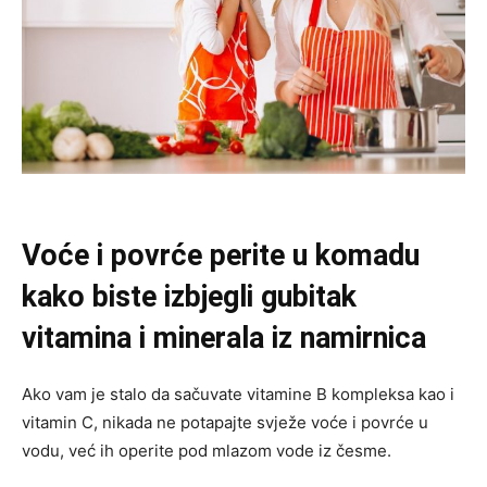
Voće i povrće perite u komadu
kako biste izbjegli gubitak
vitamina i minerala iz namirnica
Ako vam je stalo da sačuvate vitamine B kompleksa kao i
vitamin C, nikada ne potapajte svježe voće i povrće u
vodu, već ih operite pod mlazom vode iz česme.