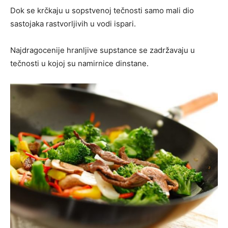
Dok se krčkaju u sopstvenoj tečnosti samo mali dio
sastojaka rastvorljivih u vodi ispari.
Najdragocenije hranljive supstance se zadržavaju u
tečnosti u kojoj su namirnice dinstane.