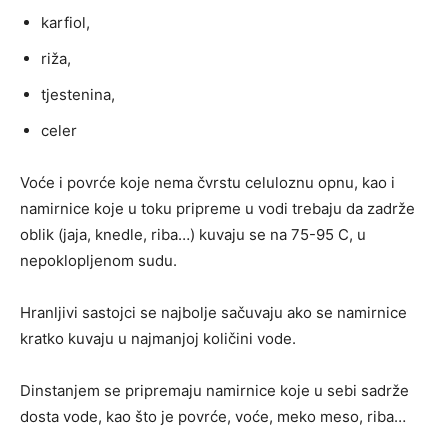
karfiol,
riža,
tjestenina,
celer
Voće i povrće koje nema čvrstu celuloznu opnu, kao i
namirnice koje u toku pripreme u vodi trebaju da zadrže
oblik (jaja, knedle, riba…) kuvaju se na 75-95 C, u
nepoklopljenom sudu.
Hranljivi sastojci se najbolje sačuvaju ako se namirnice
kratko kuvaju u najmanjoj količini vode.
Dinstanjem se pripremaju namirnice koje u sebi sadrže
dosta vode, kao što je povrće, voće, meko meso, riba…