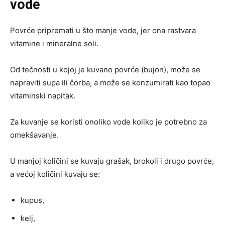
vode
Povrće pripremati u što manje vode, jer ona rastvara
vitamine i mineralne soli.
Od tečnosti u kojoj je kuvano povrće (bujon), može se
napraviti supa ili čorba, a može se konzumirati kao topao
vitaminski napitak.
Za kuvanje se koristi onoliko vode koliko je potrebno za
omekšavanje.
U manjoj količini se kuvaju grašak, brokoli i drugo povrće,
a većoj količini kuvaju se:
kupus,
kelj,