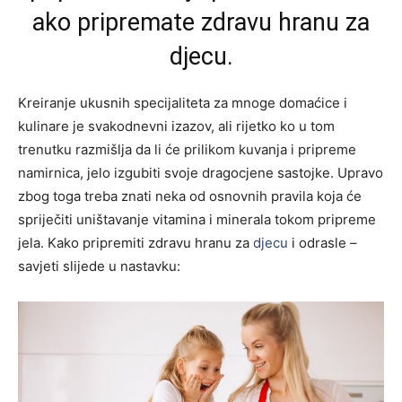
ako pripremate zdravu hranu za
djecu.
Kreiranje ukusnih specijaliteta za mnoge domaćice i
kulinare je svakodnevni izazov, ali rijetko ko u tom
trenutku razmišlja da li će prilikom kuvanja i pripreme
namirnica, jelo izgubiti svoje dragocjene sastojke. Upravo
zbog toga treba znati neka od osnovnih pravila koja će
spriječiti uništavanje vitamina i minerala tokom pripreme
jela. Kako pripremiti zdravu hranu za
djecu
i odrasle –
savjeti slijede u nastavku: