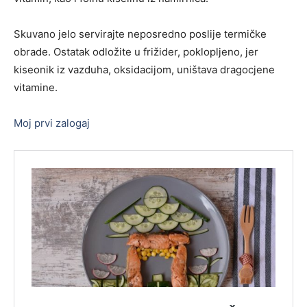
Skuvano jelo servirajte neposredno poslije termičke
obrade. Ostatak odložite u frižider, poklopljeno, jer
kiseonik iz vazduha, oksidacijom, uništava dragocjene
vitamine.
Moj prvi zalogaj