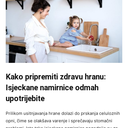
Kako pripremiti zdravu hranu:
Isjeckane namirnice odmah
upotrijebite
Prilikom usitnjavanja hrane dolazi do prskanja celuloznih
opni, čime se olakšava varenje i sprečavaju stomačni