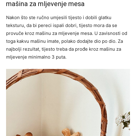
mašina za mljevenje mesa
Nakon što ste ručno umjesili tijesto i dobili glatku
teksturu, da bi pereci ispali dobri, tijesto mora da se
provuče kroz mašinu za mljevenje mesa. U zavisnosti od
toga kakvu mašinu imate, polako dodajte dio po dio. Za
najbolji rezultat, tijesto treba da prođe kroz mašinu za
mljevenje minimalno 3 puta.