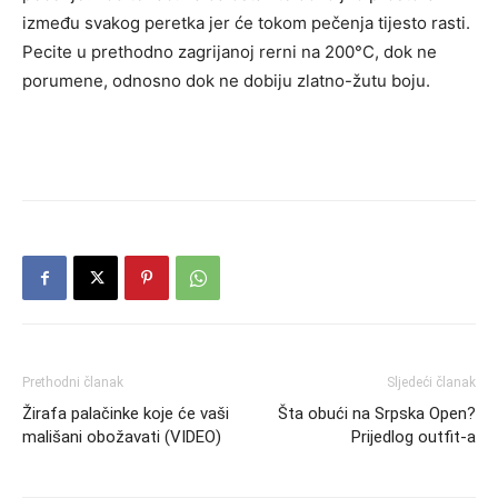
između svakog peretka jer će tokom pečenja tijesto rasti.
Pecite u prethodno zagrijanoj rerni na 200°C, dok ne
porumene, odnosno dok ne dobiju zlatno-žutu boju.
Prethodni članak
Sljedeći članak
Žirafa palačinke koje će vaši
Šta obući na Srpska Open?
mališani obožavati (VIDEO)
Prijedlog outfit-a