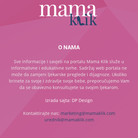
O NAMA
Sve informacije i savjeti na portalu Mama Klik služe u
informativne i edukativne svrhe. Sadržaj web portala ne
može da zamjeni ljekarske preglede i dijagnoze. Ukoliko
brinete za svoje i zdravlje svoje bebe, preporučujemo Vam
da se obavezno konsultujete sa svojim ljekarom.
Izrada sajta: DP Design
Kontaktirajte nas:
marketing@mamaklik.com
urednik@mamaklik.com