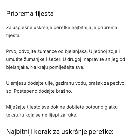
Priprema tijesta
Za uspješne uskršnje peretke najbitnija je priprema
tijesta.
Prvo, odvojite žumance od bjelanjaka. U jednoj zdjeli
umutite žumanjke i šećer. U drugoj, napravite snijeg od
bjelanjaka. Na kraju pomiješajte sve.
U smjesu dodajte ulje, gaziranu vodu, prašak za pecivoi
so. Postepeno dodajte brašno.
Miješajte tijesto sve dok ne dobijete potpuno glatku
teksturu koja se ne lijepi za ruke.
Najbitniji korak za uskršnje peretke: