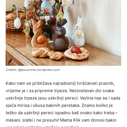
Credits: @jesuismila.wordpress.com
Kako nam se približava najradosniji hrišćanski praznik,
vrijeme je i za pripreme trpeze. Neizostavan dio svake
uskršnje trpeze jesu uskršnji pereci. Većina nas se i sada
sjeća mirisa i okusa bakinih peretaka. Znamo koliko je
teško da uskršnji pereci ispadnu baš onako kako treba –
mekani, slatki i ne presuhi! Mama Klik vam donosi bakin