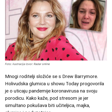
Foto: ilustracija Izvor: Radar online
Mnogi roditelji složiće se s Drew Barrymore.
Holivudska glumica u showu Today progovorila
je o uticaju pandemije koronavirusa na svoju
porodicu. Kako kaže, pod stresom je jer
simultano pokušava biti učiteljica, majka,