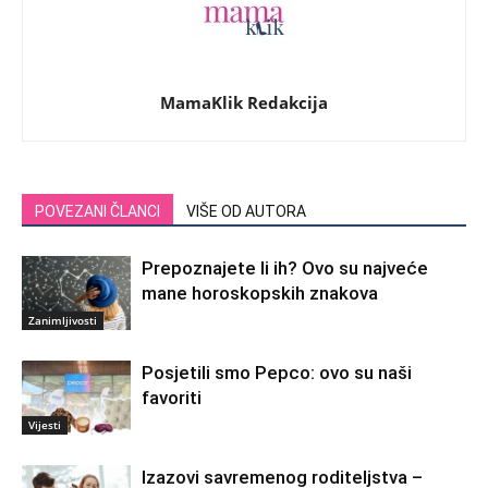
MamaKlik Redakcija
POVEZANI ČLANCI
VIŠE OD AUTORA
Prepoznajete li ih? Ovo su najveće
mane horoskopskih znakova
Zanimljivosti
Posjetili smo Pepco: ovo su naši
favoriti
Vijesti
Izazovi savremenog roditeljstva –