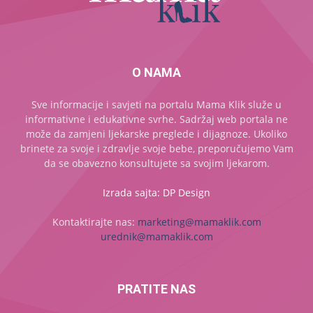
O NAMA
Sve informacije i savjeti na portalu Mama Klik služe u
informativne i edukativne svrhe. Sadržaj web portala ne
može da zamjeni ljekarske preglede i dijagnoze. Ukoliko
brinete za svoje i zdravlje svoje bebe, preporučujemo Vam
da se obavezno konsultujete sa svojim ljekarom.
Izrada sajta: DP Design
Kontaktirajte nas:
marketing@mamaklik.com
urednik@mamaklik.com
PRATITE NAS