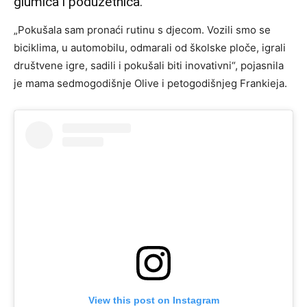
glumica i poduzetnica.
„Pokušala sam pronaći rutinu s djecom. Vozili smo se
biciklima, u automobilu, odmarali od školske ploče, igrali
društvene igre, sadili i pokušali biti inovativni“, pojasnila
je mama sedmogodišnje Olive i petogodišnjeg Frankieja.
View this post on Instagram