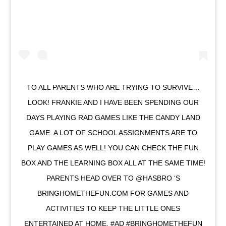
TO ALL PARENTS WHO ARE TRYING TO SURVIVE…
LOOK! FRANKIE AND I HAVE BEEN SPENDING OUR
DAYS PLAYING RAD GAMES LIKE THE CANDY LAND
GAME. A LOT OF SCHOOL ASSIGNMENTS ARE TO
PLAY GAMES AS WELL! YOU CAN CHECK THE FUN
BOX AND THE LEARNING BOX ALL AT THE SAME TIME!
PARENTS HEAD OVER TO @HASBRO ‘S
BRINGHOMETHEFUN.COM FOR GAMES AND
ACTIVITIES TO KEEP THE LITTLE ONES
ENTERTAINED AT HOME. #AD #BRINGHOMETHEFUN