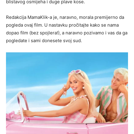
blistavog osmijeha i duge plave kose.
Redakcija MamaKlik-a je, naravno, morala premijerno da
pogleda ovaj film. U nastavku pročitajte kako se nama
dopao film (bez spojlera!), a naravno pozivamo i vas da ga
pogledate i sami donesete svoj sud.