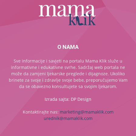
O NAMA
Sve informacije i savjeti na portalu Mama Klik služe u
informativne i edukativne svrhe. Sadržaj web portala ne
može da zamjeni ljekarske preglede i dijagnoze. Ukoliko
brinete za svoje i zdravlje svoje bebe, preporučujemo Vam
da se obavezno konsultujete sa svojim ljekarom.
Izrada sajta: DP Design
Kontaktirajte nas:
marketing@mamaklik.com
urednik@mamaklik.com