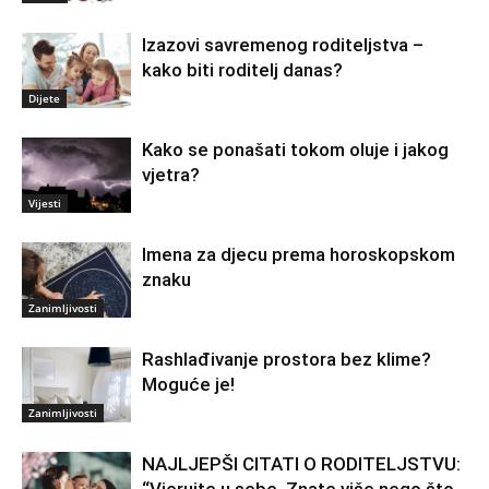
Izazovi savremenog roditeljstva –
kako biti roditelj danas?
Dijete
Kako se ponašati tokom oluje i jakog
vjetra?
Vijesti
Imena za djecu prema horoskopskom
znaku
Zanimljivosti
Rashlađivanje prostora bez klime?
Moguće je!
Zanimljivosti
NAJLJEPŠI CITATI O RODITELJSTVU: