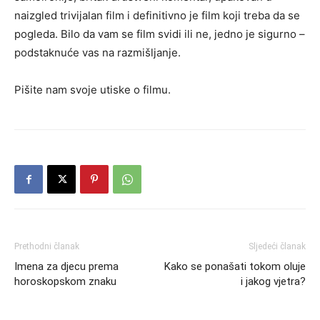
naizgled trivijalan film i definitivno je film koji treba da se
pogleda. Bilo da vam se film svidi ili ne, jedno je sigurno –
podstaknuće vas na razmišljanje.
Pišite nam svoje utiske o filmu.
Prethodni članak
Sljedeći članak
Imena za djecu prema
Kako se ponašati tokom oluje
horoskopskom znaku
i jakog vjetra?