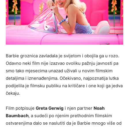
Barbie groznica zavladala je svijetom i obojila ga u rozo.
Odavno neki film nije izazvao ovoliku pažnju javnosti pa
smo tako mjesecima unazad uživali u novim filmskim
detaljima i iznenađenjima. Očekivano, najpoznatija lutka
podijelila je filmsku publiku na kritičare i one koji ga jedva
čekaju.
Film potpisuje
Greta Gerwig
i njen partner
Noah
Baumbach
, a sudeći po njenim prethodnim filmskim
ostvarenjima dalo se naslutiti da je Barbie mnogo više od