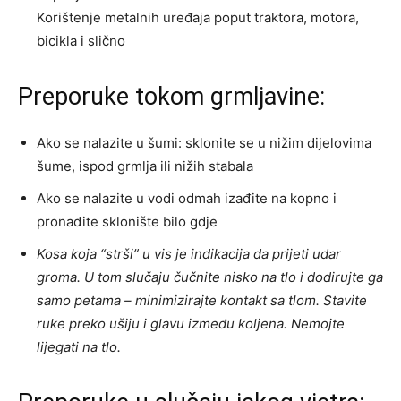
Korištenje metalnih uređaja poput traktora, motora,
bicikla i slično
Preporuke tokom grmljavine:
Ako se nalazite u šumi: sklonite se u nižim dijelovima
šume, ispod grmlja ili nižih stabala
Ako se nalazite u vodi odmah izađite na kopno i
pronađite sklonište bilo gdje
Kosa koja “strši” u vis je indikacija da prijeti udar
groma. U tom slučaju čučnite nisko na tlo i dodirujte ga
samo petama – minimizirajte kontakt sa tlom. Stavite
ruke preko ušiju i glavu između koljena. Nemojte
lijegati na tlo.