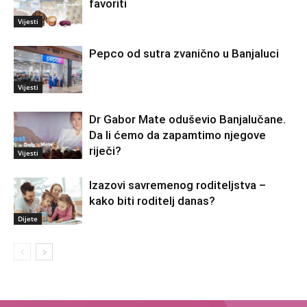
favoriti
Vijesti
Pepco od sutra zvanično u Banjaluci
Vijesti
Dr Gabor Mate oduševio Banjalučane.
Da li ćemo da zapamtimo njegove
riječi?
Vijesti
Izazovi savremenog roditeljstva –
kako biti roditelj danas?
Dijete