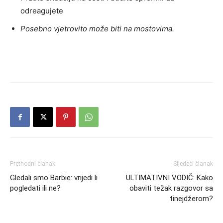
odreagujete
Posebno vjetrovito može biti na mostovima.
Prethodni članak
Sljedeći članak
Gledali smo Barbie: vrijedi li
ULTIMATIVNI VODIČ: Kako
pogledati ili ne?
obaviti težak razgovor sa
tinejdžerom?