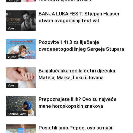
BANJA LUKA FEST: Stjepan Hauser
otvara ovogodišnji festival
Vijesti
Pozovite 1413 za liječenje
dvadesetogodišnjeg Sergeja Stupara
Vijesti
Banjalučanka rodila četiri dječaka:
Mateja, Marka, Luku i Jovana
Vijesti
Prepoznajete li ih? Ovo su najveće
mane horoskopskih znakova
Zanimljivosti
Posjetili smo Pepco: ovo su naši