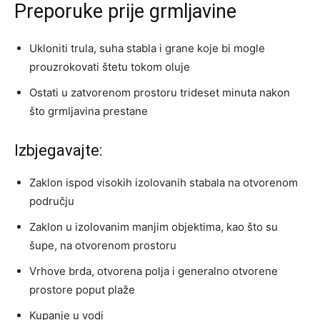
Preporuke prije grmljavine
Ukloniti trula, suha stabla i grane koje bi mogle
prouzrokovati štetu tokom oluje
Ostati u zatvorenom prostoru trideset minuta nakon
što grmljavina prestane
Izbjegavajte:
Zaklon ispod visokih izolovanih stabala na otvorenom
području
Zaklon u izolovanim manjim objektima, kao što su
šupe, na otvorenom prostoru
Vrhove brda, otvorena polja i generalno otvorene
prostore poput plaže
Kupanje u vodi