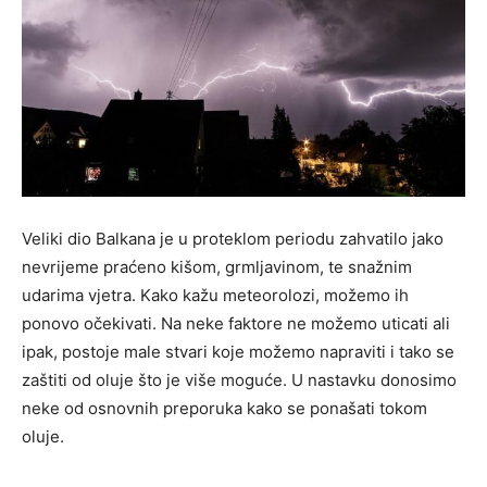
Veliki dio Balkana je u proteklom periodu zahvatilo jako
nevrijeme praćeno kišom, grmljavinom, te snažnim
udarima vjetra. Kako kažu meteorolozi, možemo ih
ponovo očekivati. Na neke faktore ne možemo uticati ali
ipak, postoje male stvari koje možemo napraviti i tako se
zaštiti od oluje što je više moguće. U nastavku donosimo
neke od osnovnih preporuka kako se ponašati tokom
oluje.