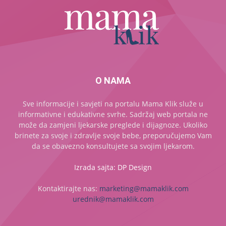
O NAMA
Sve informacije i savjeti na portalu Mama Klik služe u
informativne i edukativne svrhe. Sadržaj web portala ne
može da zamjeni ljekarske preglede i dijagnoze. Ukoliko
brinete za svoje i zdravlje svoje bebe, preporučujemo Vam
da se obavezno konsultujete sa svojim ljekarom.
Izrada sajta: DP Design
Kontaktirajte nas:
marketing@mamaklik.com
urednik@mamaklik.com