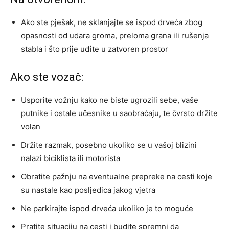
Ako ste pješak, ne sklanjajte se ispod drveća zbog
opasnosti od udara groma, preloma grana ili rušenja
stabla i što prije uđite u zatvoren prostor
Ako ste vozač:
Usporite vožnju kako ne biste ugrozili sebe, vaše
putnike i ostale učesnike u saobraćaju, te čvrsto držite
volan
Držite razmak, posebno ukoliko se u vašoj blizini
nalazi biciklista ili motorista
Obratite pažnju na eventualne prepreke na cesti koje
su nastale kao posljedica jakog vjetra
Ne parkirajte ispod drveća ukoliko je to moguće
Pratite situaciju na cesti i budite spremni da