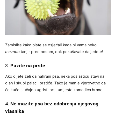
Zamislite kako biste se osjećali kada bi vama neko
maznuo
tanjir pred nosom, dok pokušavate da jedete!
3.
Pazite na prste
Ako dijete želi da nahrani psa, neka poslasticu stavi na
dlan i skupi palac i prstiće. Tako je manje vjerovatno da
će kuče slučajno ugristi prst umjesto komadića hrane.
4.
Ne mazite psa bez odobrenja njegovog
vlasnika