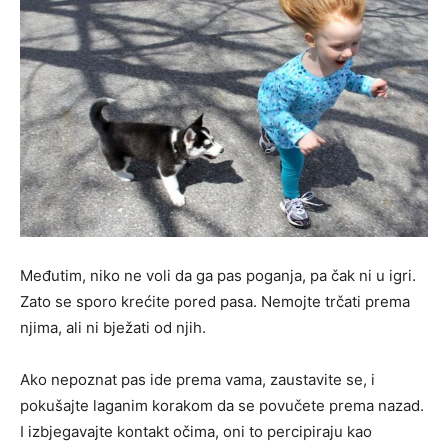
Međutim, niko ne voli da ga pas poganja, pa čak ni u igri.
Zato se sporo krećite pored pasa. Nemojte trčati prema
njima, ali ni bježati od njih.
Ako nepoznat pas ide prema vama, zaustavite se, i
pokušajte laganim korakom da se povučete prema nazad.
I izbjegavajte kontakt očima, oni to percipiraju kao