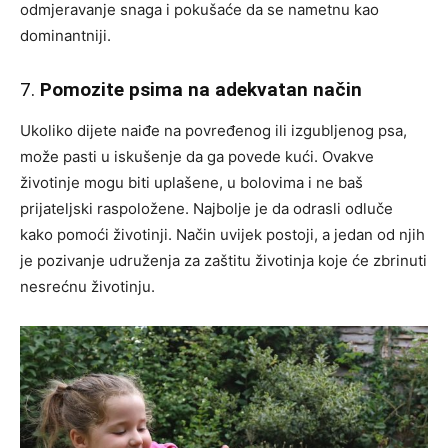
odmjeravanje snaga i pokušaće da se nametnu kao
dominantniji.
7.
Pomozite psima na adekvatan način
Ukoliko dijete naiđe na povređenog ili izgubljenog psa,
može pasti u iskušenje da ga povede kući. Ovakve
životinje mogu biti uplašene, u bolovima i ne baš
prijateljski raspoložene. Najbolje je da odrasli odluče
kako pomoći životinji. Način uvijek postoji, a jedan od njih
je pozivanje udruženja za zaštitu životinja koje će zbrinuti
nesrećnu životinju.