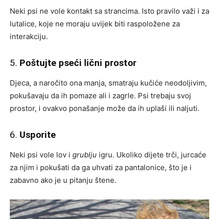
Neki psi ne vole kontakt sa strancima. Isto pravilo važi i za
lutalice, koje ne moraju uvijek biti raspoložene za
interakciju.
5.
Poštujte pseći lični prostor
Djeca, a naročito ona manja, smatraju kučiće neodoljivim,
pokušavaju da ih pomaze ali i zagrle. Psi trebaju svoj
prostor, i ovakvo ponašanje može da ih uplaši ili naljuti.
6.
Usporite
Neki psi vole lov i
grublju
igru. Ukoliko dijete trči, jurcaće
za njim i pokušati da ga uhvati za pantalonice, što je i
zabavno ako je u pitanju štene.