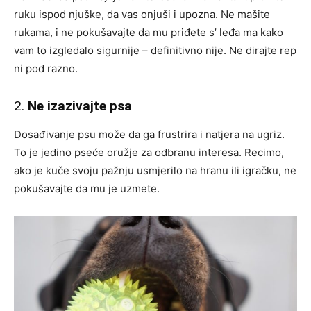
ruku ispod njuške, da vas onjuši i upozna. Ne mašite
rukama, i ne pokušavajte da mu priđete s’ leđa ma kako
vam to izgledalo sigurnije – definitivno nije. Ne dirajte rep
ni pod razno.
2.
Ne izazivajte psa
Dosađivanje psu može da ga frustrira i natjera na ugriz.
To je jedino pseće oružje za odbranu interesa. Recimo,
ako je kuče svoju pažnju usmjerilo na hranu ili igračku, ne
pokušavajte da mu je uzmete.