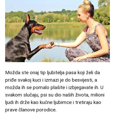
Možda ste onaj tip ljubitelja pasa koji želi da
priđe svakoj kuci i izmazi je do besvijesti, a
možda ih se pomalo plašite i izbjegavate ih. U
svakom slučaju, psi su dio naših života, milioni
ljudi ih drže kao kućne ljubimce i tretiraju kao
prave članove porodice.