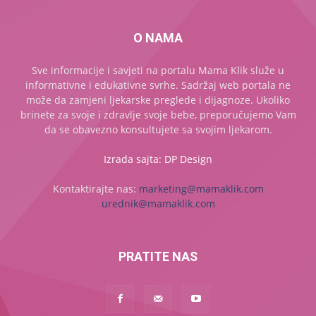
O NAMA
Sve informacije i savjeti na portalu Mama Klik služe u
informativne i edukativne svrhe. Sadržaj web portala ne
može da zamjeni ljekarske preglede i dijagnoze. Ukoliko
brinete za svoje i zdravlje svoje bebe, preporučujemo Vam
da se obavezno konsultujete sa svojim ljekarom.
Izrada sajta: DP Design
Kontaktirajte nas:
marketing@mamaklik.com
urednik@mamaklik.com
PRATITE NAS