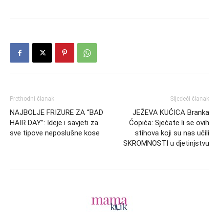
Prethodni članak
Sljedeći članak
NAJBOLJE FRIZURE ZA “BAD
JEŽEVA KUĆICA Branka
HAIR DAY”: Ideje i savjeti za
Ćopića: Sjećate li se ovih
sve tipove neposlušne kose
stihova koji su nas učili
SKROMNOSTI u djetinjstvu