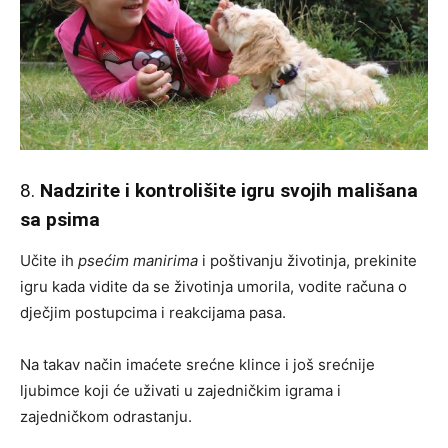
8.
Nadzirite i kontrolišite igru svojih mališana
sa psima
Učite ih
psećim manirima
i poštivanju životinja, prekinite
igru kada vidite da se životinja umorila, vodite računa o
dječjim postupcima i reakcijama pasa.
Na takav način imaćete srećne klince i još srećnije
ljubimce koji će uživati u zajedničkim igrama i
zajedničkom odrastanju.