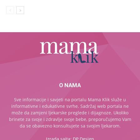
O NAMA
Sve informacije i savjeti na portalu Mama Klik služe u
informativne i edukativne svrhe. Sadržaj web portala ne
može da zamjeni ljekarske preglede i dijagnoze. Ukoliko
brinete za svoje i zdravlje svoje bebe, preporučujemo Vam
da se obavezno konsultujete sa svojim ljekarom.
Izrada sajta: DP Design