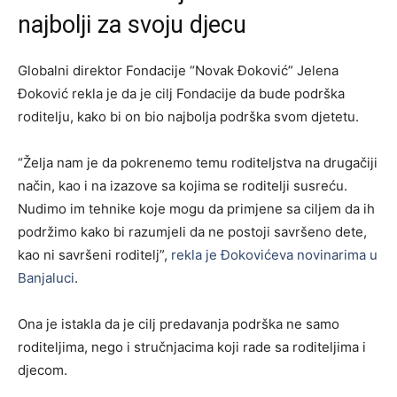
najbolji za svoju djecu
Globalni direktor Fondacije “Novak Đoković” Jelena
Đoković rekla je da je cilj Fondacije da bude podrška
roditelju, kako bi on bio najbolja podrška svom djetetu.
“Želja nam je da pokrenemo temu roditeljstva na drugačiji
način, kao i na izazove sa kojima se roditelji susreću.
Nudimo im tehnike koje mogu da primjene sa ciljem da ih
podržimo kako bi razumjeli da ne postoji savršeno dete,
kao ni savršeni roditelj”,
rekla je Đokovićeva novinarima u
Banjaluci
.
Ona je istakla da je cilj predavanja podrška ne samo
roditeljima, nego i stručnjacima koji rade sa roditeljima i
djecom.