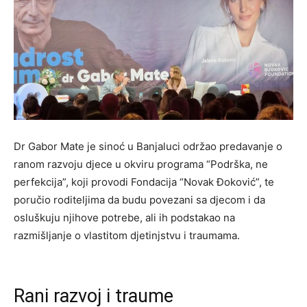
Dr Gabor Mate je sinoć u Banjaluci održao predavanje o
ranom razvoju djece u okviru programa “Podrška, ne
perfekcija”, koji provodi Fondacija “Novak Đoković”, te
poručio roditeljima da budu povezani sa djecom i da
osluškuju njihove potrebe, ali ih podstakao na
razmišljanje o vlastitom djetinjstvu i traumama.
Rani razvoj i traume