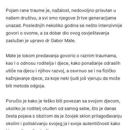
Pojam rane traume je, nažalost, nedovoljno prisutan u
našem društvu, a svi smo njegove žrtve generacijama
unazad. Poslednjih nekoliko godina se nešto intenzivnije
govori o ovome, a za dobar dio ovog osvještavanja
zaslužan je upravo dr Gabor Mate.
Mate je tokom predavanja govorio o raznim traumama,
kao i o odnosu roditelja i djece, kako ponašanje odraslih
utiče na djecu i njihov razvoj, a osvrnuo se i na fizičko
kažnjavanje djece, za koje neki ljudi još vjeruju da može
biti metoda odgoja.
Poručio je kako je teško biti povezan sa svojom djecom,
ukoliko je roditelj otuđen od samog sebe, što je danas
česta pojava s obzirom da je čovjek sklon prilagođavanju
okolini i potiskivanju svojeg ja i svoje autentičnosti kako