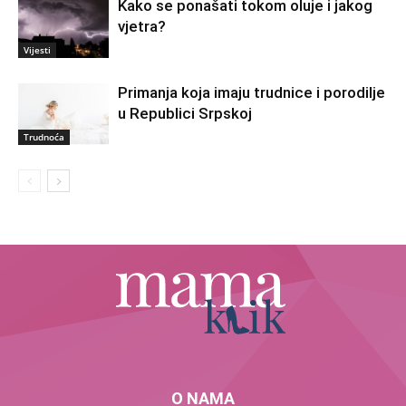
Kako se ponašati tokom oluje i jakog
vjetra?
Vijesti
Primanja koja imaju trudnice i porodilje
u Republici Srpskoj
Trudnoća
O NAMA