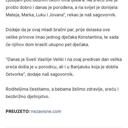
prošlo dobro i danas je porođena, a na svijet je donijela:
Mateja, Marka, Luku i Jovana”, rekao je naš sagovornik.
Dodaje da je ovaj mladi bračni par, prije dolaska ove
velike prinove imao jednog dječaka Konstantina, te sada
će njihov dom krasiti ukupno pet dječaka.
“Danas je Sveti Vasilije Veliki i na ovaj predivan dan velika
sreća došla je u porodicu, ali i u Banjaluku koja je dobila
četvorke”, dodaje naš sagovornik.
Roditeljima čestitamo, a bebama želimo zdravlje, sreću i
bezbrižno djetinjstvo.
PREUZETO:
nezavisne.com