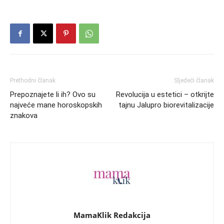
Prethodni članak
Sljedeći članak
Prepoznajete li ih? Ovo su
Revolucija u estetici – otkrijte
najveće mane horoskopskih
tajnu Jalupro biorevitalizacije
znakova
MamaKlik Redakcija