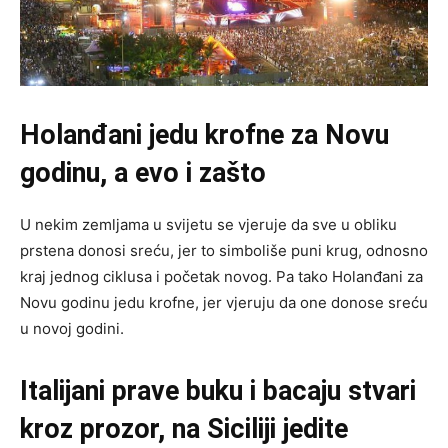
Holanđani jedu krofne za Novu
godinu, a evo i zašto
U nekim zemljama u svijetu se vjeruje da sve u obliku
prstena donosi sreću, jer to simboliše puni krug, odnosno
kraj jednog ciklusa i početak novog. Pa tako Holanđani za
Novu godinu jedu krofne, jer vjeruju da one donose sreću
u novoj godini.
Italijani prave buku i bacaju stvari
kroz prozor, na Siciliji jedite