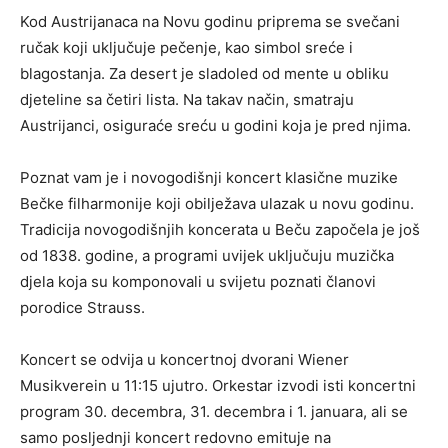
Kod Austrijanaca na Novu godinu priprema se svečani
ručak koji uključuje pečenje, kao simbol sreće i
blagostanja. Za desert je sladoled od mente u obliku
djeteline sa četiri lista. Na takav način, smatraju
Austrijanci, osiguraće sreću u godini koja je pred njima.
Poznat vam je i novogodišnji koncert klasične muzike
Bečke filharmonije koji obilježava ulazak u novu godinu.
Tradicija novogodišnjih koncerata u Beču započela je još
od 1838. godine, a programi uvijek uključuju muzička
djela koja su komponovali u svijetu poznati članovi
porodice Strauss.
Koncert se odvija u koncertnoj dvorani Wiener
Musikverein u 11:15 ujutro. Orkestar izvodi isti koncertni
program 30. decembra, 31. decembra i 1. januara, ali se
samo posljednji koncert redovno emituje na