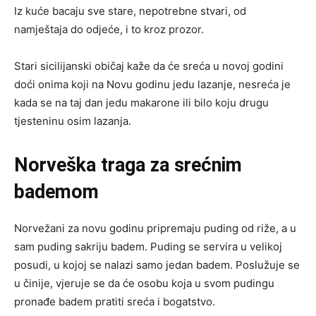
Iz kuće bacaju sve stare, nepotrebne stvari, od
namještaja do odjeće, i to kroz prozor.
Stari sicilijanski običaj kaže da će sreća u novoj godini
doći onima koji na Novu godinu jedu lazanje, nesreća je
kada se na taj dan jedu makarone ili bilo koju drugu
tjesteninu osim lazanja.
Norveška traga za srećnim
bademom
Norvežani za novu godinu pripremaju puding od riže, a u
sam puding sakriju badem. Puding se servira u velikoj
posudi, u kojoj se nalazi samo jedan badem. Poslužuje se
u činije, vjeruje se da će osobu koja u svom pudingu
pronađe badem pratiti sreća i bogatstvo.