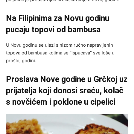
Na Filipinima za Novu godinu
pucaju topovi od bambusa
U Novu godinu se ulazi s nizom ručno napravljenih
topova od bambusa kojima se “ispucava” sve loše u
prošloj godini.
Proslava Nove godine u Grčkoj uz
prijatelja koji donosi sreću, kolač
s novčićem i poklone u cipelici