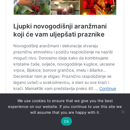
We use cookies to ensure that we give you the best
experience on our website. If you continue to use this site we
will assume that you are happy with it.
Ok