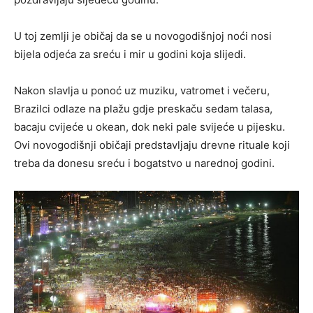
U toj zemlji je običaj da se u novogodišnjoj noći nosi
bijela odjeća za sreću i mir u godini koja slijedi.
Nakon slavlja u ponoć uz muziku, vatromet i večeru,
Brazilci odlaze na plažu gdje preskaču sedam talasa,
bacaju cvijeće u okean, dok neki pale svijeće u pijesku.
Ovi novogodišnji običaji predstavljaju drevne rituale koji
treba da donesu sreću i bogatstvo u narednoj godini.