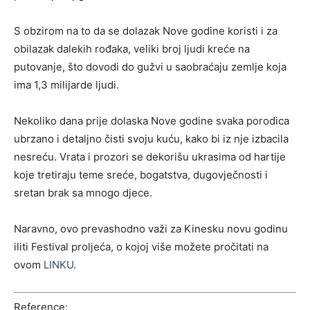
S obzirom na to da se dolazak Nove godine koristi i za
obilazak dalekih rođaka, veliki broj ljudi kreće na
putovanje, što dovodi do gužvi u saobraćaju zemlje koja
ima 1,3 milijarde ljudi.
Nekoliko dana prije dolaska Nove godine svaka porodica
ubrzano i detaljno čisti svoju kuću, kako bi iz nje izbacila
nesreću. Vrata i prozori se dekorišu ukrasima od hartije
koje tretiraju teme sreće, bogatstva, dugovječnosti i
sretan brak sa mnogo djece.
Naravno, ovo prevashodno važi za Kinesku novu godinu
iliti Festival proljeća, o kojoj više možete pročitati na
ovom
LINKU
.
Reference: