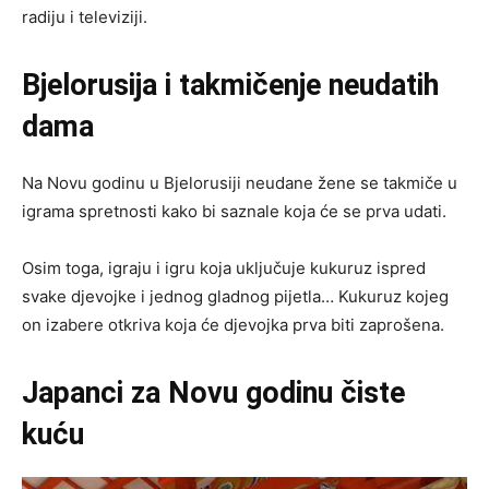
radiju i televiziji.
Bjelorusija i takmičenje neudatih
dama
Na Novu godinu u Bjelorusiji neudane žene se takmiče u
igrama spretnosti kako bi saznale koja će se prva udati.
Osim toga, igraju i igru koja uključuje kukuruz ispred
svake djevojke i jednog gladnog pijetla… Kukuruz kojeg
on izabere otkriva koja će djevojka prva biti zaprošena.
Japanci za Novu godinu čiste
kuću