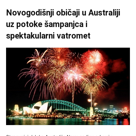
Novogodišnji običaji u Australiji
uz potoke šampanjca i
spektakularni vatromet