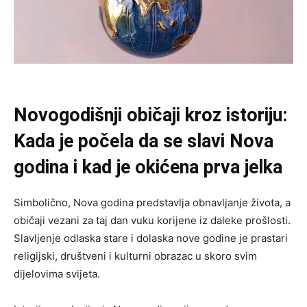
Novogodišnji običaji kroz istoriju:
Kada je počela da se slavi Nova
godina i kad je okićena prva jelka
Simbolično, Nova godina predstavlja obnavljanje života, a
običaji vezani za taj dan vuku korijene iz daleke prošlosti.
Slavljenje odlaska stare i dolaska nove godine je prastari
religijski, društveni i kulturni obrazac u skoro svim
dijelovima svijeta.