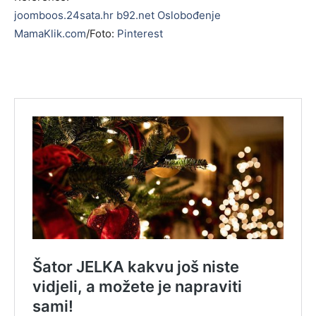
joomboos.24sata.hr
b92.net
Oslobođenje
MamaKlik.com
/Foto:
Pinterest