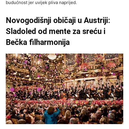
budućnost jer uvijek pliva naprijed.
Novogodišnji običaji u Austriji:
Sladoled od mente za sreću i
Bečka filharmonija