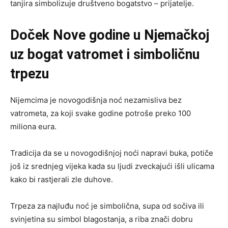
tanjira simbolizuje društveno bogatstvo – prijatelje.
Doček Nove godine u Njemačkoj
uz bogat vatromet i simboličnu
trpezu
Nijemcima je novogodišnja noć nezamisliva bez
vatrometa, za koji svake godine potroše preko 100
miliona eura.
Tradicija da se u novogodišnjoj noći napravi buka, potiče
još iz srednjeg vijeka kada su ljudi zveckajući išli ulicama
kako bi rastjerali zle duhove.
Trpeza za najluđu noć je simbolična, supa od sočiva ili
svinjetina su simbol blagostanja, a riba znači dobru