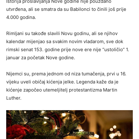
Istorija proslavljanja Nove godine nije pouzdano
utvrđena, ali se smatra da su Babilonci to činili još prije
4.000 godina.
Rimljani su takođe slavili Novu godinu, ali se njihov
kalendar mijenjao sa svakim novim vladarom, sve dok
rimski senat 153. godine prije nove ere nije “ustoličio” 1.
januar za početak Nove godine.
Nijemci su, prema jednom od niza tumačenja, prvi u 16.
vijeku uveli običaj kićenja jelke. Legenda kaže da je
kićenje započeo utemeljitelj protestantizma Martin
Luther.