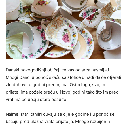
Danski novogodišnji običaji će vas od srca nasmijati.
Mnogi Danci u ponoć skaću sa stolice u nadi da će otjerati
zle duhove u godini pred njima. Osim toga, svojim
prijateljima požele sreću u Novoj godini tako što im pred
vratima polupaju staro posuđe.
Naime, stari tanjiri čuvaju se cijele godine i u ponoć se
bacaju pred ulazna vrata prijatelja. Mnogo razbijenih