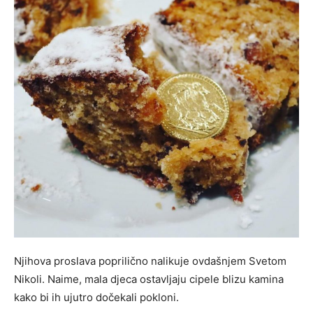
Njihova proslava poprilično nalikuje ovdašnjem Svetom
Nikoli. Naime, mala djeca ostavljaju cipele blizu kamina
kako bi ih ujutro dočekali pokloni.