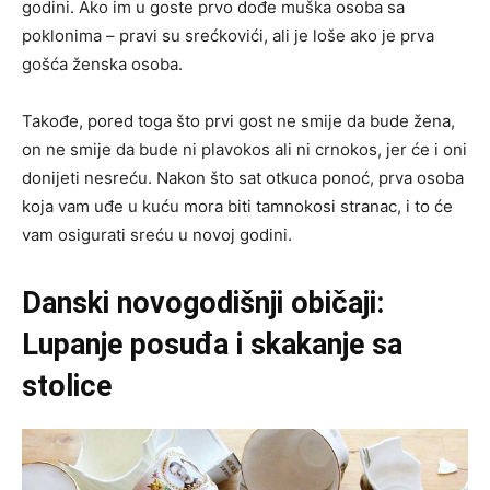
godini. Ako im u goste prvo dođe muška osoba sa
poklonima – pravi su srećkovići, ali je loše ako je prva
gošća ženska osoba.
Takođe, pored toga što prvi gost ne smije da bude žena,
on ne smije da bude ni plavokos ali ni crnokos, jer će i oni
donijeti nesreću. Nakon što sat otkuca ponoć, prva osoba
koja vam uđe u kuću mora biti tamnokosi stranac, i to će
vam osigurati sreću u novoj godini.
Danski novogodišnji običaji:
Lupanje posuđa i skakanje sa
stolice