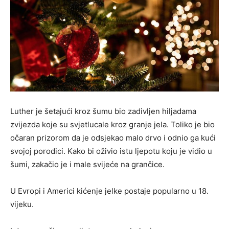
Luther je šetajući kroz šumu bio zadivljen hiljadama
zvijezda koje su svjetlucale kroz granje jela. Toliko je bio
očaran prizorom da je odsjekao malo drvo i odnio ga kući
svojoj porodici. Kako bi oživio istu ljepotu koju je vidio u
šumi, zakačio je i male svijeće na grančice.
U Evropi i Americi kićenje jelke postaje popularno u 18.
vijeku.