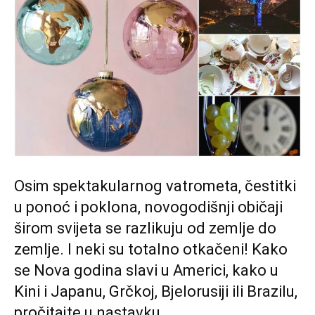
Osim spektakularnog vatrometa, čestitki
u ponoć i poklona, novogodišnji običaji
širom svijeta se razlikuju od zemlje do
zemlje. I neki su totalno otkačeni! Kako
se Nova godina slavi u Americi, kako u
Kini i Japanu, Grčkoj, Bjelorusiji ili Brazilu,
pročitajte u nastavku.