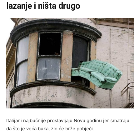
lazanje i ništa drugo
Italijani najbučnije proslavljaju Novu godinu jer smatraju
da što je veća buka, zlo će brže pobjeći.