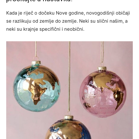
Kada je riječ o dočeku Nove godine, novogodišnji običaji
se razlikuju od zemlje do zemlje. Neki su slični našim, a
neki su krajnje specifični i neobični.