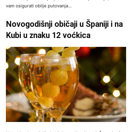
vam osigurati obilje putovanja…
Novogodišnji običaji u Španiji i na
Kubi u znaku 12 voćkica