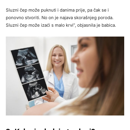
Sluzni čep može puknuti i danima prije, pa čak se i
ponovno stvoriti. No on je najava skorašnjeg poroda.
Sluzni čep može izaći s malo krvi”, objasnila je babica.