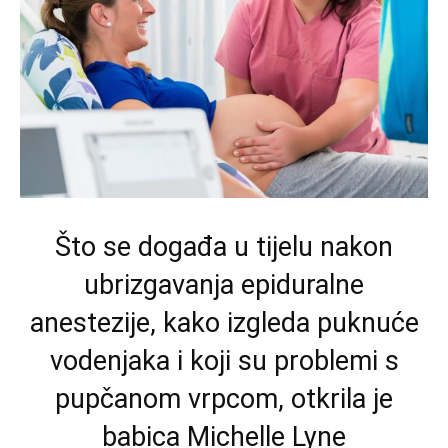
Što se događa u tijelu nakon
ubrizgavanja epiduralne
anestezije, kako izgleda puknuće
vodenjaka i koji su problemi s
pupčanom vrpcom, otkrila je
babica Michelle Lyne