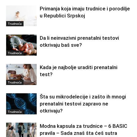
Primanja koja imaju trudnice i porodilje
u Republici Srpskoj
Trudnoća
Da li neinvazivni prenatalni testovi
otkrivaju baš sve?
Trudnoća
Kada je najbolje uraditi prenatalni
test?
Trudnoća
Šta su mikrodelecije i zašto ih mnogi
prenatalni testovi zapravo ne
otkrivaju?
Trudnoća
Modna kapsula za trudnice – 6 BASIC
pravila – Sada znaš šta ćeš sutra