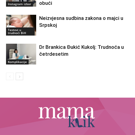
obući
Instagram izbor
Neizvjesna sudbina zakona o majci u
Srpskoj
Testovi u
trudnoći BiH
Dr Brankica Đukić Kukolj: Trudnoća u
četrdesetim
Komplikacije