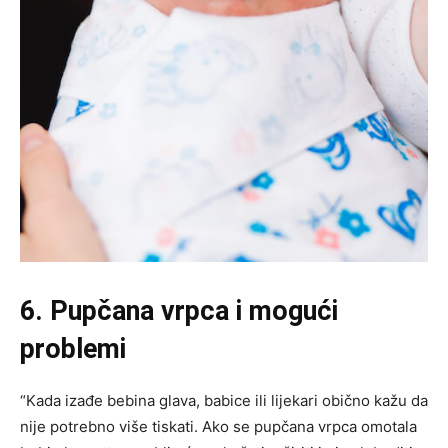
6. Pupčana vrpca i mogući
problemi
“Kada izađe bebina glava, babice ili lijekari obično kažu da
nije potrebno više tiskati. Ako se pupčana vrpca omotala