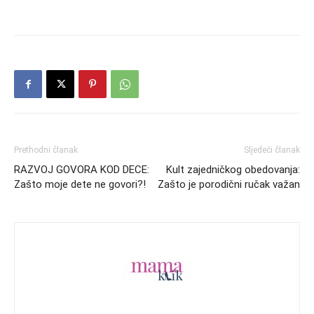
Prethodni članak
Sljedeći članak
RAZVOJ GOVORA KOD DECE:
Kult zajedničkog obedovanja:
Zašto moje dete ne govori?!
Zašto je porodični ručak važan