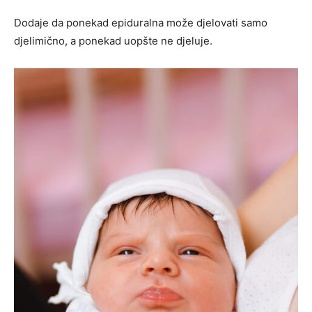
Dodaje da ponekad epiduralna može djelovati samo
djelimično, a ponekad uopšte ne djeluje.