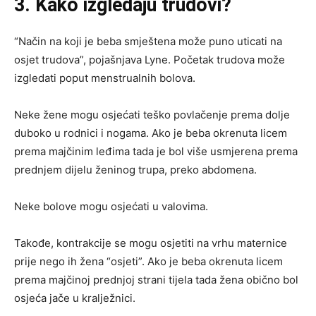
3. Kako izgledaju trudovi?
“Način na koji je beba smještena može puno uticati na
osjet trudova”, pojašnjava Lyne. Početak trudova može
izgledati poput menstrualnih bolova.
Neke žene mogu osjećati teško povlačenje prema dolje
duboko u rodnici i nogama. Ako je beba okrenuta licem
prema majčinim leđima tada je bol više usmjerena prema
prednjem dijelu ženinog trupa, preko abdomena.
Neke bolove mogu osjećati u valovima.
Takođe, kontrakcije se mogu osjetiti na vrhu maternice
prije nego ih žena “osjeti”. Ako je beba okrenuta licem
prema majčinoj prednjoj strani tijela tada žena obično bol
osjeća jače u kralježnici.