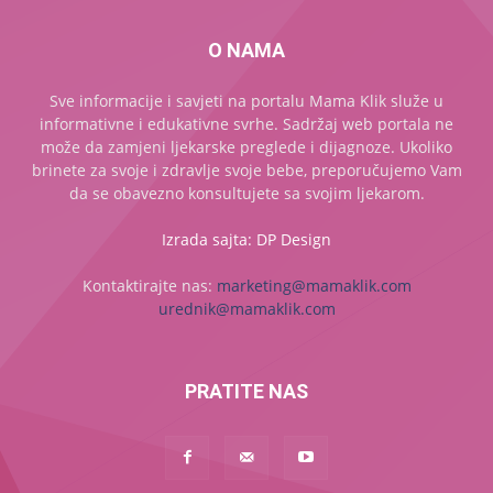
O NAMA
Sve informacije i savjeti na portalu Mama Klik služe u
informativne i edukativne svrhe. Sadržaj web portala ne
može da zamjeni ljekarske preglede i dijagnoze. Ukoliko
brinete za svoje i zdravlje svoje bebe, preporučujemo Vam
da se obavezno konsultujete sa svojim ljekarom.
Izrada sajta: DP Design
Kontaktirajte nas:
marketing@mamaklik.com
urednik@mamaklik.com
PRATITE NAS