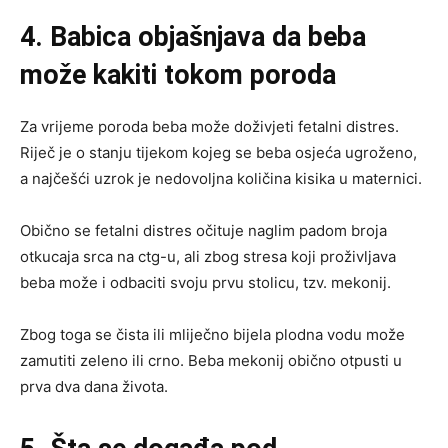
4. Babica objašnjava da beba
može kakiti tokom poroda
Za vrijeme poroda beba može doživjeti fetalni distres.
Riječ je o stanju tijekom kojeg se beba osjeća ugroženo,
a najčešći uzrok je nedovoljna količina kisika u maternici.
Obično se fetalni distres očituje naglim padom broja
otkucaja srca na ctg-u, ali zbog stresa koji proživljava
beba može i odbaciti svoju prvu stolicu, tzv. mekonij.
Zbog toga se čista ili mliječno bijela plodna vodu može
zamutiti zeleno ili crno. Beba mekonij obično otpusti u
prva dva dana života.