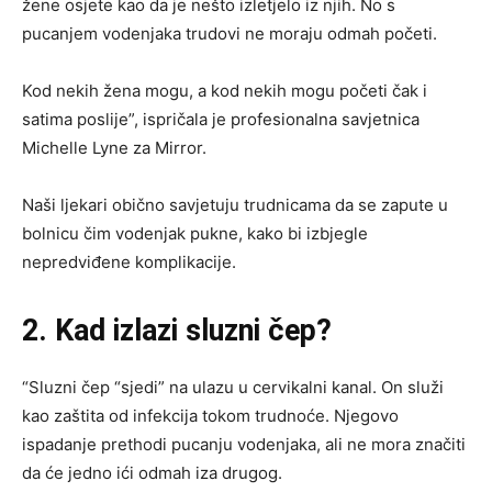
žene osjete kao da je nešto izletjelo iz njih. No s
pucanjem vodenjaka trudovi ne moraju odmah početi.
Kod nekih žena mogu, a kod nekih mogu početi čak i
satima poslije”, ispričala je profesionalna savjetnica
Michelle Lyne za Mirror.
Naši ljekari obično savjetuju trudnicama da se zapute u
bolnicu čim vodenjak pukne, kako bi izbjegle
nepredviđene komplikacije.
2. Kad izlazi sluzni čep?
“Sluzni čep “sjedi” na ulazu u cervikalni kanal. On služi
kao zaštita od infekcija tokom trudnoće. Njegovo
ispadanje prethodi pucanju vodenjaka, ali ne mora značiti
da će jedno ići odmah iza drugog.