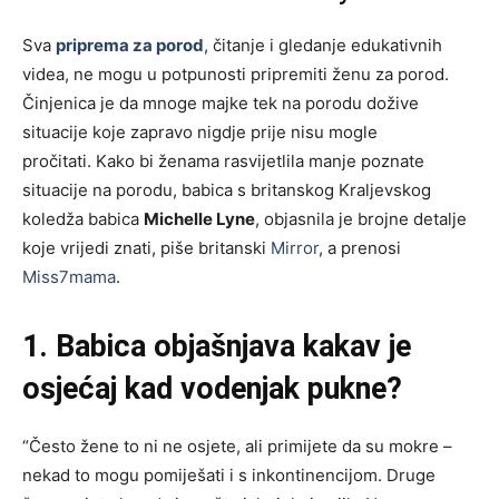
Sva
priprema za porod
, čitanje i gledanje edukativnih
videa, ne mogu u potpunosti pripremiti ženu za porod.
Činjenica je da mnoge majke tek na porodu dožive
situacije koje zapravo nigdje prije nisu mogle
pročitati. Kako bi ženama rasvijetlila manje poznate
situacije na porodu, babica s britanskog Kraljevskog
koledža babica
Michelle Lyne
, objasnila je brojne detalje
koje vrijedi znati, piše britanski
Mirror
, a prenosi
Miss7mama
.
1. Babica objašnjava kakav je
osjećaj kad vodenjak pukne?
“Često žene to ni ne osjete, ali primijete da su mokre –
nekad to mogu pomiješati i s inkontinencijom. Druge