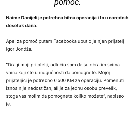
pomoć.
Naime Danijeli je potrebna hitna operacija i to u narednih
desetak dana.
Apel za pomoć putem Facebooka uputio je njen prijatelj
Igor Jondža.
“Dragi moji prijatelji, odlučio sam da se obratim svima
vama koji ste u mogućnosti da pomognete. Mojoj
prijateljici je potrebno 6.500 KM za operaciju. Pomenuti
iznos nije nedostižan, ali je za jednu osobu prevelik,
stoga vas molim da pomognete koliko možete”, napisao
je.