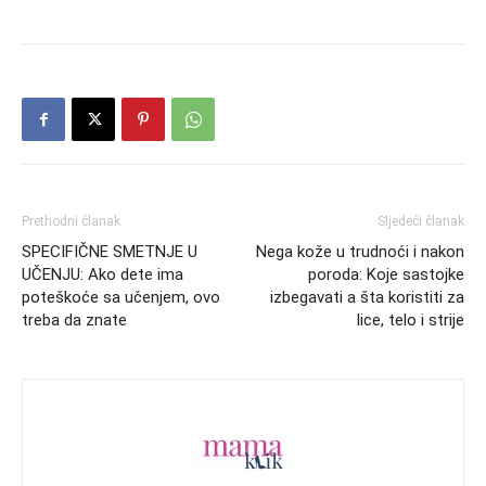
Prethodni članak
Sljedeći članak
SPECIFIČNE SMETNJE U
Nega kože u trudnoći i nakon
UČENJU: Ako dete ima
poroda: Koje sastojke
poteškoće sa učenjem, ovo
izbegavati a šta koristiti za
treba da znate
lice, telo i strije