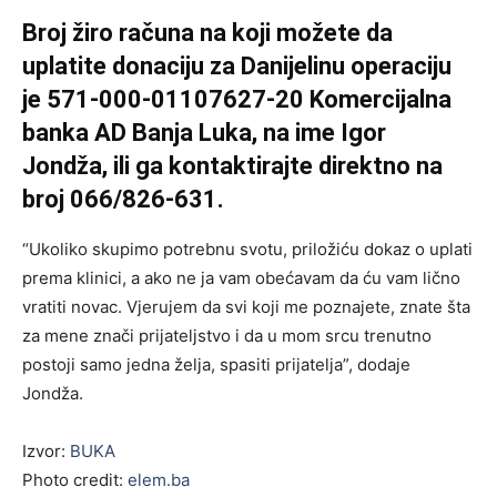
Broj žiro računa na koji možete da
uplatite donaciju za Danijelinu operaciju
je 571-000-01107627-20 Komercijalna
banka AD Banja Luka, na ime Igor
Jondža, ili ga kontaktirajte direktno na
broj 066/826-631.
“Ukoliko skupimo potrebnu svotu, priložiću dokaz o uplati
prema klinici, a ako ne ja vam obećavam da ću vam lično
vratiti novac. Vjerujem da svi koji me poznajete, znate šta
za mene znači prijateljstvo i da u mom srcu trenutno
postoji samo jedna želja, spasiti prijatelja”, dodaje
Jondža.
Izvor:
BUKA
Photo credit:
elem.ba