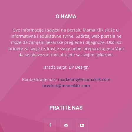
O NAMA
Sve informacije i savjeti na portalu Mama Klik služe u
informativne i edukativne svrhe. Sadržaj web portala ne
može da zamjeni ljekarske preglede i dijagnoze. Ukoliko
brinete za svoje i zdravlje svoje bebe, preporučujemo Vam
da se obavezno konsultujete sa svojim ljekarom.
Izrada sajta: DP Design
Kontaktirajte nas:
marketing@mamaklik.com
urednik@mamaklik.com
PRATITE NAS