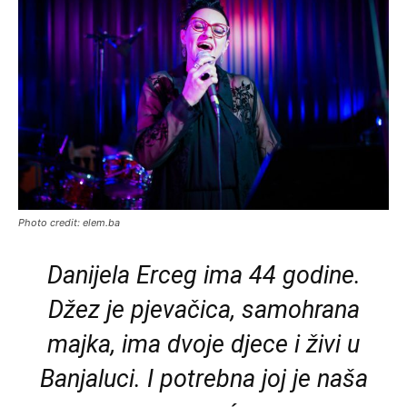
Photo credit: elem.ba
Danijela Erceg ima 44 godine.
Džez je pjevačica, samohrana
majka, ima dvoje djece i živi u
Banjaluci. I potrebna joj je naša