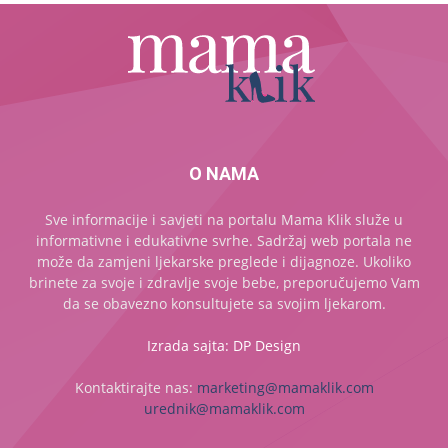
O NAMA
Sve informacije i savjeti na portalu Mama Klik služe u
informativne i edukativne svrhe. Sadržaj web portala ne
može da zamjeni ljekarske preglede i dijagnoze. Ukoliko
brinete za svoje i zdravlje svoje bebe, preporučujemo Vam
da se obavezno konsultujete sa svojim ljekarom.
Izrada sajta: DP Design
Kontaktirajte nas:
marketing@mamaklik.com
urednik@mamaklik.com