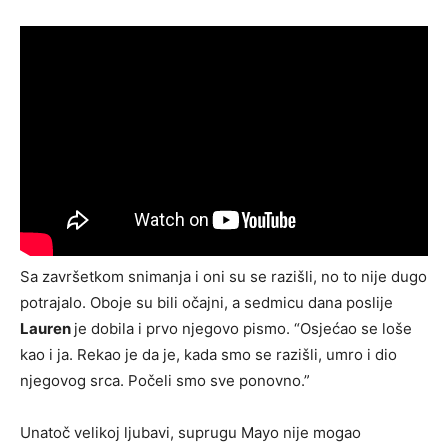
Sa završetkom snimanja i oni su se razišli, no to nije dugo
potrajalo. Oboje su bili očajni, a sedmicu dana poslije
Lauren
je dobila i prvo njegovo pismo. “Osjećao se loše
kao i ja. Rekao je da je, kada smo se razišli, umro i dio
njegovog srca. Počeli smo sve ponovno.”
Unatoč velikoj ljubavi, suprugu Mayo nije mogao