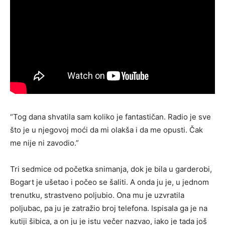
“Tog dana shvatila sam koliko je fantastičan. Radio je sve
što je u njegovoj moći da mi olakša i da me opusti. Čak
me nije ni zavodio.”
Tri sedmice od početka snimanja, dok je bila u garderobi,
Bogart je ušetao i počeo se šaliti. A onda ju je, u jednom
trenutku, strastveno poljubio. Ona mu je uzvratila
poljubac, pa ju je zatražio broj telefona. Ispisala ga je na
kutiji šibica, a on ju je istu večer nazvao, iako je tada još