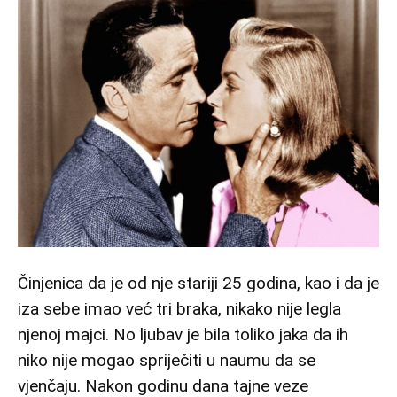
Činjenica da je od nje stariji 25 godina, kao i da je
iza sebe imao već tri braka, nikako nije legla
njenoj majci. No ljubav je bila toliko jaka da ih
niko nije mogao spriječiti u naumu da se
vjenčaju. Nakon godinu dana tajne veze