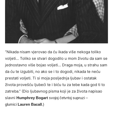
“Nikada nisam vjerovao da ću ikada više nekoga toliko
voljeti… Toliko se stvari dogodilo u mom životu da sam se
jednostavno više bojao voljeti… Draga moja, u strahu sam
da ću te izgubiti, no ako se i to dogodi, nikada te neću
prestati voljeti. Ti si moja posljednja ljubav i ostatak
života provešću ljubeći te i biću tu za tebe kada god ti to
zatreba.” (Dio ljubavnog pisma koji je za života napisao
slavni
Humphrey Bogart
svojoj četvrtoj supruzi –
glumici
Lauren Bacall
.)