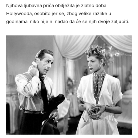
Njihova ljubavna priča obilježila je zlatno doba
Hollywooda, osobito jer se, zbog velike razlike u
godinama, niko nije ni nadao da će se njih dvoje zaljubiti.