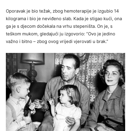
Oporavak je bio težak, zbog hemoterapije je izgubio 14
kilograma i bio je neviđeno slab. Kada je stigao kući, ona
ga je s djecom dočekala na vrhu stepeništa. On je, s
teškom mukom, gledajući ju izgovorio: “Ovo je jedino
važno i bitno – zbog ovog vrijedi vjerovati u brak.”