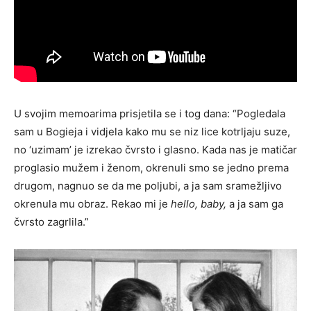
U svojim memoarima prisjetila se i tog dana: “Pogledala
sam u Bogieja i vidjela kako mu se niz lice kotrljaju suze,
no ‘uzimam’ je izrekao čvrsto i glasno. Kada nas je matičar
proglasio mužem i ženom, okrenuli smo se jedno prema
drugom, nagnuo se da me poljubi, a ja sam sramežljivo
okrenula mu obraz. Rekao mi je
hello, baby,
a ja sam ga
čvrsto zagrlila.”