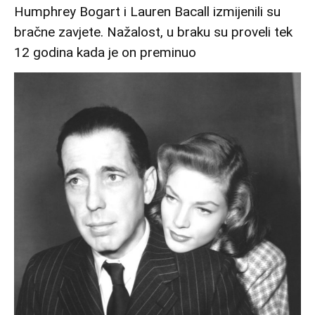
Humphrey Bogart i Lauren Bacall izmijenili su
bračne zavjete. Nažalost, u braku su proveli tek
12 godina kada je on preminuo