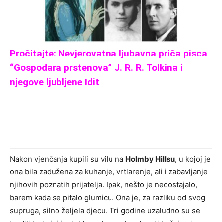
Pročitajte: Nevjerovatna ljubavna priča pisca
“Gospodara prstenova” J. R. R. Tolkina i
njegove ljubljene Idit
Nakon vjenčanja kupili su vilu na
Holmby Hillsu
, u kojoj je
ona bila zadužena za kuhanje, vrtlarenje, ali i zabavljanje
njihovih poznatih prijatelja. Ipak, nešto je nedostajalo,
barem kada se pitalo glumicu. Ona je, za razliku od svog
supruga, silno željela djecu. Tri godine uzaludno su se