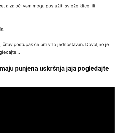
, a za oči vam mogu poslužiti svježe klice, ili
ja.
, čitav postupak će biti vrlo jednostavan. Dovoljno je
ogledajte…
emaju punjena uskršnja jaja pogledajte