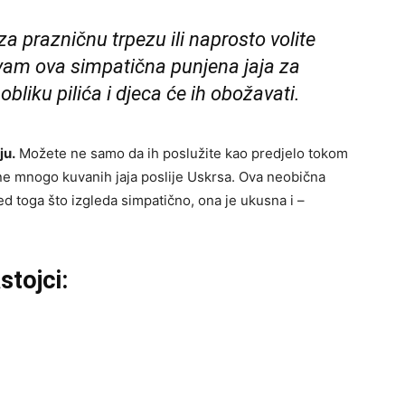
a prazničnu trpezu ili naprosto volite
vam ova simpatična punjena jaja za
 obliku pilića i djeca će ih obožavati.
ju.
Možete ne samo da ih poslužite kao predjelo tokom
ane mnogo kuvanih jaja poslije Uskrsa. Ova neobična
d toga što izgleda simpatično, ona je ukusna i –
stojci: