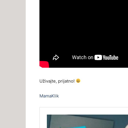
Uživajte, prijatno!
MamaKlik