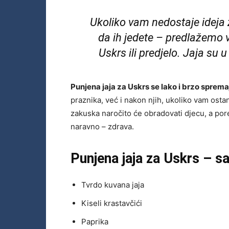
Ukoliko vam nedostaje ideja z
da ih jedete – predlažemo 
Uskrs ili predjelo. Jaja su u
Punjena jaja za Uskrs se lako i brzo sprema
praznika, već i nakon njih, ukoliko vam ost
zakuska naročito će obradovati djecu, a pore
naravno – zdrava.
Punjena jaja za Uskrs – sa
Tvrdo kuvana jaja
Kiseli krastavčići
Paprika