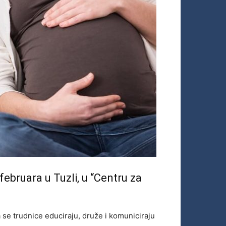
ebruara u Tuzli, u “Centru za
a se trudnice educiraju, druže i komuniciraju