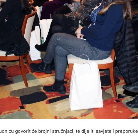
dnicu govorit će brojni stručnjaci, te dijeliti savjete i prepo