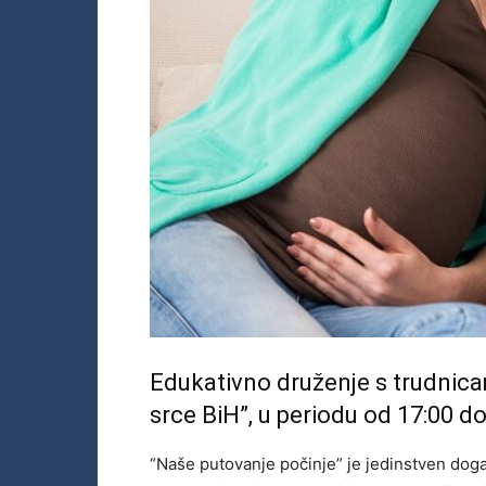
Edukativno druženje s trudnicam
srce BiH”, u periodu od 17:00 do
“Naše putovanje počinje” je jedinstven događa