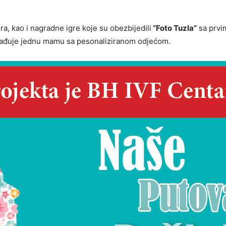
a, kao i nagradne igre koje su obezbijedili
“Foto Tuzla”
sa prvi
građuje jednu mamu sa pesonaliziranom odjećom.