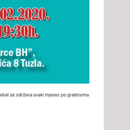
jekat se održava svaki mjesec po gradovima