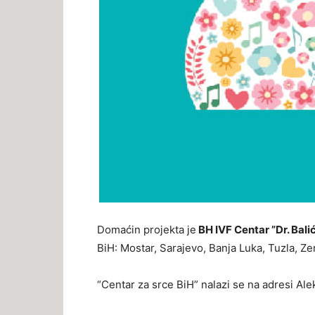
Domaćin projekta je
BH IVF Centar ”Dr. Bali
BiH: Mostar, Sarajevo, Banja Luka, Tuzla, Zeni
“Centar za srce BiH” nalazi se na adresi Ale