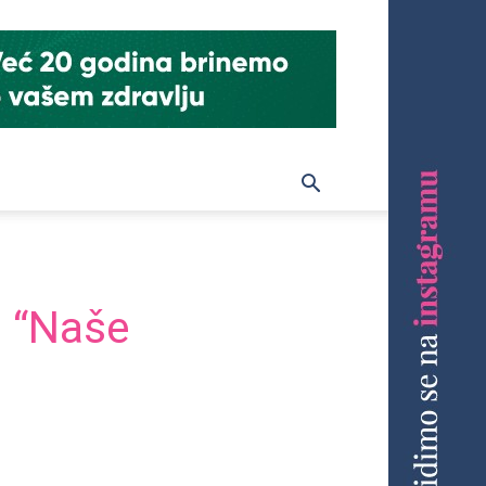
: “Naše