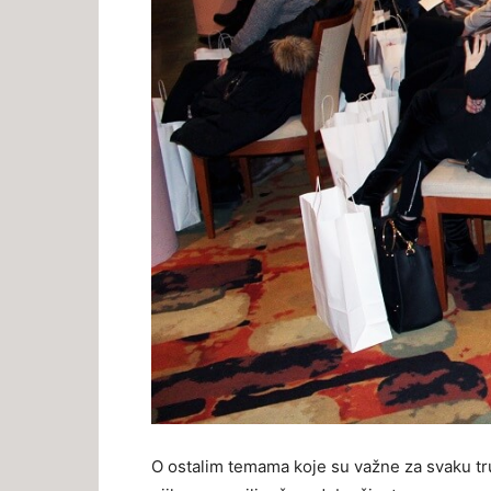
O ostalim temama koje su važne za svaku tru