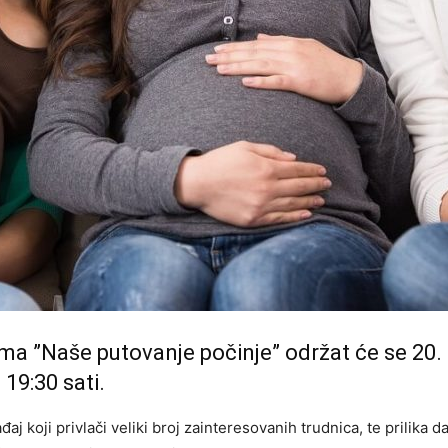
a ”Naše putovanje počinje” održat će se 20. f
 19:30 sati.
j koji privlači veliki broj zainteresovanih trudnica, te prilika d