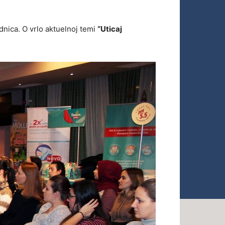
udnica. O vrlo aktuelnoj temi
“Uticaj