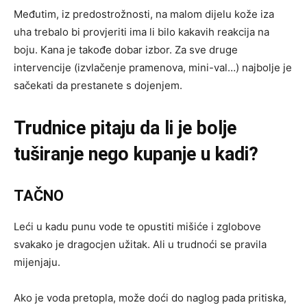
Međutim, iz predostrožnosti, na malom dijelu kože iza
uha trebalo bi provjeriti ima li bilo kakavih reakcija na
boju. Kana je takođe dobar izbor. Za sve druge
intervencije (izvlačenje pramenova, mini-val…) najbolje je
sačekati da prestanete s dojenjem.
Trudnice pitaju da li je bolje
tuširanje nego kupanje u kadi?
TAČNO
Leći u kadu punu vode te opustiti mišiće i zglobove
svakako je dragocjen užitak. Ali u trudnoći se pravila
mijenjaju.
Ako je voda pretopla, može doći do naglog pada pritiska,