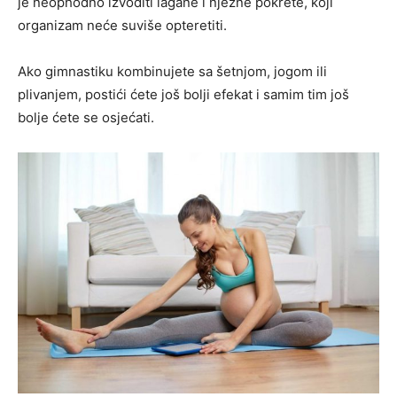
je neophodno izvoditi lagane i nježne pokrete, koji
organizam neće suviše opteretiti.
Ako gimnastiku kombinujete sa šetnjom, jogom ili
plivanjem, postići ćete još bolji efekat i samim tim još
bolje ćete se osjećati.