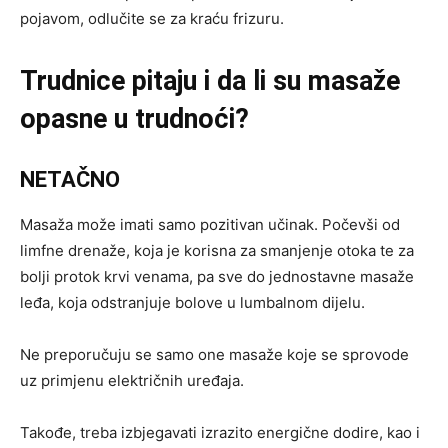
pojavom, odlučite se za kraću frizuru.
Trudnice pitaju i da li su masaže
opasne u trudnoći?
NETAČNO
Masaža može imati samo pozitivan učinak. Počevši od
limfne drenaže, koja je korisna za smanjenje otoka te za
bolji protok krvi venama, pa sve do jednostavne masaže
leđa, koja odstranjuje bolove u lumbalnom dijelu.
Ne preporučuju se samo one masaže koje se sprovode
uz primjenu električnih uređaja.
Takođe, treba izbjegavati izrazito energične dodire, kao i