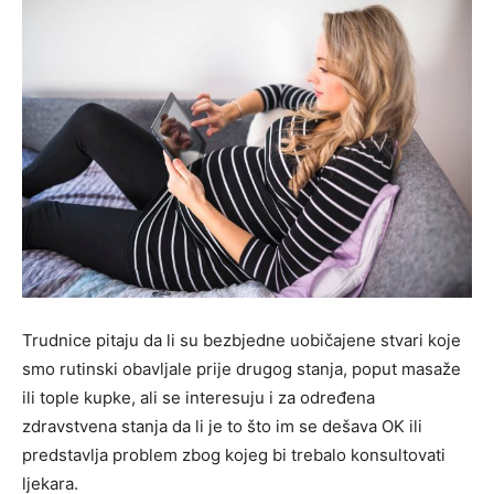
Trudnice pitaju da li su bezbjedne uobičajene stvari koje
smo rutinski obavljale prije drugog stanja, poput masaže
ili tople kupke, ali se interesuju i za određena
zdravstvena stanja da li je to što im se dešava OK ili
predstavlja problem zbog kojeg bi trebalo konsultovati
ljekara.