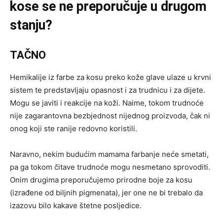
kose se ne preporučuje u drugom
stanju?
TAČNO
Hemikalije iz farbe za kosu preko kože glave ulaze u krvni
sistem te predstavljaju opasnost i za trudnicu i za dijete.
Mogu se javiti i reakcije na koži. Naime, tokom trudnoće
nije zagarantovna bezbjednost nijednog proizvoda, čak ni
onog koji ste ranije redovno koristili.
Naravno, nekim budućim mamama farbanje neće smetati,
pa ga tokom čitave trudnoće mogu nesmetano sprovoditi.
Onim drugima preporučujemo prirodne boje za kosu
(izrađene od biljnih pigmenata), jer one ne bi trebalo da
izazovu bilo kakave štetne posljedice.