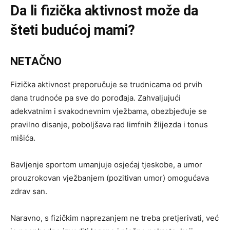
Da li fizička aktivnost može da
šteti budućoj mami?
NETAČNO
Fizička aktivnost preporučuje se trudnicama od prvih
dana trudnoće pa sve do porođaja. Zahvaljujući
adekvatnim i svakodnevnim vježbama, obezbjeđuje se
pravilno disanje, poboljšava rad limfnih žlijezda i tonus
mišića.
Bavljenje sportom umanjuje osjećaj tjeskobe, a umor
prouzrokovan vježbanjem (pozitivan umor) omogućava
zdrav san.
Naravno, s fizičkim naprezanjem ne treba pretjerivati, već