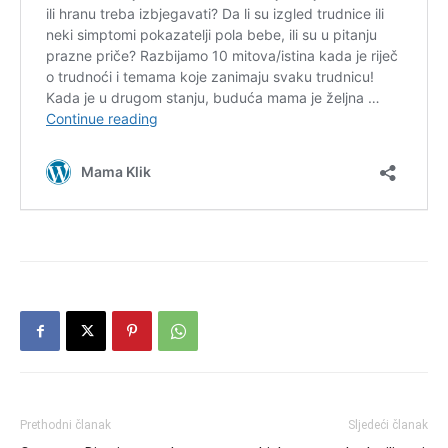
Prethodni članak
Sljedeći članak