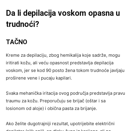
Da li depilacija voskom opasna u
trudnoći?
TAČNO
Kreme za depilaciju, zbog hemikalija koje sadrže, mogu
iritirati kožu, ali veću opasnost predstavlja depilacija
voskom, jer se kod 90 posto žena tokom trudnoće javljaju
proširene vene i pucaju kapilari.
Svaka mehanička iritacija ovog područja predstavlja pravu
traumu za kožu. Preporučuju se brijač (oštar i sa
losionom od aloje) i obična pasta za brijanje.
Ako želite dugotrajniji rezultat, upotrijebite električni