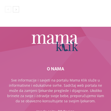
O NAMA
Sve informacije i savjeti na portalu Mama Klik služe u
informativne i edukativne svrhe. Sadržaj web portala ne
može da zamjeni ljekarske preglede i dijagnoze. Ukoliko
brinete za svoje i zdravlje svoje bebe, preporučujemo Vam
da se obavezno konsultujete sa svojim ljekarom.