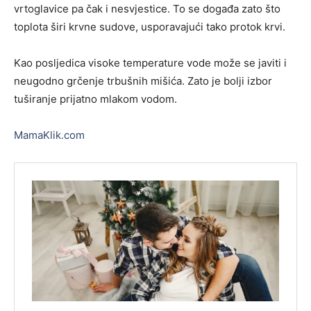
vrtoglavice pa čak i nesvjestice. To se događa zato što
toplota širi krvne sudove, usporavajući tako protok krvi.
Kao posljedica visoke temperature vode može se javiti i
neugodno grčenje trbušnih mišića. Zato je bolji izbor
tuširanje prijatno mlakom vodom.
MamaKlik.com