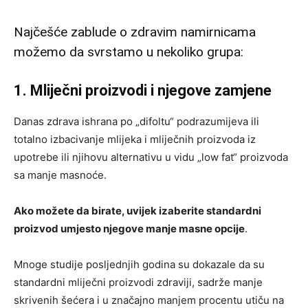
Najčešće zablude o zdravim namirnicama
možemo da svrstamo u nekoliko grupa:
1. Mliječni proizvodi i njegove zamjene
Danas zdrava ishrana po „difoltu“ podrazumijeva ili
totalno izbacivanje mlijeka i mliječnih proizvoda iz
upotrebe ili njihovu alternativu u vidu „low fat“ proizvoda
sa manje masnoće.
Ako možete da birate, uvijek izaberite standardni
proizvod umjesto njegove manje masne opcije
.
Mnoge studije posljednjih godina su dokazale da su
standardni mliječni proizvodi zdraviji, sadrže manje
skrivenih šećera i u značajno manjem procentu utiču na