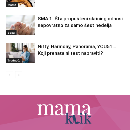
Mama
SMA 1: Šta propušteni skrining odnosi
nepovratno za samo šest nedelja
Beba
Nifty, Harmony, Panorama, YOU51…
Koji prenatalni test napraviti?
Trudnoća