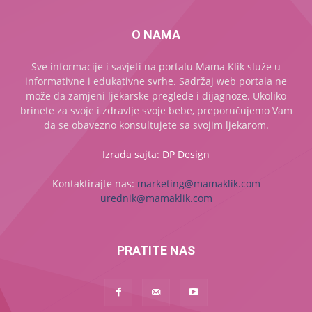
O NAMA
Sve informacije i savjeti na portalu Mama Klik služe u
informativne i edukativne svrhe. Sadržaj web portala ne
može da zamjeni ljekarske preglede i dijagnoze. Ukoliko
brinete za svoje i zdravlje svoje bebe, preporučujemo Vam
da se obavezno konsultujete sa svojim ljekarom.
Izrada sajta: DP Design
Kontaktirajte nas:
marketing@mamaklik.com
urednik@mamaklik.com
PRATITE NAS