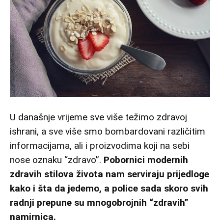
U današnje vrijeme sve više težimo zdravoj
ishrani, a sve više smo bombardovani različitim
informacijama, ali i proizvodima koji na sebi
nose oznaku “zdravo”.
Pobornici modernih
zdravih stilova života nam serviraju prijedloge
kako i šta da jedemo, a police sada skoro svih
radnji prepune su mnogobrojnih “zdravih”
namirnica.