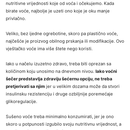
nutritivne vrijednosti koje od voća i očekujemo. Kada
birate voće, najbolje je uzeti ono koje je oku manje
privlačno.
Veliko, bez ijedne ogrebotine, skoro pa plastično voće,
najčešće je proizvog obilnog prskanja ili modifikacije. Ovo
vještačko voće ima više štete nego koristi.
Iako u načelu izuzetno zdravo, treba biti oprezan sa
količinom koju unosimo na dnevnom nivou.
Iako voćni
šečer predstavlja zdraviju šećernu opciju, ne treba
pretjerivati sa njim
jer u velikim dozama može da stvori
insulinsku rezistenciju i druge ozbiljnije poremećaje
glikoregulacije.
Sušeno voće treba minimalno konzumirati, jer je ono
skoro u potpunosti izgubilo svoju nutritivnu vrijednost, a