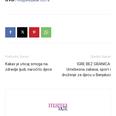
Prethodni članak
Sljedeći članak
Kakav je uticaj smoga na
IGRE BEZ GRANICA:
zdravlje ljudi, naročito djece
Urnebesna zabava, sport i
druženje za djecu u Banjaluci