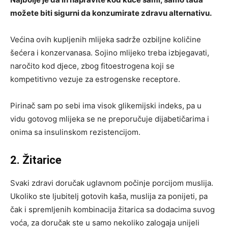
možete biti sigurni da konzumirate zdravu alternativu.
Većina ovih kupljenih mlijeka sadrže ozbiljne količine
šećera i konzervanasa. Sojino mlijeko treba izbjegavati,
naročito kod djece, zbog fitoestrogena koji se
kompetitivno vezuje za estrogenske receptore.
Pirinač sam po sebi ima visok glikemijski indeks, pa u
vidu gotovog mlijeka se ne preporučuje dijabetičarima i
onima sa insulinskom rezistencijom.
2. Žitarice
Svaki zdravi doručak uglavnom počinje porcijom muslija.
Ukoliko ste ljubitelj gotovih kaša, muslija za ponijeti, pa
čak i spremljenih kombinacija žitarica sa dodacima suvog
voća, za doručak ste u samo nekoliko zalogaja unijeli