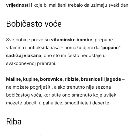
vrijednosti
i koje bi mališani trebalo da uzimaju svaki dan.
Bobičasto voće
Sve bobice prave su
vitaminske bombe
, prepune
vitamina i antioksidanasa – pomažu djeci da
“popune”
sadržaj vlakana
, ono što im često nedostaje u
svakodnevnoj prehrani.
Maline, kupine, borovnice, ribizle, brusnice ili jagode
–
ne možete pogriješiti, a ako trenutno nije sezona
bobičastog voća, koristite ono smrznuto koje uvijek
možete ubaciti u pahuljice, smoothieje i deserte.
Riba