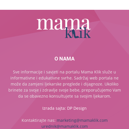
O NAMA
Sve informacije i savjeti na portalu Mama Klik služe u
informativne i edukativne svrhe. Sadržaj web portala ne
može da zamjeni ljekarske preglede i dijagnoze. Ukoliko
brinete za svoje i zdravlje svoje bebe, preporučujemo Vam
da se obavezno konsultujete sa svojim ljekarom.
Izrada sajta: DP Design
Kontaktirajte nas:
marketing@mamaklik.com
urednik@mamaklik.com