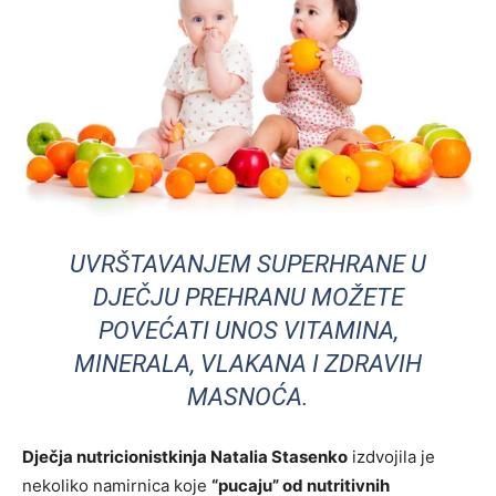
UVRŠTAVANJEM SUPERHRANE U
DJEČJU PREHRANU MOŽETE
POVEĆATI UNOS VITAMINA,
MINERALA, VLAKANA I ZDRAVIH
MASNOĆA.
Dječja nutricionistkinja Natalia Stasenko
izdvojila je
nekoliko namirnica koje
“pucaju” od nutritivnih