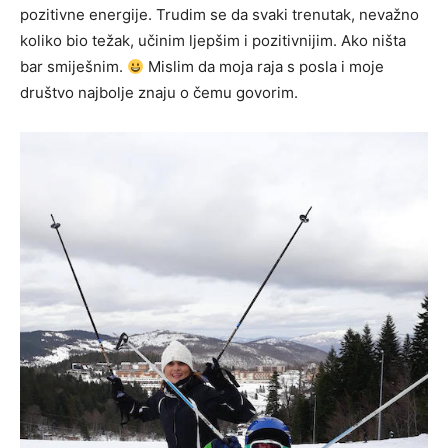
pozitivne energije. Trudim se da svaki trenutak, nevažno
koliko bio težak, učinim ljepšim i pozitivnijim. Ako ništa
bar smiješnim.
Mislim da moja raja s posla i moje
društvo najbolje znaju o čemu govorim.