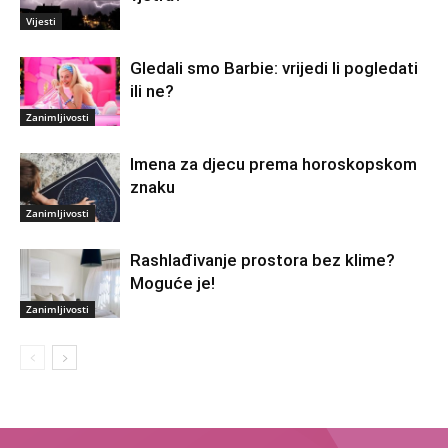
Vijesti
Gledali smo Barbie: vrijedi li pogledati
ili ne?
Zanimljivosti
Imena za djecu prema horoskopskom
znaku
Zanimljivosti
Rashlađivanje prostora bez klime?
Moguće je!
Zanimljivosti