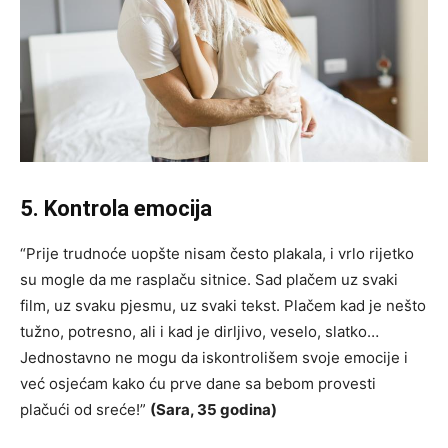
5. Kontrola emocija
“Prije trudnoće uopšte nisam često plakala, i vrlo rijetko
su mogle da me rasplaču sitnice. Sad plačem uz svaki
film, uz svaku pjesmu, uz svaki tekst. Plačem kad je nešto
tužno, potresno, ali i kad je dirljivo, veselo, slatko…
Jednostavno ne mogu da iskontrolišem svoje emocije i
već osjećam kako ću prve dane sa bebom provesti
plačući od sreće!”
(Sara, 35 godina)