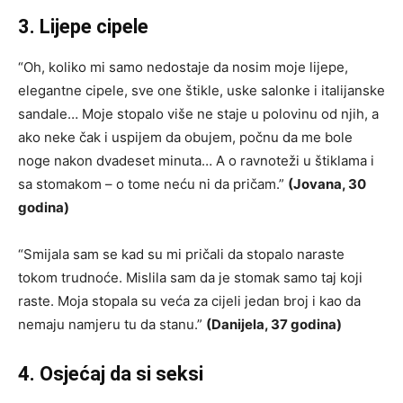
3. Lijepe cipele
“Oh, koliko mi samo nedostaje da nosim moje lijepe,
elegantne cipele, sve one štikle, uske salonke i italijanske
sandale… Moje stopalo više ne staje u polovinu od njih, a
ako neke čak i uspijem da obujem, počnu da me bole
noge nakon dvadeset minuta… A o ravnoteži u štiklama i
sa stomakom – o tome neću ni da pričam.”
(Jovana, 30
godina)
“Smijala sam se kad su mi pričali da stopalo naraste
tokom trudnoće. Mislila sam da je stomak samo taj koji
raste. Moja stopala su veća za cijeli jedan broj i kao da
nemaju namjeru tu da stanu.”
(Danijela, 37 godina)
4. Osjećaj da si seksi