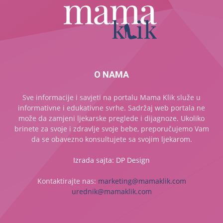
O NAMA
Sve informacije i savjeti na portalu Mama Klik služe u
informativne i edukativne svrhe. Sadržaj web portala ne
može da zamjeni ljekarske preglede i dijagnoze. Ukoliko
brinete za svoje i zdravlje svoje bebe, preporučujemo Vam
da se obavezno konsultujete sa svojim ljekarom.
Izrada sajta: DP Design
Kontaktirajte nas:
marketing@mamaklik.com
urednik@mamaklik.com