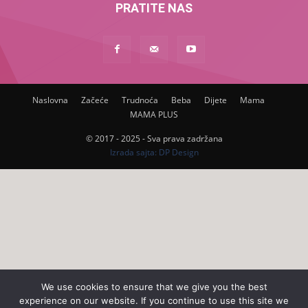
PRATITE NAS
Naslovna
Začeće
Trudnoća
Beba
Dijete
Mama
MAMA PLUS
© 2017 - 2025 - Sva prava zadržana
Izrada sajta: DP Design
We use cookies to ensure that we give you the best
experience on our website. If you continue to use this site we