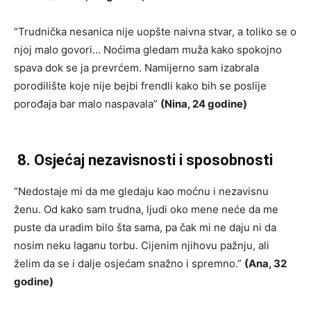
“Trudnička nesanica nije uopšte naivna stvar, a toliko se o
njoj malo govori… Noćima gledam muža kako spokojno
spava dok se ja prevrćem. Namijerno sam izabrala
porodilište koje nije bejbi frendli kako bih se poslije
porođaja bar malo naspavala”
(Nina, 24 godine)
8. Osjećaj nezavisnosti i sposobnosti
“Nedostaje mi da me gledaju kao moćnu i nezavisnu
ženu. Od kako sam trudna, ljudi oko mene neće da me
puste da uradim bilo šta sama, pa čak mi ne daju ni da
nosim neku laganu torbu. Cijenim njihovu pažnju, ali
želim da se i dalje osjećam snažno i spremno.”
(Ana, 32
godine)