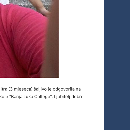
ra (3 mjeseca) šaljivo je odgovorila na
ole “Banja Luka College”. Ljubitelj dobre