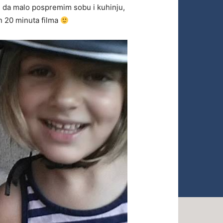
u da malo pospremim sobu i kuhinju,
n 20 minuta filma