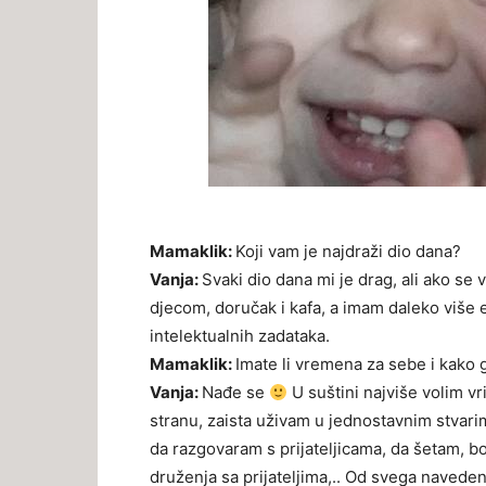
Mamaklik:
Koji vam je najdraži dio dana?
Vanja:
Svaki dio dana mi je drag, ali ako se 
djecom, doručak i kafa, a imam daleko više en
intelektualnih zadataka.
Mamaklik:
Imate li vremena za sebe i kako 
Vanja:
Nađe se
U suštini najviše volim vr
stranu, zaista uživam u jednostavnim stvari
da razgovaram s prijateljicama, da šetam, b
druženja sa prijateljima,.. Od svega naved