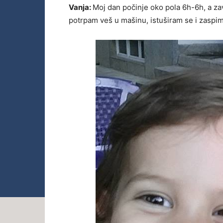
Vanja:
Moj dan počinje oko pola 6h-6h, a za
potrpam veš u mašinu, istuširam se i zaspim