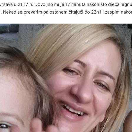
vršava u 21:17 h. Dovoljno mi je 17 minuta nakon što djeca legn
. Nekad se prevarim pa ostanem čitajući do 22h ili zaspim nako