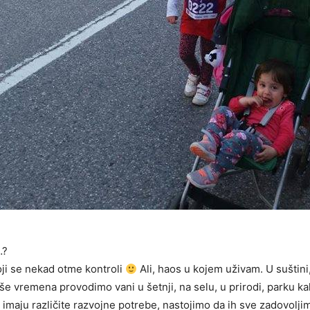
…?
oji se nekad otme kontroli
Ali, haos u kojem uživam. U suštini,
 vremena provodimo vani u šetnji, na selu, u prirodi, parku kak
i imaju različite razvojne potrebe, nastojimo da ih sve zadovolji