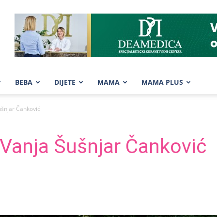
BEBA
DIJETE
MAMA
MAMA PLUS
ušnjar Čanković
Vanja Šušnjar Čanković