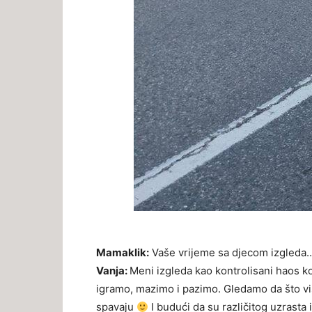
Mamaklik:
Vaše vrijeme sa djecom izgleda
Vanja:
Meni izgleda kao kontrolisani haos k
igramo, mazimo i pazimo. Gledamo da što više
spavaju
I budući da su različitog uzrasta 