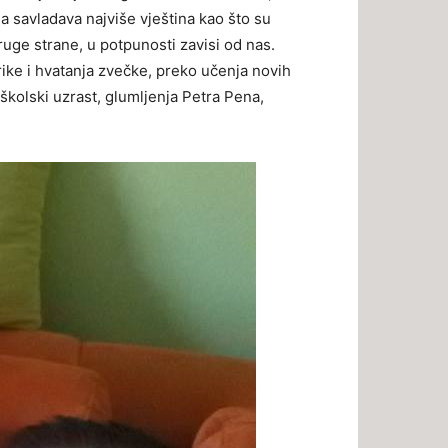
da savladava najviše vještina kao što su
ruge strane, u potpunosti zavisi od nas.
rike i hvatanja zvečke, preko učenja novih
edškolski uzrast, glumljenja Petra Pena,