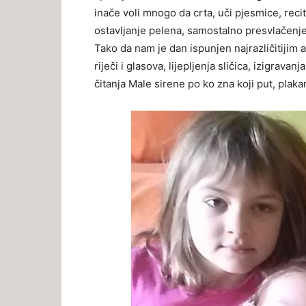
inače voli mnogo da crta, uči pjesmice, recit
ostavljanje pelena, samostalno presvlačenje 
Tako da nam je dan ispunjen najrazličitijim 
riječi i glasova, lijepljenja sličica, izigrav
čitanja Male sirene po ko zna koji put, plakanj