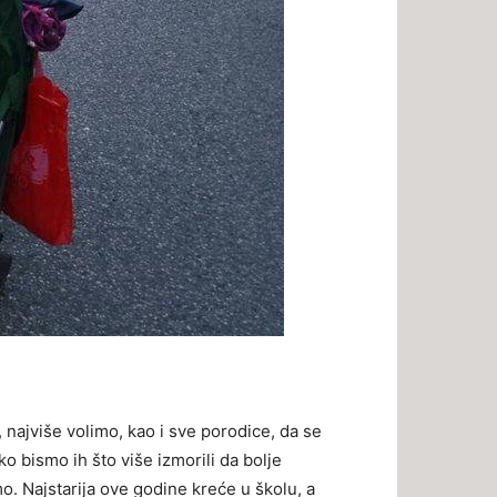
 najviše volimo, kao i sve porodice, da se
o bismo ih što više izmorili da bolje
mo. Najstarija ove godine kreće u školu, a