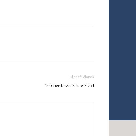
Sljedeći članak
10 saveta za zdrav život