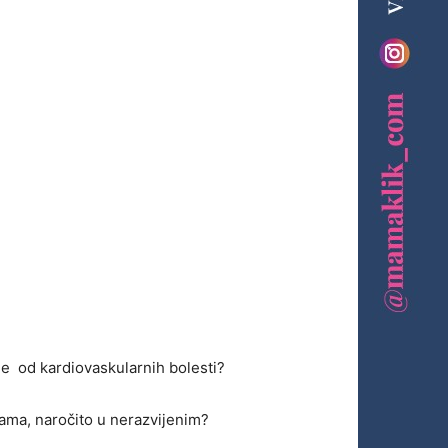
ne od kardiovaskularnih bolesti?
jama, naročito u nerazvijenim?