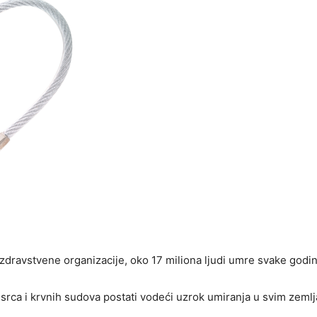
 zdravstvene organizacije, oko 17 miliona ljudi umre svake godi
i srca i krvnih sudova postati vodeći uzrok umiranja u svim zeml