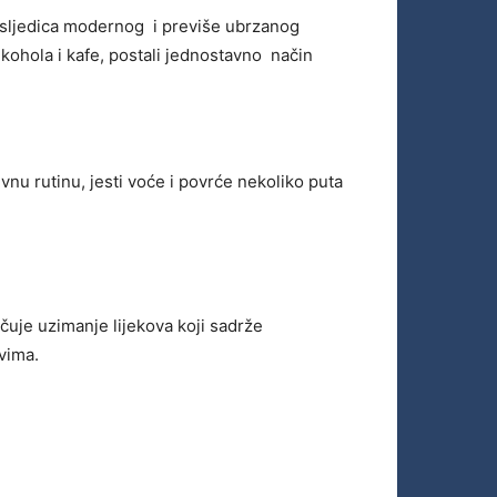
 posljedica modernog i previše ubrzanog
kohola i kafe, postali jednostavno način
nevnu rutinu, jesti voće i povrće nekoliko puta
uje uzimanje lijekova koji sadrže
vima.