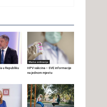
Mama ordinacija
a u Republiku
HPV vakcina – SVE informacije
na jednom mjestu