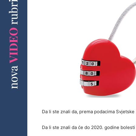
Da li ste znali da, prema podacima Svjetske
Da li ste znali da će do 2020. godine bolest