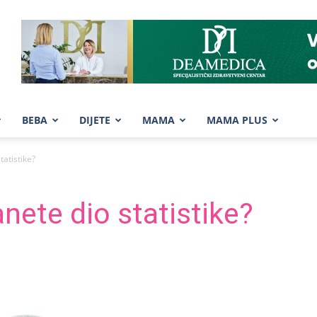
BEBA
DIJETE
MAMA
MAMA PLUS
tatistike?
nete dio statistike?