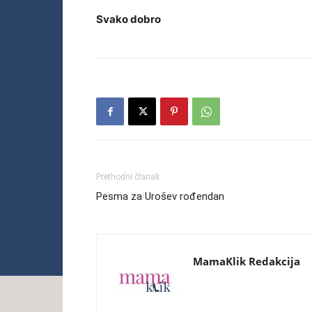
Svako dobro
Prethodni članak
Pesma za Urošev rođendan
MamaKlik Redakcija