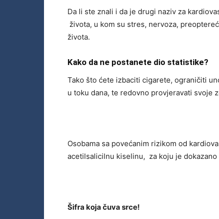
Da li ste znali i da je drugi naziv za kardi
života, u kom su stres, nervoza, preoptere
života.
Kako da ne postanete dio statistike?
Tako što ćete izbaciti cigarete, ograničiti un
u toku dana, te redovno provjeravati svoje 
Osobama sa povećanim rizikom od kardiovask
acetilsalicilnu kiselinu, za koju je dokaz
Šifra koja čuva srce!