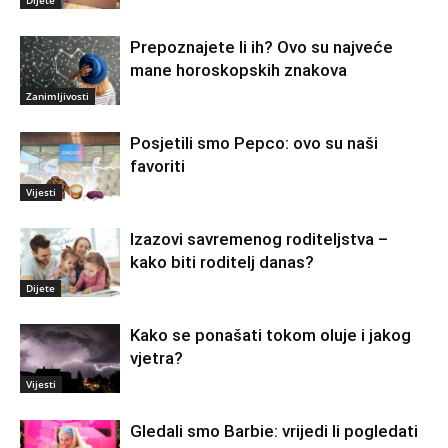
Prepoznajete li ih? Ovo su najveće
mane horoskopskih znakova
Zanimljivosti
Posjetili smo Pepco: ovo su naši
favoriti
Vijesti
Izazovi savremenog roditeljstva –
kako biti roditelj danas?
Dijete
Kako se ponašati tokom oluje i jakog
vjetra?
Vijesti
Gledali smo Barbie: vrijedi li pogledati