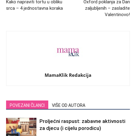
Kako napraviti tortu u obliku
Oxford poklanja za Dan
srca – 4 jednostavna koraka
zaljubljenih – zasladite
Valentinovo!
MamaKlik Redakcija
POVEZANI ČLANCI
VIŠE OD AUTORA
Proljećni raspust: zabavne aktivnosti
za djecu (i cijelu porodicu)
Dijete