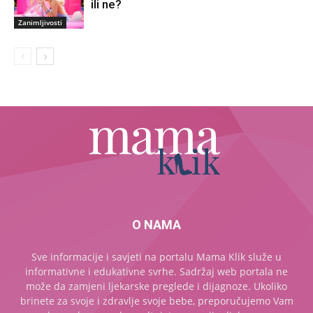
ili ne?
Zanimljivosti
O NAMA
Sve informacije i savjeti na portalu Mama Klik služe u
informativne i edukativne svrhe. Sadržaj web portala ne
može da zamjeni ljekarske preglede i dijagnoze. Ukoliko
brinete za svoje i zdravlje svoje bebe, preporučujemo Vam