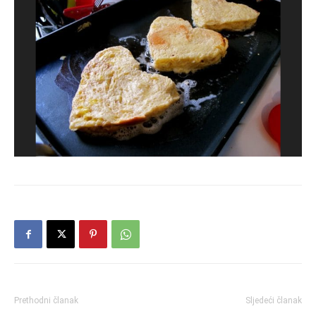
Prethodni članak
Sljedeći članak