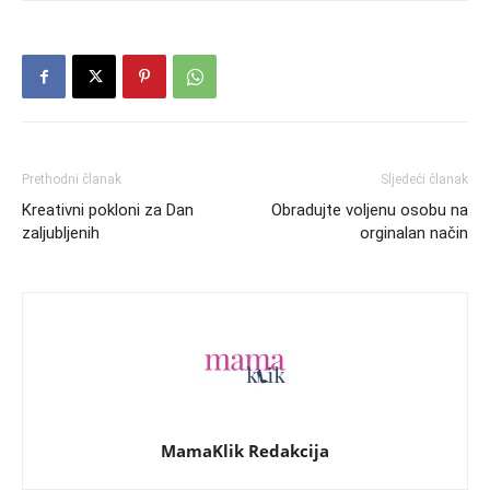
Prethodni članak
Sljedeći članak
Kreativni pokloni za Dan
Obradujte voljenu osobu na
zaljubljenih
orginalan način
MamaKlik Redakcija