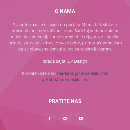
O NAMA
Sve informacije i savjeti na portalu Mama Klik služe u
informativne i edukativne svrhe. Sadržaj web portala ne
može da zamjeni ljekarske preglede i dijagnoze. Ukoliko
brinete za svoje i zdravlje svoje bebe, preporučujemo Vam
da se obavezno konsultujete sa svojim ljekarom.
Izrada sajta: DP Design
Kontaktirajte nas:
marketing@mamaklik.com
urednik@mamaklik.com
PRATITE NAS