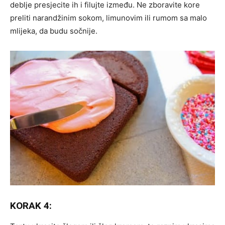
deblje presjecite ih i filujte između. Ne zboravite kore
preliti narandžinim sokom, limunovim ili rumom sa malo
mlijeka, da budu sočnije.
KORAK 4: