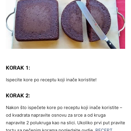
KORAK 1:
Ispecite kore po receptu koji inače koristite!
KORAK 2:
Nakon što ispečete kore po receptu koji inače koristite –
od kvadrata napravite osnovu za srce a od kruga
napravite 2 polukruga kao na slici. Ukoliko prvi put pravite
tortu sa pečenim korama pogledajte ovdje
RECEPT
.