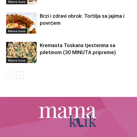
Mama kuva
Brzi i zdravi obrok: Tortilja sa jajima i
povrćem
Mama kuva
Kremasta Toskana tjestenina sa
piletinom (30 MINUTA pripreme)
Mama kuva