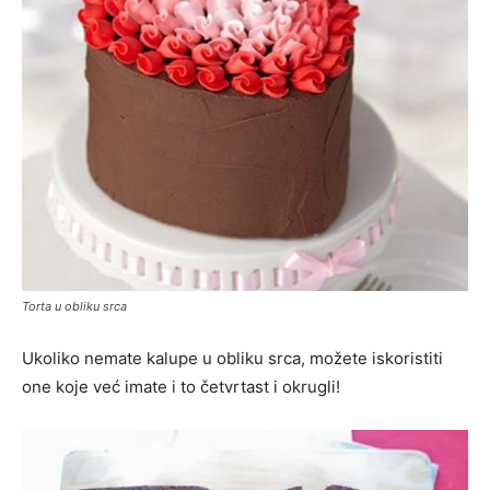
Torta u obliku srca
Ukoliko nemate kalupe u obliku srca, možete iskoristiti
one koje već imate i to četvrtast i okrugli!