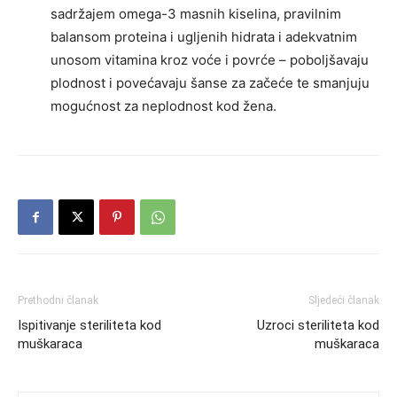
sadržajem omega-3 masnih kiselina, pravilnim
balansom proteina i ugljenih hidrata i adekvatnim
unosom vitamina kroz voće i povrće – poboljšavaju
plodnost i povećavaju šanse za začeće te smanjuju
mogućnost za neplodnost kod žena.
Prethodni članak
Sljedeći članak
Ispitivanje steriliteta kod
Uzroci steriliteta kod
muškaraca
muškaraca