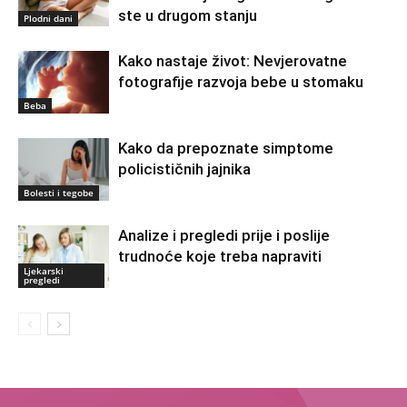
ste u drugom stanju
Plodni dani
Kako nastaje život: Nevjerovatne
fotografije razvoja bebe u stomaku
Beba
Kako da prepoznate simptome
policističnih jajnika
Bolesti i tegobe
Analize i pregledi prije i poslije
trudnoće koje treba napraviti
Ljekarski
pregledi