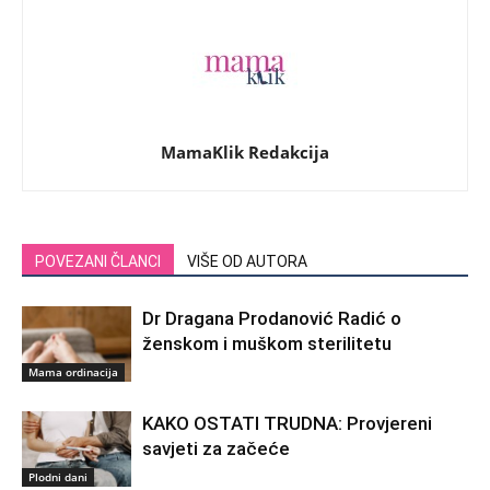
MamaKlik Redakcija
POVEZANI ČLANCI
VIŠE OD AUTORA
Dr Dragana Prodanović Radić o
ženskom i muškom sterilitetu
Mama ordinacija
KAKO OSTATI TRUDNA: Provjereni
savjeti za začeće
Plodni dani