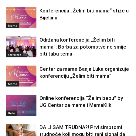
Konferencija „Želim biti mama“ stiže u
Bijeljinu
Mama
Održana konferencija „Želim biti
mama“: Borba za potomstvo ne smije
biti tabu tema
Sterilitet
Centar za mame Banja Luka organizuje
konferenciju „Želim biti mama“
Mama
Online konferencija “Želim bebu” by
UG Centar za mame i MamaKlik
Beba
DA LI SAM TRUDNA?! Prvi simptomi
trudnoće koji mogu biti rani signal da