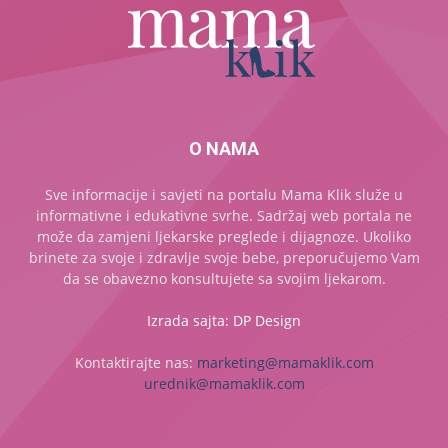
O NAMA
Sve informacije i savjeti na portalu Mama Klik služe u
informativne i edukativne svrhe. Sadržaj web portala ne
može da zamjeni ljekarske preglede i dijagnoze. Ukoliko
brinete za svoje i zdravlje svoje bebe, preporučujemo Vam
da se obavezno konsultujete sa svojim ljekarom.
Izrada sajta: DP Design
Kontaktirajte nas:
marketing@mamaklik.com
urednik@mamaklik.com