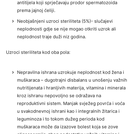
antitijela koji sprječavaju prodor spermatozoida
prema jajnoj ćeliji.
Neobjašnjeni uzroci steriliteta (5%)- slučajevi
neplodnosti gdje se nije mogao otkriti uzrok ali
neplodnost traje duži niz godina.
Uzroci steriliteta kod oba pola:
Nepravilna ishrana uzrokuje neplodnost kod žena i
muškaraca – dugotrajni disbalans u unošenju važnih
nutritijenata i hranljivih materija, vitamina i minerala
kroz ishranu nepovoljno se odražava na
reproduktivni sistem. Manjak svježeg povrća i voća
u svakodnevnoj ishrani kao i integralnih žitarica i
leguminoza i to tokom dužeg perioda kod
muškaraca može da izazove bolest koja se zove