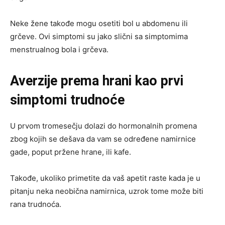
Neke žene takođe mogu osetiti bol u abdomenu ili
grčeve. Ovi simptomi su jako slični sa simptomima
menstrualnog bola i grčeva.
Averzije prema hrani kao prvi
simptomi trudnoće
U prvom tromesečju dolazi do hormonalnih promena
zbog kojih se dešava da vam se određene namirnice
gade, poput pržene hrane, ili kafe.
Takođe, ukoliko primetite da vaš apetit raste kada je u
pitanju neka neobična namirnica, uzrok tome može biti
rana trudnoća.