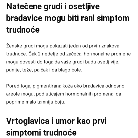
Natečene grudi i osetljive
bradavice mogu biti rani simptom
trudnoće
Ženske grudi mogu pokazati jedan od prvih znakova
trudnoće. Čak 2 nedelje od začeća, hormonalne promene
mogu dovesti do toga da vaše grudi budu osetljivije,
punije, teže, pa čak i da blago bole.
Pored toga, pigmentirana koža oko bradavica odnosno
areole mogu, pod uticajem hormonalnih promena, da
poprime malo tamniju boju.
Vrtoglavica i umor kao prvi
simptomi trudnoće