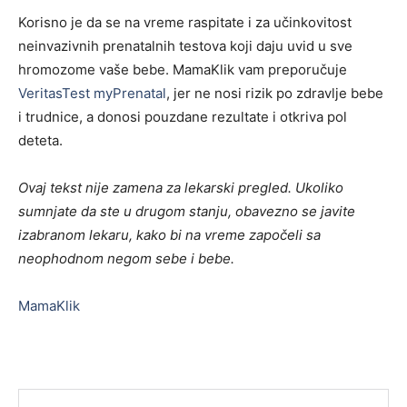
Korisno je da se na vreme raspitate i za učinkovitost
neinvazivnih prenatalnih testova koji daju uvid u sve
hromozome vaše bebe. MamaKlik vam preporučuje
VeritasTest myPrenatal
, jer ne nosi rizik po zdravlje bebe
i trudnice, a donosi pouzdane rezultate i otkriva pol
deteta.
Ovaj tekst nije zamena za lekarski pregled. Ukoliko
sumnjate da ste u drugom stanju, obavezno se javite
izabranom lekaru, kako bi na vreme započeli sa
neophodnom negom sebe i bebe.
MamaKlik