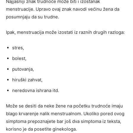
Najjasniji znak trudnoće može biti i izostanak
menstruacije. Upravo ovaj znak navodi većinu žena da
posumnjaju da su trudne.
Ipak, menstruacija može izostati iz raznih drugih razloga:
stres,
bolest,
putovanja,
hiruški zahvat,
neredovna ishrana itd.
Može se desiti da neke žene na početku trudnoće imaju
blago krvarenje nalik menstrualnom. Ukoliko pored ovog
simptoma prepoznajete bar još dva simptoma iz teksta,
korisno je da posetite ginekologa.