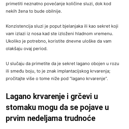
primetiti neznatno povećanje količine sluzi, dok kod
nekih žena to bude obilnije.
Konzistencija sluzi je poput bjelanjaka ili kao sekret koji
vam izlazi iz nosa kad ste izloženi hladnom vremenu.
Ukoliko je potrebno, koristite dnevne uloške da vam
olakšaju ovaj period.
U slučaju da primetite da je sekret lagano obojen u rozu
ili smeđu boju, to je znak implantacijskog krvarenja;
pročitajte više o tome niže pod “lagano krvarenje”.
Lagano krvarenje i grčevi u
stomaku mogu da se pojave u
prvim nedeljama trudnoće