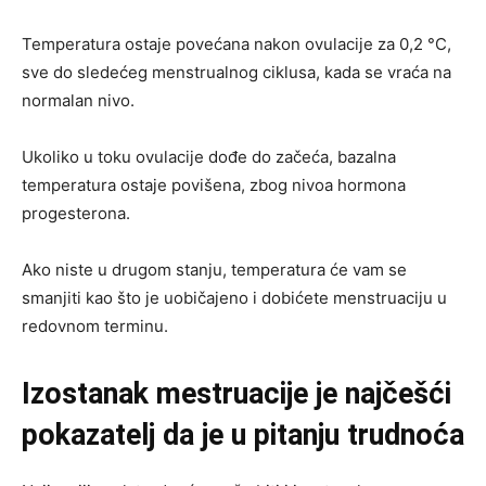
Temperatura ostaje povećana nakon ovulacije za 0,2 °C,
sve do sledećeg menstrualnog ciklusa, kada se vraća na
normalan nivo.
Ukoliko u toku ovulacije dođe do začeća, bazalna
temperatura ostaje povišena, zbog nivoa hormona
progesterona.
Ako niste u drugom stanju, temperatura će vam se
smanjiti kao što je uobičajeno i dobićete menstruaciju u
redovnom terminu.
Izostanak mestruacije je najčešći
pokazatelj da je u pitanju trudnoća