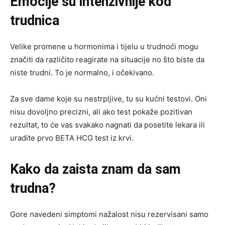
Emocije su intenzivnije kod
trudnica
Velike promene u hormonima i tijelu u trudnoći mogu
značiti da različito reagirate na situacije no što biste da
niste trudni. To je normalno, i očekivano.
Za sve dame koje su nestrpljive, tu su kućni testovi. Oni
nisu dovoljno precizni, ali ako test pokaže pozitivan
rezultat, to će vas svakako nagnati da posetite lekara ili
uradite prvo BETA HCG test iz krvi.
Kako da zaista znam da sam
trudna?
Gore navedeni simptomi nažalost nisu rezervisani samo