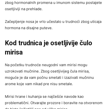
zbog hormonalnih promena u imunom sistemu postajete
osetljiviji na prehlade.
Začepljenje nosa je vrlo učestalo u trudnoći zbog uticaja
hormona na disajne puteve.
Kod trudnica je osetljivije čulo
mirisa
Na početku trudnoće neugodni vam mirisi mogu
uzrokovati mučnine. Zbog osetljivijeg čula mirisa,
moguće je da vam počnu smetati i izazivati mučninu
arome koje vam nikad pre nisu smetale.
Mirisi hrane i kuhanja se najčešće navode kao
problematični. Otvarajte prozore i boravite na otvorenom