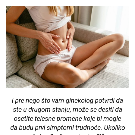
I pre nego što vam ginekolog potvrdi da
ste u drugom stanju, može se desiti da
osetite telesne promene koje bi mogle
da budu prvi simptomi trudnoće. Ukoliko