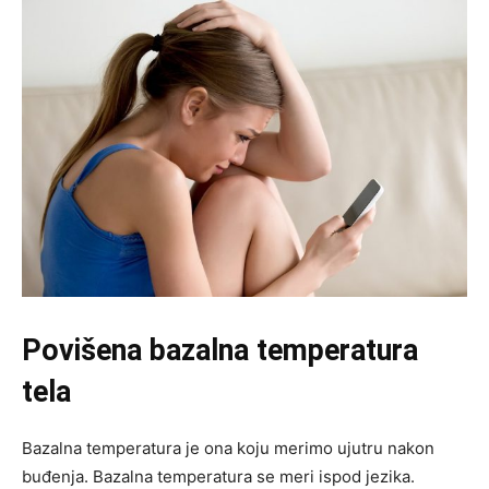
Povišena bazalna temperatura
tela
Bazalna temperatura je ona koju merimo ujutru nakon
buđenja. Bazalna temperatura se meri ispod jezika.