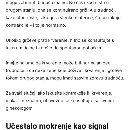
mogu zabrinuti buduću mamu. No čak i kad niste u
drugom stanju, ona se kontinuirano grči. A u trudnoći.
kako plod raste, tako gura stenke materice, što uzrokuje
kontrakcije – i to je normalno.
Ukoliko grčeve prati krvarenje, hitno se konsultujte s
lekarom da ne bi došlo do spontanog pobačaja.
Imajte na umu da krvarenje može biti normalan deo
trudnoće, i da neke žene koje dožive i krvarenje i grčeve
tokom drugog stanja, mogu imati sasvim zdravu trudnoću.
Za svaki slučaj, ako iskusite kontrakcije ili krvarenje,
makar i neznatno, obavezno se konsultujte sa svojim
ginekologom.
Učestalo mokrenje kao signal