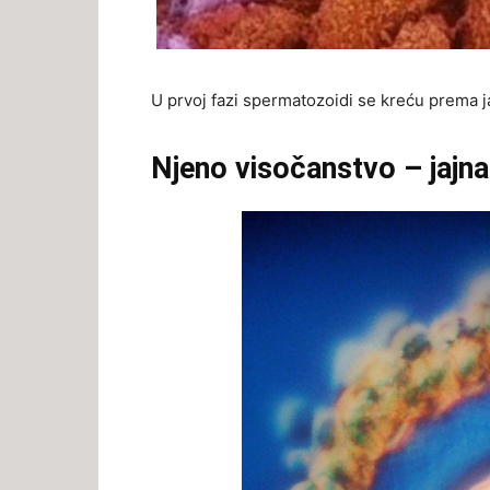
U prvoj fazi spermatozoidi se kreću prema jaj
Njeno visočanstvo – jajna 