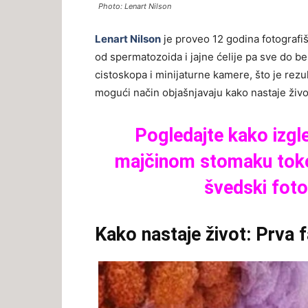
Photo: Lenart Nilson
Lenart Nilson
je proveo 12 godina fotografiš
od spermatozoida i jajne ćelije pa sve do b
cistoskopa i minijaturne kamere, što je rezu
mogući način objašnjavaju kako nastaje živo
Pogledajte kako izgl
majčinom stomaku tokom
švedski fot
Kako nastaje život: Prva 