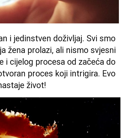
n i jedinstven doživljaj. Svi smo
a žena prolazi, ali nismo svjesni
e i cijelog procesa od začeća do
tvoran proces koji intrigira. Evo
astaje život!