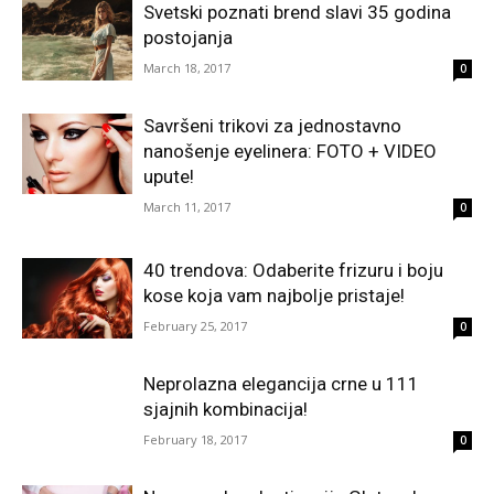
Svetski poznati brend slavi 35 godina
postojanja
March 18, 2017
0
Savršeni trikovi za jednostavno
nanošenje eyelinera: FOTO + VIDEO
upute!
March 11, 2017
0
40 trendova: Odaberite frizuru i boju
kose koja vam najbolje pristaje!
February 25, 2017
0
Neprolazna elegancija crne u 111
sjajnih kombinacija!
February 18, 2017
0