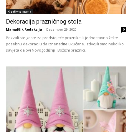
Kreativna mama
Dekoracija prazničnog stola
MamaKlik Redakcija
-
December 29, 2020
0
Pozvali ste goste za predstojeće praznike ili jednostavno želite
posebnu dekoraciju da iznenadite ukućane. Izdvojili smo nekoliko
savjeta da ovi Novogodišnji i Božićni praznici...