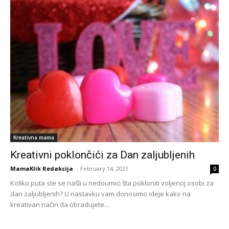
Kreativna mama
Kreativni poklončići za Dan zaljubljenih
MamaKlik Redakcija
-
February 14, 2021
0
Koliko puta ste se našli u nedoumici šta pokloniti voljenoj osobi za
dan zaljubljenih? U nastavku vam donosimo ideje kako na
kreativan način da obradujete...