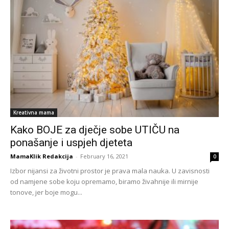
Kreativna mama
Kako BOJE za dječje sobe UTIČU na
ponašanje i uspjeh djeteta
MamaKlik Redakcija
-
February 16, 2021
0
Izbor nijansi za životni prostor je prava mala nauka. U zavisnosti
od namjene sobe koju opremamo, biramo živahnije ili mirnije
tonove, jer boje mogu...