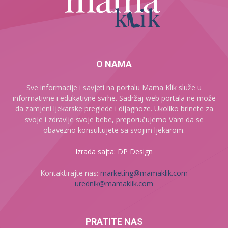
O NAMA
Sve informacije i savjeti na portalu Mama Klik služe u
informativne i edukativne svrhe. Sadržaj web portala ne može
da zamjeni ljekarske preglede i dijagnoze. Ukoliko brinete za
svoje i zdravlje svoje bebe, preporučujemo Vam da se
obavezno konsultujete sa svojim ljekarom.
Izrada sajta: DP Design
Kontaktirajte nas:
marketing@mamaklik.com
urednik@mamaklik.com
PRATITE NAS