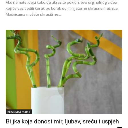
Ako nemate ideju kako da ukrasite poklon, evo orginalnog videa
koji će vas voditi korak po korak do minijaturne ukrasne mašnice.
Mašnicama možete ukrasiti ne...
Kreativna mama
Biljka koja donosi mir, ljubav, sreću i uspjeh