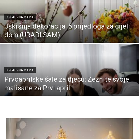
KREATIVNA MAMA
Uskršnja dekoracija: 5 prijedloga za cijeli
dom (URADI SAM)
KREATIVNA MAMA
Prvoaprilske šale za djecu: Zeznite svoje
mališane za Prvi april