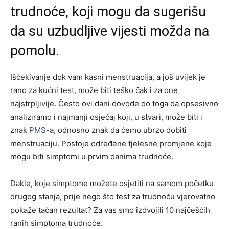
trudnoće, koji mogu da sugerišu
da su uzbudljive vijesti možda na
pomolu.
Iščekivanje dok vam kasni menstruacija, a još uvijek je
rano za kućni test, može biti teško čak i za one
najstrpljivije. Često ovi dani dovode do toga da opsesivno
analiziramo i najmanji osjećaj koji, u stvari, može biti i
znak
PMS
-a, odnosno znak da ćemo ubrzo dobiti
menstruaciju. Postoje određene tjelesne promjene koje
mogu biti simptomi u prvim danima trudnoće.
Dakle, koje simptome možete osjetiti na samom početku
drugog stanja, prije nego što test za trudnoću vjerovatno
pokaže tačan rezultat? Za vas smo izdvojili 10 najčešćih
ranih simptoma trudnoće.