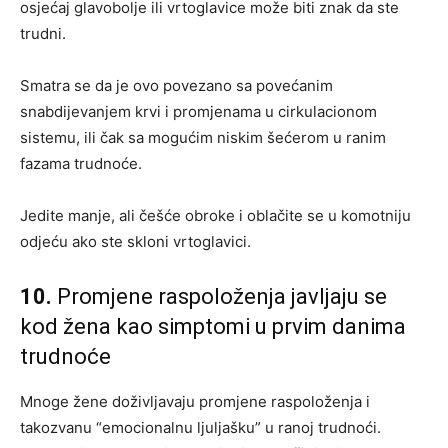
osjećaj glavobolje ili vrtoglavice može biti znak da ste
trudni.
Smatra se da je ovo povezano sa povećanim
snabdijevanjem krvi i promjenama u cirkulacionom
sistemu, ili čak sa mogućim niskim šećerom u ranim
fazama trudnoće.
Jedite manje, ali češće obroke i oblačite se u komotniju
odjeću ako ste skloni vrtoglavici.
10.
Promjene raspoloženja javljaju se
kod žena kao simptomi u prvim danima
trudnoće
Mnoge žene doživljavaju promjene raspoloženja i
takozvanu “emocionalnu ljuljašku” u ranoj trudnoći.