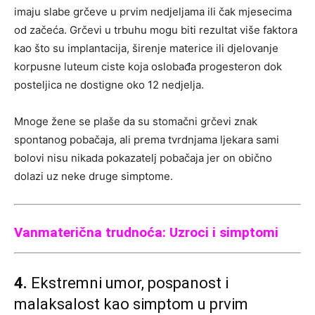
imaju slabe grčeve u prvim nedjeljama ili čak mjesecima
od začeća. Grčevi u trbuhu mogu biti rezultat više faktora
kao što su implantacija, širenje materice ili djelovanje
korpusne luteum ciste koja oslobađa progesteron dok
posteljica ne dostigne oko 12 nedjelja.
Mnoge žene se plaše da su stomačni grčevi znak
spontanog pobačaja, ali prema tvrdnjama ljekara sami
bolovi nisu nikada pokazatelj pobačaja jer on obično
dolazi uz neke druge simptome.
Vanmaterična trudnoća: Uzroci i simptomi
4.
Ekstremni umor, pospanost i
malaksalost kao simptom u prvim