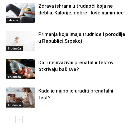
Zdrava ishrana u trudnoći koja ne
deblja: Kalorije, dobre i loše namirnice
Ishrana
Primanja koja imaju trudnice i porodilje
u Republici Srpskoj
Trudnoća
Da li neinvazivni prenatalni testovi
otkrivaju baš sve?
Trudnoća
Kada je najbolje uraditi prenatalni
test?
Trudnoća