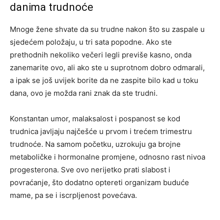
danima trudnoće
Mnoge žene shvate da su trudne nakon što su zaspale u
sjedećem položaju, u tri sata popodne. Ako ste
prethodnih nekoliko večeri legli previše kasno, onda
zanemarite ovo, ali ako ste u suprotnom dobro odmarali,
a ipak se još uvijek borite da ne zaspite bilo kad u toku
dana, ovo je možda rani znak da ste trudni.
Konstantan umor, malaksalost i pospanost se kod
trudnica javljaju najčešće u prvom i trećem trimestru
trudnoće. Na samom početku, uzrokuju ga brojne
metaboličke i hormonalne promjene, odnosno rast nivoa
progesterona. Sve ovo nerijetko prati slabost i
povraćanje, što dodatno optereti organizam buduće
mame, pa se i iscrpljenost povećava.