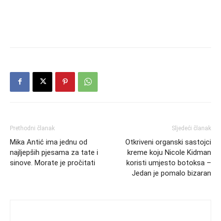
Prethodni članak
Sljedeći članak
Mika Antić ima jednu od
Otkriveni organski sastojci
najljepših pjesama za tate i
kreme koju Nicole Kidman
sinove. Morate je pročitati
koristi umjesto botoksa –
Jedan je pomalo bizaran