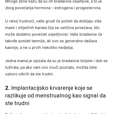
Mnoge žene kažu da su im bradavice osjetljive, a to je
zbog povećanja hormona – estrogena i progesterona.
U ranoj trudnoći, vaše grudi će početi da dobijaju više
masti i mliječnih kanala čija se veličina povećava, što
može dodatno povećati osjetljivost. Vaše bradavice će
takođe postati tamnije, ali ovo se generalno dešava
kasnije, a ne u prvih nekoliko nedjelja.
Jedna mama je opisala da su je bradavice boljele i dok se
tuširala, pa ako vam ovo zvuči poznato, možda ćete
uskoro otkriti da ste trudni.
2.
Implantacijsko krvarenje koje se
razlikuje od menstrualnog kao signal da
ste trudni