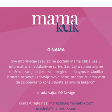
O NAMA
Sve informacije i savjeti na portalu Mama Klik služe u
informativne i edukativne svrhe. Sadržaj web portala ne
može da zamjeni ljekarske preglede i dijagnoze. Ukoliko
brinete za svoje i zdravlje svoje bebe, preporučujemo Vam
da se obavezno konsultujete sa svojim ljekarom.
Izrada sajta: DP Design
Kontaktirajte nas:
marketing@mamaklik.com
urednik@mamaklik.com