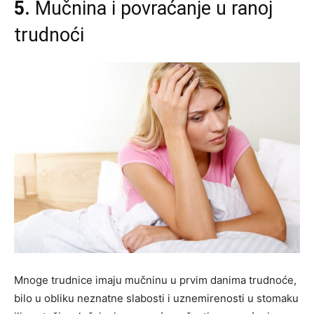
5.
Mučnina i povraćanje u ranoj
trudnoći
Mnoge trudnice imaju mučninu u prvim danima trudnoće,
bilo u obliku neznatne slabosti i uznemirenosti u stomaku