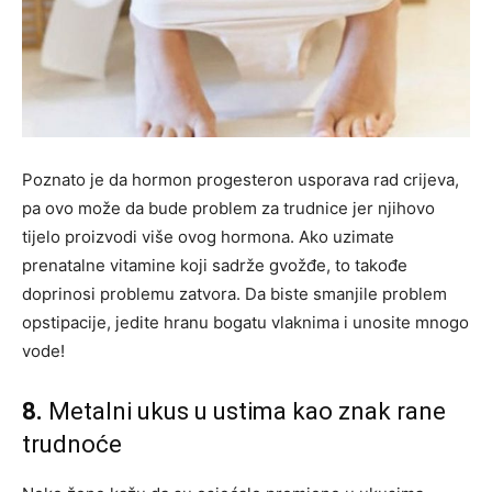
Poznato je da hormon progesteron usporava rad crijeva,
pa ovo može da bude problem za trudnice jer njihovo
tijelo proizvodi više ovog hormona. Ako uzimate
prenatalne vitamine koji sadrže gvožđe, to takođe
doprinosi problemu zatvora. Da biste smanjile problem
opstipacije, jedite hranu bogatu vlaknima i unosite mnogo
vode!
8.
Metalni ukus u ustima kao znak rane
trudnoće