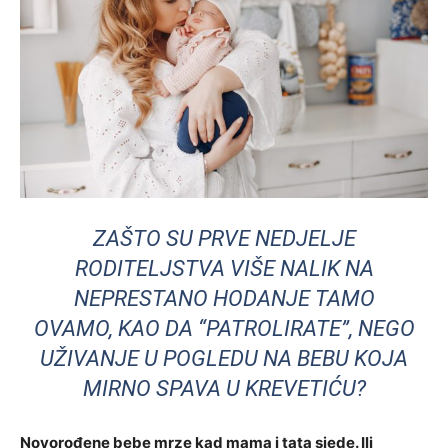
ZAŠTO SU PRVE NEDJELJE
RODITELJSTVA VIŠE NALIK NA
NEPRESTANO HODANJE TAMO
OVAMO, KAO DA “PATROLIRATE”, NEGO
UŽIVANJE U POGLEDU NA BEBU KOJA
MIRNO SPAVA U KREVETIĆU?
Novorođene bebe mrze kad mama i tata sjede. Ili