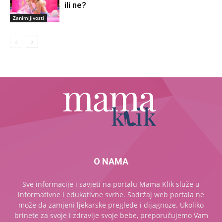
ili ne?
Zanimljivosti
O NAMA
Sve informacije i savjeti na portalu Mama Klik služe u
informativne i edukativne svrhe. Sadržaj web portala ne
može da zamjeni ljekarske preglede i dijagnoze. Ukoliko
brinete za svoje i zdravlje svoje bebe, preporučujemo Vam