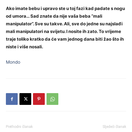
Ako imate bebu i upravo ste u toj fazi kad padate s nogu
od umora… Sad znate da nije vaša beba “mali
manipulator”. Sve su takve. Ali, sve do jedne su najslađi
mali manipulatori na svijetu. I nosite ih zato. To vrijeme
traje toliko kratko da će vam jednog dana biti žao što ih
niste i više nosali.
Mondo
Prethodni članak
Sljedeći članak