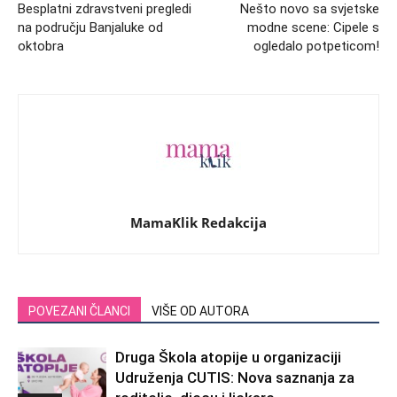
Besplatni zdravstveni pregledi
Nešto novo sa svjetske
na području Banjaluke od
modne scene: Cipele s
oktobra
ogledalo potpeticom!
MamaKlik Redakcija
POVEZANI ČLANCI
VIŠE OD AUTORA
Druga Škola atopije u organizaciji
Udruženja CUTIS: Nova saznanja za