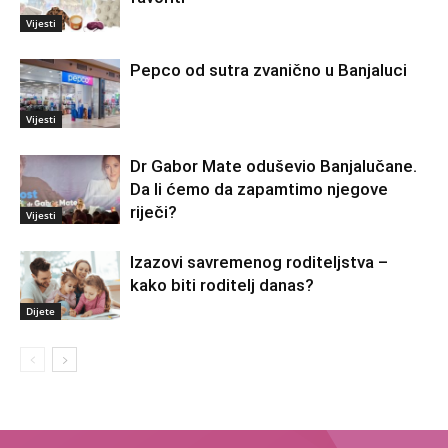
Vijesti
Pepco od sutra zvanično u Banjaluci
Vijesti
Dr Gabor Mate oduševio Banjalučane.
Da li ćemo da zapamtimo njegove
riječi?
Vijesti
Izazovi savremenog roditeljstva –
kako biti roditelj danas?
Dijete