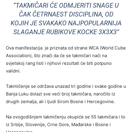
“TAKMIČARI ĆE ODMJERITI SNAGE U
ČAK ČETRNAEST DISCIPLINA, OD
KOJIH JE SVAKAKO NAJPOPULARNIJA
SLAGANJE RUBIKOVE KOCKE 3X3X3”
Ova manifestacija je priznata od strane WCA (World Cube
Association), što znači da će se takmičari naći na
svjetskoj rang listi i njihovi rezultati će biti potpuno
validni.
Takmičenje se održava unazad tri godine i svake godine u
Banja Luku dolazi sve veći broj takmičara, naročito iz
drugih zemalja, ali i ljudi širom Bosne i Hercegovine.
Na ovogodišnjem takmičenju okupiće se 55 takmičara i to
iz Srbije, Slovenije, Crne Gore, Mađarske i Bosne i