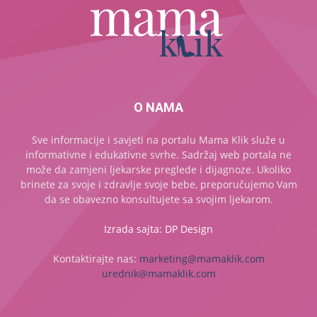
O NAMA
Sve informacije i savjeti na portalu Mama Klik služe u
informativne i edukativne svrhe. Sadržaj web portala ne
može da zamjeni ljekarske preglede i dijagnoze. Ukoliko
brinete za svoje i zdravlje svoje bebe, preporučujemo Vam
da se obavezno konsultujete sa svojim ljekarom.
Izrada sajta: DP Design
Kontaktirajte nas:
marketing@mamaklik.com
urednik@mamaklik.com