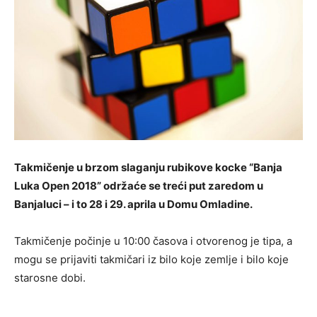
Takmičenje u brzom slaganju rubikove kocke “Banja
Luka Open 2018” održaće se treći put zaredom u
Banjaluci – i to 28 i 29. aprila u Domu Omladine.
Takmičenje počinje u 10:00 časova i otvorenog je tipa, a
mogu se prijaviti takmičari iz bilo koje zemlje i bilo koje
starosne dobi.