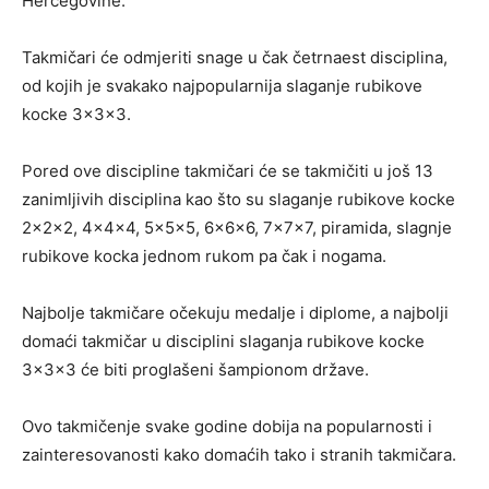
Hercegovine.
Takmičari će odmjeriti snage u čak četrnaest disciplina,
od kojih je svakako najpopularnija slaganje rubikove
kocke 3x3x3.
Pored ove discipline takmičari će se takmičiti u još 13
zanimljivih disciplina kao što su slaganje rubikove kocke
2x2x2, 4x4x4, 5x5x5, 6x6x6, 7x7x7, piramida, slagnje
rubikove kocka jednom rukom pa čak i nogama.
Najbolje takmičare očekuju medalje i diplome, a najbolji
domaći takmičar u disciplini slaganja rubikove kocke
3x3x3 će biti proglašeni šampionom države.
Ovo takmičenje svake godine dobija na popularnosti i
zainteresovanosti kako domaćih tako i stranih takmičara.