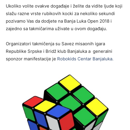
Ukoliko volite ovakve događaje i želite da vidite ljude koji
slažu razne vrste rubikovih kocki za nekoliko sekundi
pozivamo Vas da dodjete na Banja Luka Open 2018 i
zajedno sa takmičarima uživate u ovom događaju.
Organizatori takmičenja su Savez misaonih igara
Republike Srpske i Bridž klub Banjaluka a generalni
sponzor manifestacije je
Robokids Centar Banjaluka.