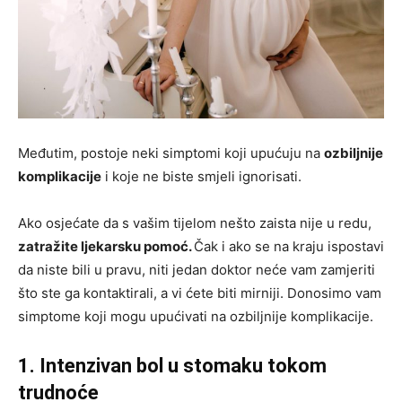
Međutim, postoje neki simptomi koji upućuju na
ozbiljnije
komplikacije
i koje ne biste smjeli ignorisati.
Ako osjećate da s vašim tijelom nešto zaista nije u redu,
zatražite ljekarsku pomoć.
Čak i ako se na kraju ispostavi
da niste bili u pravu, niti jedan doktor neće vam zamjeriti
što ste ga kontaktirali, a vi ćete biti mirniji. Donosimo vam
simptome koji mogu upućivati na ozbiljnije komplikacije.
1. Intenzivan bol u stomaku tokom
trudnoće