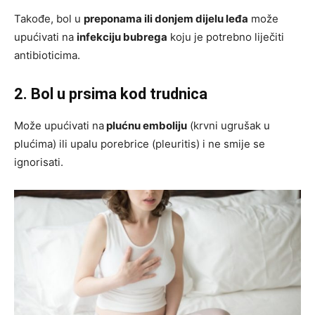
Takođe, bol u
preponama ili donjem dijelu leđa
može
upućivati na
infekciju bubrega
koju je potrebno liječiti
antibioticima.
2. Bol u prsima kod trudnica
Može upućivati na
plućnu emboliju
(krvni ugrušak u
plućima) ili upalu porebrice (pleuritis) i ne smije se
ignorisati.