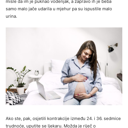
misle da im je puknao vodenjak, a zapravo ih je beba
samo malo jače udarila u mjehur pa su ispustile malo
urina.
Ako ste, pak, osjetili kontrakcije između 24. i 36. sedmice
trudnoće, uputite se ljekaru. Možda je riječ o