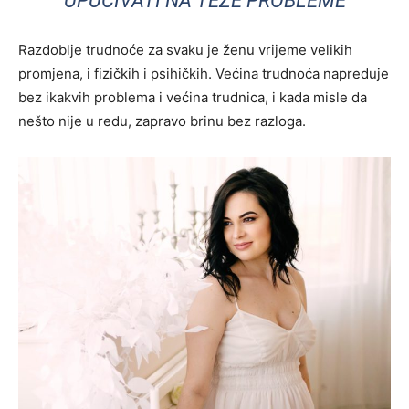
UPUĆIVATI NA TEŽE PROBLEME
Razdoblje trudnoće za svaku je ženu vrijeme velikih
promjena, i fizičkih i psihičkih. Većina trudnoća napreduje
bez ikakvih problema i većina trudnica, i kada misle da
nešto nije u redu, zapravo brinu bez razloga.