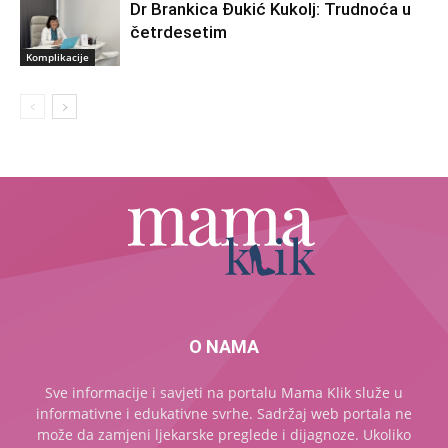
Dr Brankica Đukić Kukolj: Trudnoća u
četrdesetim
Komplikacije
O NAMA
Sve informacije i savjeti na portalu Mama Klik služe u
informativne i edukativne svrhe. Sadržaj web portala ne
može da zamjeni ljekarske preglede i dijagnoze. Ukoliko