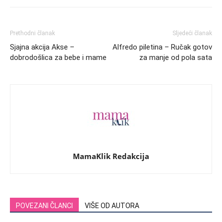
Prethodni članak
Sljedeći članak
Sjajna akcija Akse –
Alfredo piletina – Ručak gotov
dobrodošlica za bebe i mame
za manje od pola sata
MamaKlik Redakcija
POVEZANI ČLANCI
VIŠE OD AUTORA