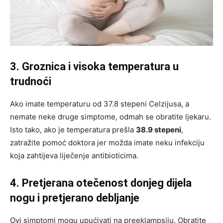
3. Groznica i visoka temperatura u
trudnoći
Ako imate temperaturu od 37.8 stepeni Celzijusa, a
nemate neke druge simptome, odmah se obratite ljekaru.
Isto tako, ako je temperatura prešla
38.9 stepeni
,
zatražite pomoć doktora jer možda imate neku infekciju
koja zahtijeva liječenje antibioticima.
4. Pretjerana otečenost donjeg dijela
nogu i pretjerano debljanje
Ovi simptomi mogu upućivati na preeklampsiju. Obratite