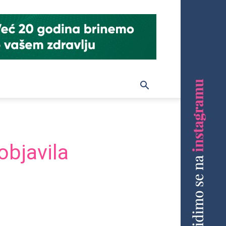
objavila