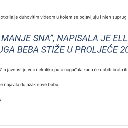
 otkrila je duhovitim videom u kojem se pojavljuju i njen suprug
, MANJE SNA”, NAPISALA JE ELL
UGA BEBA STIŽE U PROLJEĆE 20
 a javnost je već nekoliko puta nagađala kada će dobiti brata ili 
 je najavila dolazak nove bebe:
/