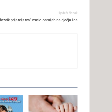
Sljedeći članak
ozaik prijateljstva” vratio osmijeh na dječja lica