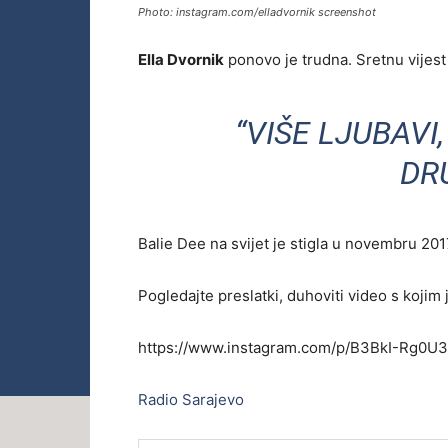
Photo: instagram.com/elladvornik screenshot
Ella Dvornik
ponovo je trudna. Sretnu vijest
“VIŠE LJUBAVI
DR
Balie Dee na svijet je stigla u novembru 2017,
Pogledajte preslatki, duhoviti video s kojim
https://www.instagram.com/p/B3BkI-Rg0U3
Radio Sarajevo