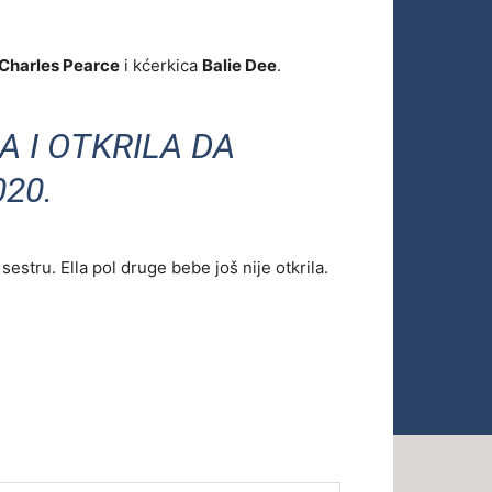
Charles Pearce
i kćerkica
Balie Dee
.
A I OTKRILA DA
20.
sestru. Ella pol druge bebe još nije otkrila.