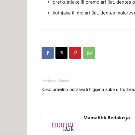
pretkutnjake ili premolari (lat. dentes
kutnjake ili molari (lat. dentes molares)
Prethodni članak
Kako pravilno održavati higijenu zuba u trudnoć
MamaKlik Redakcija