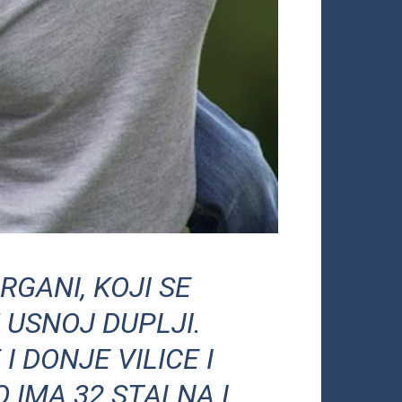
RGANI, KOJI SE
 USNOJ DUPLJI.
 DONJE VILICE I
 IMA 32 STALNA I