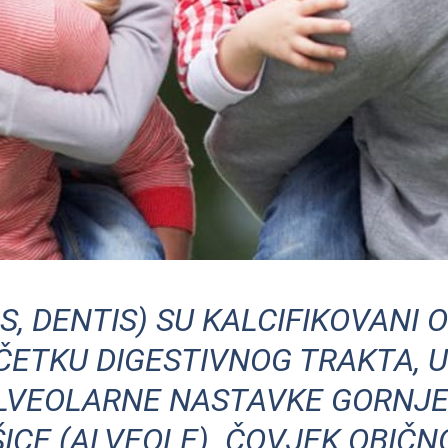
NS, DENTIS) SU KALCIFIKOVANI O
ETKU DIGESTIVNOG TRAKTA, U
LVEOLARNE NASTAVKE GORNJE I
ICE (ALVEOLE). ČOVJEK OBIČNO