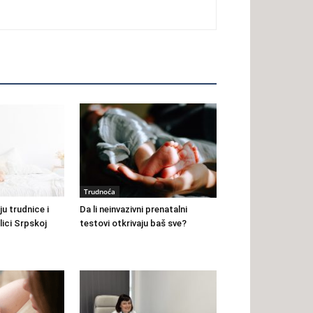
Trudnoća
ju trudnice i
Da li neinvazivni prenatalni
lici Srpskoj
testovi otkrivaju baš sve?