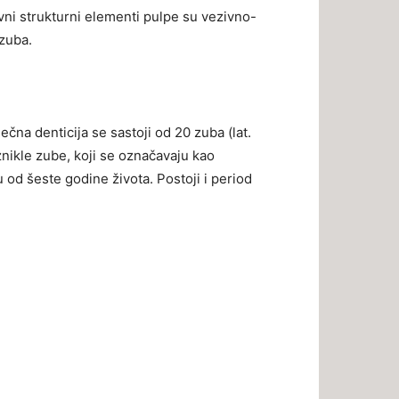
ovni strukturni elementi pulpe su vezivno-
 zuba.
ečna denticija se sastoji od 20 zuba (lat.
nikle zube, koji se označavaju kao
u od šeste godine života. Postoji i period