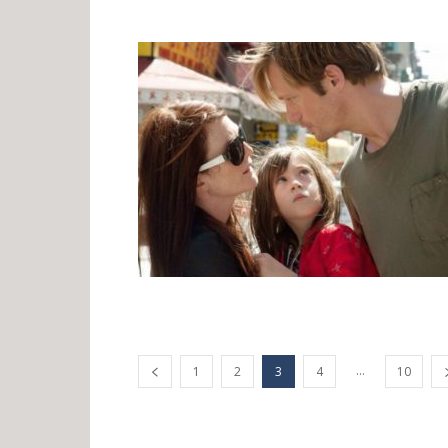
...
1
2
3
4
10