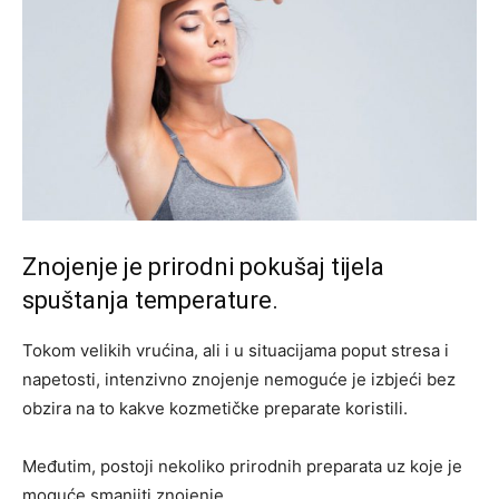
Znojenje je prirodni pokušaj tijela
spuštanja temperature.
Tokom velikih vrućina, ali i u situacijama poput stresa i
napetosti, intenzivno znojenje nemoguće je izbjeći bez
obzira na to kakve kozmetičke preparate koristili.
Međutim, postoji nekoliko prirodnih preparata uz koje je
moguće smanjiti znojenje.