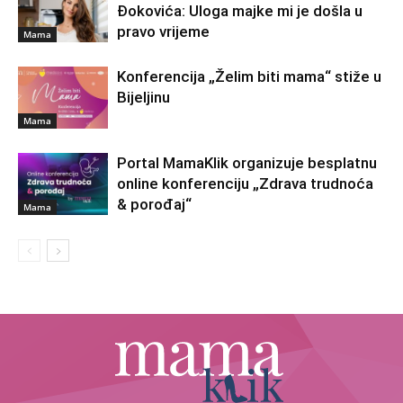
Đokovića: Uloga majke mi je došla u
pravo vrijeme
Mama
Konferencija „Želim biti mama“ stiže u
Bijeljinu
Mama
Portal MamaKlik organizuje besplatnu
online konferenciju „Zdrava trudnoća
& porođaj“
Mama