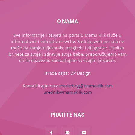
O NAMA
Sve informacije i savjeti na portalu Mama Klik služe u
informativne i edukativne svrhe. Sadržaj web portala ne
može da zamjeni ljekarske preglede i dijagnoze. Ukoliko
brinete za svoje i zdravlje svoje bebe, preporučujemo Vam
da se obavezno konsultujete sa svojim ljekarom.
Izrada sajta: DP Design
Kontaktirajte nas:
marketing@mamaklik.com
urednik@mamaklik.com
PRATITE NAS