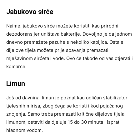
Jabukovo sirće
Naime, jabukovo sirće možete koristiti kao prirodni
dezodorans jer uništava bakterije. Dovoljno je da jednom
dnevno premažete pazuhe s nekoliko kapljica. Ostale
dijelove tijela možete prije spavanja premazati
mješavinom sirćeta i vode. Ovo će takođe od vas otjerati i
komarce.
Limun
Još od davnina, limun je poznat kao odličan stabilizator
tjelesnih mirisa, zbog čega se koristi i kod pojačanog
znojenja. Samo treba premazati kritične dijelove tijela
limunom, ostaviti da djeluje 15 do 30 minuta i isprati
hladnom vodom.