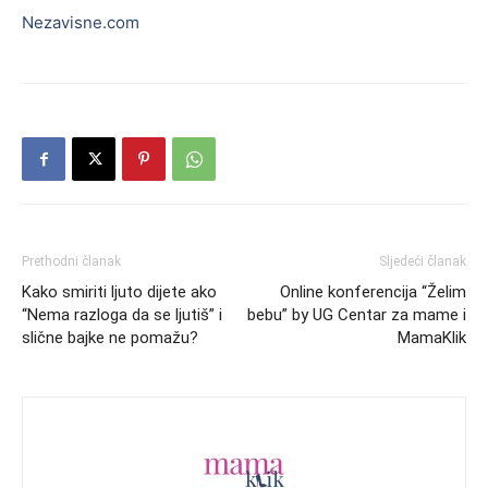
Nezavisne.com
Prethodni članak
Sljedeći članak
Kako smiriti ljuto dijete ako
Online konferencija “Želim
“Nema razloga da se ljutiš” i
bebu” by UG Centar za mame i
slične bajke ne pomažu?
MamaKlik