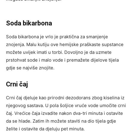
Soda bikarbona
Soda bikarbona je vrlo je praktična za smanjenje
znojenja. Malu kutiju ove hemijske praškaste supstance
možete uvijek imati u torbi. Dovoljno je da uzmete
prstohvat sode i malo vode i premažete dijelove tijela
gdje se najviše znojite.
Crni čaj
Crni čaj djeluje kao prirodni dezodorans zbog kiselina iz
njegovog sastava. U pola šoljice vruće vode umočite crni
čaj. Vrećice čaja izvadite nakon dva-tri minuta i ostavite
da se hlade. Zatim ih možete staviti na dio tijela gdje
želite i ostavite da djeluju pet minuta.