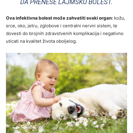
DA PRENESE LAJMSKU BOLEST.
Ova infektivna bolest može zahvatiti svaki organ:
kožu,
srce, oko, jetru, zglobove i centralni nervni sistem, te
dovesti do brojnih zdravstvenih komplikacija i negativno
uticati na kvalitet života oboljelog.