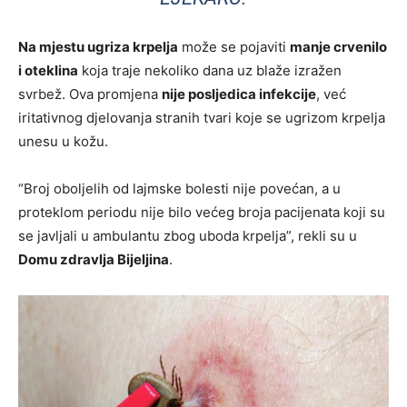
Na mjestu ugriza krpelja
može se pojaviti
manje crvenilo
i oteklina
koja traje nekoliko dana uz blaže izražen
svrbež. Ova promjena
nije posljedica infekcije
, već
iritativnog djelovanja stranih tvari koje se ugrizom krpelja
unesu u kožu.
“Broj oboljelih od lajmske bolesti nije povećan, a u
proteklom periodu nije bilo većeg broja pacijenata koji su
se javljali u ambulantu zbog uboda krpelja”, rekli su u
Domu zdravlja Bijeljina
.