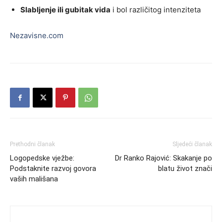
Slabljenje ili gubitak vida
i bol različitog intenziteta
Nezavisne.com
Prethodni članak
Sljedeći članak
Logopedske vježbe:
Dr Ranko Rajović: Skakanje po
Podstaknite razvoj govora
blatu život znači
vaših mališana