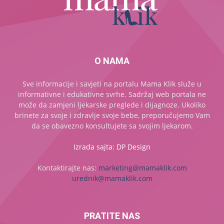
O NAMA
Sve informacije i savjeti na portalu Mama Klik služe u
informativne i edukativne svrhe. Sadržaj web portala ne
može da zamjeni ljekarske preglede i dijagnoze. Ukoliko
brinete za svoje i zdravlje svoje bebe, preporučujemo Vam
da se obavezno konsultujete sa svojim ljekarom.
Izrada sajta: DP Design
Kontaktirajte nas:
marketing@mamaklik.com
urednik@mamaklik.com
PRATITE NAS