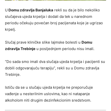
U
Domu zdravlja Banjaluka
rekli su da je bilo nekoliko
slučajeva ujeda krpelja i dodali da tek u narednom
periodu očekuju povećan broj pacijenata koje je ugrizao
krpelj.
Slučaj prave kliničke slike lajmske bolesti u
Domu
zdravlja Trebinje
u posljednjem periodu nisu imali.
“Do sada smo imali dva slučaja ujeda krpelja i pacijenti su
dobili odgovarajuću terapiju”, rekli su u Domu zdravlja
Trebinje.
Ističu da se u slučaju ujeda krpelja ne preporučuje
vađenje u nesterilnim uslovima, kao ni natapanje
alkoholom niti drugim dezinfekcionim sredstvom.