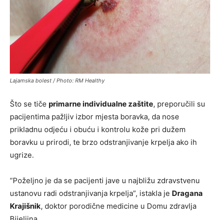
Lajamska bolest / Photo: RM Healthy
Što se tiče
primarne individualne zaštite
, preporučili su
pacijentima pažljiv izbor mjesta boravka, da nose
prikladnu odjeću i obuću i kontrolu kože pri dužem
boravku u prirodi, te brzo odstranjivanje krpelja ako ih
ugrize.
“Poželjno je da se pacijenti jave u najbližu zdravstvenu
ustanovu radi odstranjivanja krpelja”, istakla je
Dragana
Krajišnik
, doktor porodične medicine u Domu zdravlja
Bijeljina.