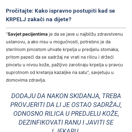
Pročitajte: Kako ispravno postupiti kad se
KRPELJ zakači na dijete?
“
Savjet pacijentima
je da se jave u najbližu zdravstvenu
ustanovu, a ako nisu u mogućnosti, potrebno je da
sterilnom pincetom uhvate krpelja u predjelu stomaka,
pritom pazeći da se sadržaj ne vrati na rilicu i držeći
pincetu u nivou kože, pažljivo zarotiraju krpelja u pravcu
suprotnom od kretanja kazaljke na satu”, savjetuju u
domovima zdravlja.
DODAJU DA NAKON SKIDANJA, TREBA
PROVJERITI DA LI JE OSTAO SADRŽAJ,
ODNOSNO RILICA U PREDJELU KOŽE,
DEZINFIKOVATI RANU I JAVITI SE
LJEKARU.