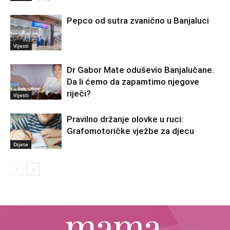
Pepco od sutra zvanično u Banjaluci
Vijesti
Dr Gabor Mate oduševio Banjalučane.
Da li ćemo da zapamtimo njegove
riječi?
Vijesti
Pravilno držanje olovke u ruci:
Grafomotoričke vježbe za djecu
Dijete