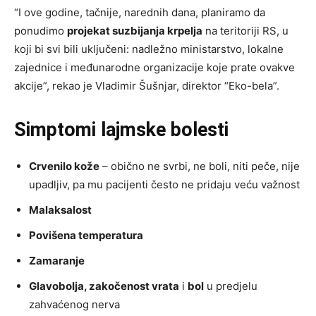
“I ove godine, tačnije, narednih dana, planiramo da
ponudimo
projekat suzbijanja krpelja
na teritoriji RS, u
koji bi svi bili uključeni: nadležno ministarstvo, lokalne
zajednice i međunarodne organizacije koje prate ovakve
akcije”, rekao je Vladimir Šušnjar, direktor “Eko-bela”.
Simptomi lajmske bolesti
Crvenilo kože
– obično ne svrbi, ne boli, niti peče, nije
upadljiv, pa mu pacijenti često ne pridaju veću važnost
Malaksalost
Povišena temperatura
Zamaranje
Glavobolja, zakočenost vrata
i
bol
u predjelu
zahvaćenog nerva