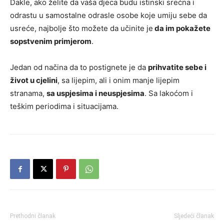
Dakle, ako želite da vaša djeca budu istinski srećna i
odrastu u samostalne odrasle osobe koje umiju sebe da
usreće, najbolje što možete da učinite je
da im pokažete
sopstvenim primjerom
.
Jedan od načina da to postignete je da
prihvatite sebe i
život u cjelini
, sa lijepim, ali i onim manje lijepim
stranama,
sa uspjesima i neuspjesima
. Sa lakoćom i
teškim periodima i situacijama.
Prethodni članak
Sljedeći članak