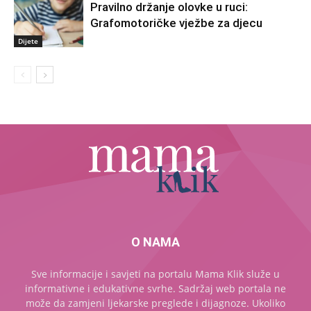
Pravilno držanje olovke u ruci:
Grafomotoričke vježbe za djecu
Dijete
O NAMA
Sve informacije i savjeti na portalu Mama Klik služe u
informativne i edukativne svrhe. Sadržaj web portala ne
može da zamjeni ljekarske preglede i dijagnoze. Ukoliko