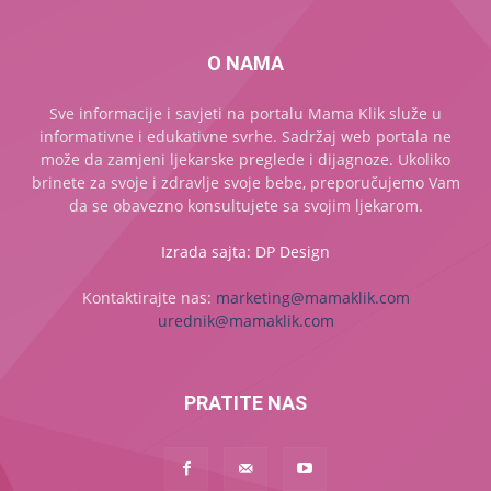
O NAMA
Sve informacije i savjeti na portalu Mama Klik služe u
informativne i edukativne svrhe. Sadržaj web portala ne
može da zamjeni ljekarske preglede i dijagnoze. Ukoliko
brinete za svoje i zdravlje svoje bebe, preporučujemo Vam
da se obavezno konsultujete sa svojim ljekarom.
Izrada sajta: DP Design
Kontaktirajte nas:
marketing@mamaklik.com
urednik@mamaklik.com
PRATITE NAS