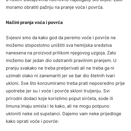
moramo obratiti pažnju na pranje voća i povrća.
Načini pranja voća i povrća
Svjesni smo da kako god da peremo voće i povrće ne
možemo stopostotno uništiti sva hemijska sredstva
nanesena na proizvod prilikom njegovog uzgoja. Zato
možemo bar jedan dio odstraniti pravilnim pranjem. U
pranju svakako ne treba pretjerivati ali ne treba ga ni
uzimati olako ni zanemariti jer se bar dio štetnih tvari
ukloni. Sve što konzumiramo treba prati neposredno prije
upotrebe jer su i voće i povrće skloni truljenju. Svi
prirodni dodaci koje koristimo poput sirćeta, sode ili
limuna imaju smisla i te kako, ali ne mogu potpuno
ukloniti neke od supstanci. Dajemo vam neke prijedloge
kako oprati voće i povrće: