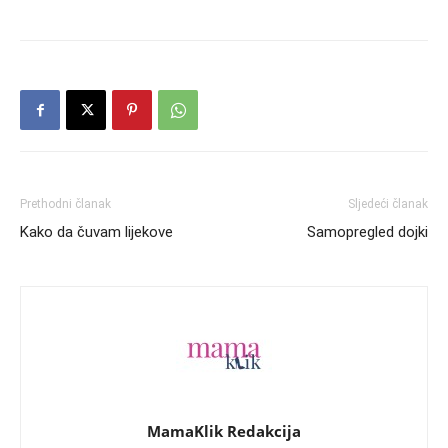
Prethodni članak
Sljedeći članak
Kako da čuvam lijekove
Samopregled dojki
MamaKlik Redakcija