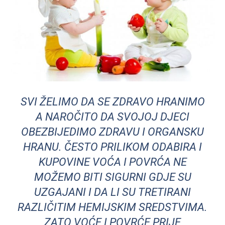
SVI ŽELIMO DA SE ZDRAVO HRANIMO
A NAROČITO DA SVOJOJ DJECI
OBEZBIJEDIMO ZDRAVU I ORGANSKU
HRANU. ČESTO PRILIKOM ODABIRA I
KUPOVINE VOĆA I POVRĆA NE
MOŽEMO BITI SIGURNI GDJE SU
UZGAJANI I DA LI SU TRETIRANI
RAZLIČITIM HEMIJSKIM SREDSTVIMA.
ZATO VOĆE I POVRĆE PRIJE