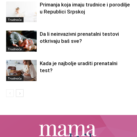
Primanja koja imaju trudnice i porodilje
u Republici Srpskoj
Trudnoća
Da li neinvazivni prenatalni testovi
otkrivaju baš sve?
Trudnoća
Kada je najbolje uraditi prenatalni
test?
Trudnoća