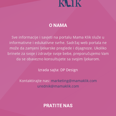
O NAMA
Sve informacije i savjeti na portalu Mama Klik služe u
informativne i edukativne svrhe. Sadržaj web portala ne
može da zamjeni ljekarske preglede i dijagnoze. Ukoliko
brinete za svoje i zdravlje svoje bebe, preporučujemo Vam
da se obavezno konsultujete sa svojim ljekarom.
Izrada sajta: DP Design
Kontaktirajte nas:
marketing@mamaklik.com
urednik@mamaklik.com
PRATITE NAS