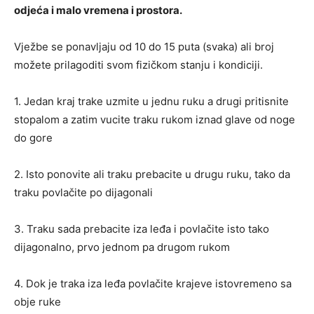
odjeća i malo vremena i prostora.
Vježbe se ponavljaju od 10 do 15 puta (svaka) ali broj
možete prilagoditi svom fizičkom stanju i kondiciji.
1. Jedan kraj trake uzmite u jednu ruku a drugi pritisnite
stopalom a zatim vucite traku rukom iznad glave od noge
do gore
2. Isto ponovite ali traku prebacite u drugu ruku, tako da
traku povlačite po dijagonali
3. Traku sada prebacite iza leđa i povlačite isto tako
dijagonalno, prvo jednom pa drugom rukom
4. Dok je traka iza leđa povlačite krajeve istovremeno sa
obje ruke