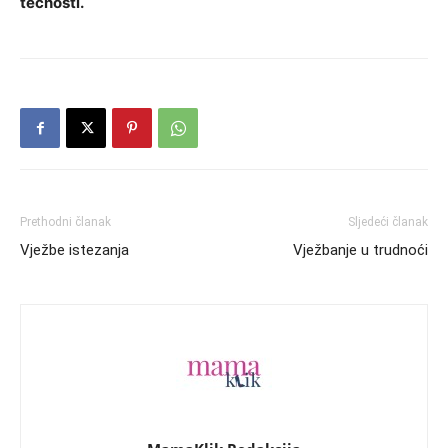
tečnosti.
Prethodni članak
Sljedeći članak
Vježbe istezanja
Vježbanje u trudnoći