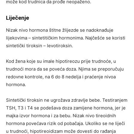
može kod trudnica da prođe neopaženo.
Liječenje
Nizak nivo hormona štitne žlijezde se nadoknađuje
lijekovima – sintetitičkim hormonima. Najčešće se koristi
sintetički tiroksin – levotiroksin.
Kod žena koje su imale hipotireozu prije trudnoće, u
trudnoći mora da se poveća doza. Njima se preporučuju
redovne kontrole, na 6 do 8 nedelja i praćenje nivoa
hormona.
Sintetički tiroksin ne ugrožava zdravlje bebe. Testiranjem
TSH, T3 i T4 se podešava doza zamijene hormona, jer je
majka izvor hormona i za bebu. Nizak nivo tireoidnih
hormona povećava rizik od pobačaja. Ukoliko se ne liječi
u trudnoći, hipotireoidizam može dovesti do rađanja