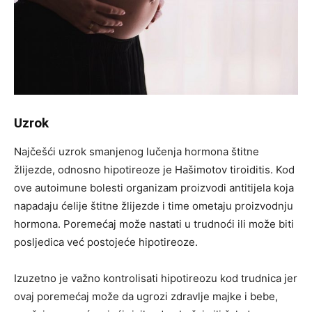
Uzrok
Najčešći uzrok smanjenog lučenja hormona štitne
žlijezde, odnosno hipotireoze je Hašimotov tiroiditis. Kod
ove autoimune bolesti organizam proizvodi antitijela koja
napadaju ćelije štitne žlijezde i time ometaju proizvodnju
hormona. Poremećaj može nastati u trudnoći ili može biti
posljedica već postojeće hipotireoze.
Izuzetno je važno kontrolisati hipotireozu kod trudnica jer
ovaj poremećaj može da ugrozi zdravlje majke i bebe,