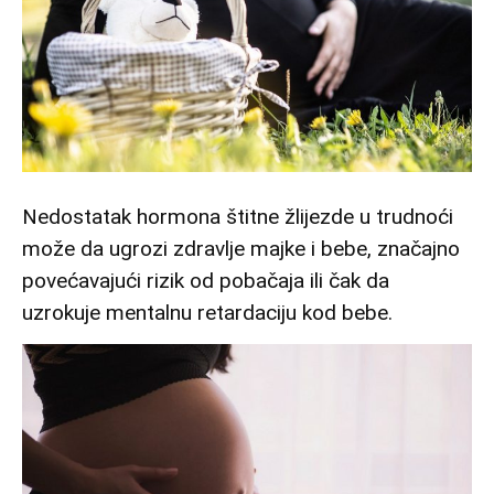
Nedostatak hormona štitne žlijezde u trudnoći
može da ugrozi zdravlje majke i bebe, značajno
povećavajući rizik od pobačaja ili čak da
uzrokuje mentalnu retardaciju kod bebe.