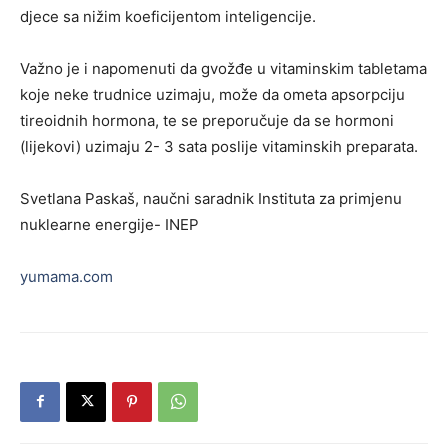
djece sa nižim koeficijentom inteligencije.
Važno je i napomenuti da gvožđe u vitaminskim tabletama
koje neke trudnice uzimaju, može da ometa apsorpciju
tireoidnih hormona, te se preporučuje da se hormoni
(lijekovi) uzimaju 2- 3 sata poslije vitaminskih preparata.
Svetlana Paskaš, naučni saradnik Instituta za primjenu
nuklearne energije- INEP
yumama.com