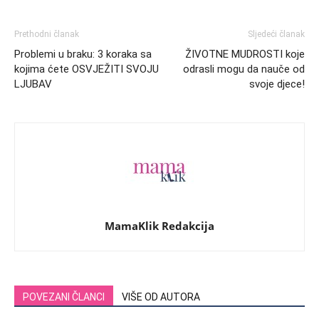
Prethodni članak
Sljedeći članak
Problemi u braku: 3 koraka sa
ŽIVOTNE MUDROSTI koje
kojima ćete OSVJEŽITI SVOJU
odrasli mogu da nauče od
LJUBAV
svoje djece!
MamaKlik Redakcija
POVEZANI ČLANCI
VIŠE OD AUTORA