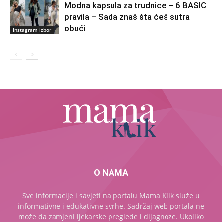
Modna kapsula za trudnice – 6 BASIC
pravila – Sada znaš šta ćeš sutra
obući
Instagram izbor
O NAMA
Sve informacije i savjeti na portalu Mama Klik služe u
informativne i edukativne svrhe. Sadržaj web portala ne
može da zamjeni ljekarske preglede i dijagnoze. Ukoliko