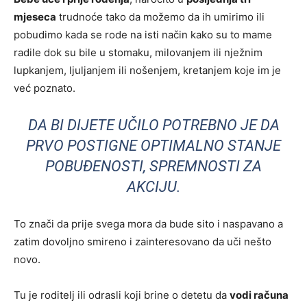
mjeseca
trudnoće tako da možemo da ih umirimo ili
pobudimo kada se rode na isti način kako su to mame
radile dok su bile u stomaku, milovanjem ili nježnim
lupkanjem, ljuljanjem ili nošenjem, kretanjem koje im je
već poznato.
DA BI DIJETE UČILO POTREBNO JE DA
PRVO POSTIGNE OPTIMALNO STANJE
POBUĐENOSTI, SPREMNOSTI ZA
AKCIJU.
To znači da prije svega mora da bude sito i naspavano a
zatim dovoljno smireno i zainteresovano da uči nešto
novo.
Tu je roditelj ili odrasli koji brine o detetu da
vodi računa