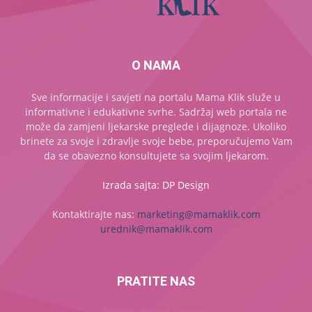
O NAMA
Sve informacije i savjeti na portalu Mama Klik služe u
informativne i edukativne svrhe. Sadržaj web portala ne
može da zamjeni ljekarske preglede i dijagnoze. Ukoliko
brinete za svoje i zdravlje svoje bebe, preporučujemo Vam
da se obavezno konsultujete sa svojim ljekarom.
Izrada sajta: DP Design
Kontaktirajte nas:
marketing@mamaklik.com
urednik@mamaklik.com
PRATITE NAS