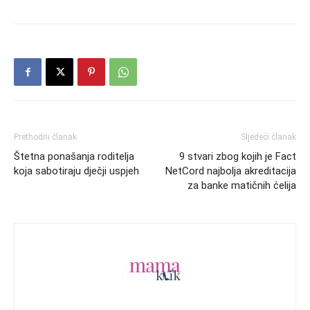
Prethodni članak
Sljedeći članak
Štetna ponašanja roditelja
9 stvari zbog kojih je Fact
koja sabotiraju dječji uspjeh
NetCord najbolja akreditacija
za banke matičnih ćelija