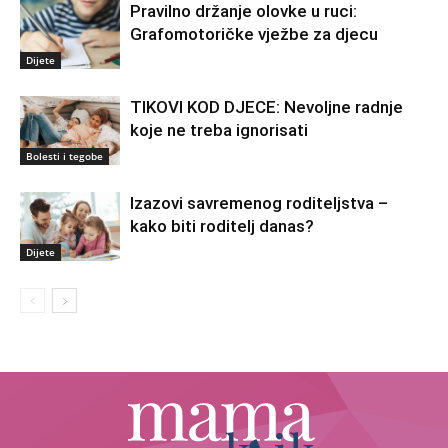
Pravilno držanje olovke u ruci:
Grafomotoričke vježbe za djecu
Dijete
TIKOVI KOD DJECE: Nevoljne radnje
koje ne treba ignorisati
Bolesti i tegobe
Izazovi savremenog roditeljstva –
kako biti roditelj danas?
Dijete