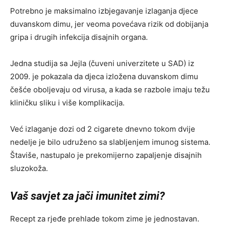
Potrebno je maksimalno izbjegavanje izlaganja djece
duvanskom dimu, jer veoma povećava rizik od dobijanja
gripa i drugih infekcija disajnih organa.
Jedna studija sa Jejla (čuveni univerzitete u SAD) iz
2009. je pokazala da djeca izložena duvanskom dimu
češće oboljevaju od virusa, a kada se razbole imaju težu
kliničku sliku i više komplikacija.
Već izlaganje dozi od 2 cigarete dnevno tokom dvije
nedelje je bilo udruženo sa slabljenjem imunog sistema.
Štaviše, nastupalo je prekomijerno zapaljenje disajnih
sluzokoža.
Vaš savjet za jači imunitet zimi?
Recept za rjeđe prehlade tokom zime je jednostavan.