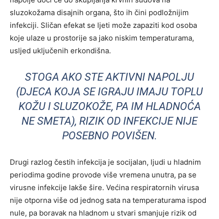
sluzokožama disajnih organa, što ih čini podložnijim
infekciji. Sličan efekat se ljeti može zapaziti kod osoba
koje ulaze u prostorije sa jako niskim temperaturama,
usljed uključenih erkondišna.
STOGA AKO STE AKTIVNI NAPOLJU
(DJECA KOJA SE IGRAJU IMAJU TOPLU
KOŽU I SLUZOKOŽE, PA IM HLADNOĆA
NE SMETA), RIZIK OD INFEKCIJE NIJE
POSEBNO POVIŠEN.
Drugi razlog čestih infekcija je socijalan, ljudi u hladnim
periodima godine provode više vremena unutra, pa se
virusne infekcije lakše šire. Većina respiratornih virusa
nije otporna više od jednog sata na temperaturama ispod
nule, pa boravak na hladnom u stvari smanjuje rizik od