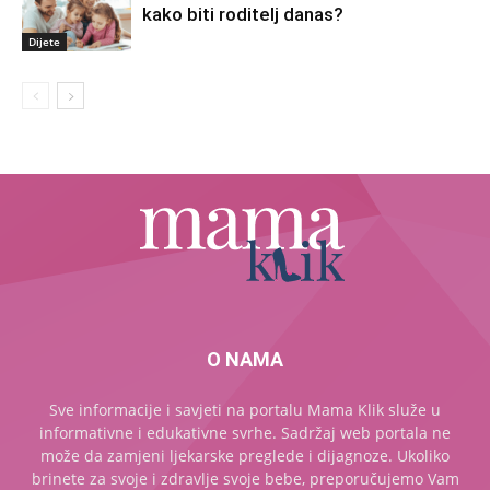
kako biti roditelj danas?
Dijete
O NAMA
Sve informacije i savjeti na portalu Mama Klik služe u
informativne i edukativne svrhe. Sadržaj web portala ne
može da zamjeni ljekarske preglede i dijagnoze. Ukoliko
brinete za svoje i zdravlje svoje bebe, preporučujemo Vam