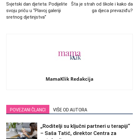
Svjetski dan djeteta: Podijelite
Šta je strah od škole i kako da
svoju priču u “Plavoj galeriji
ga djeca prevaziđu?
sretnog djetinjstva”
MamaKlik Redakcija
POVEZANI ČLANCI
VIŠE OD AUTORA
„Roditelji su ključni partneri u terapiji“
– Saša Tatić, direktor Centra za