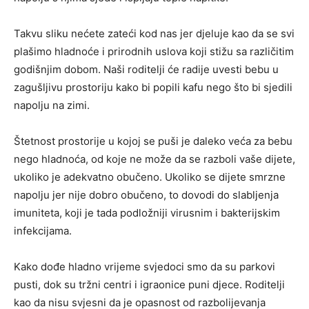
Takvu sliku nećete zateći kod nas jer djeluje kao da se svi
plašimo hladnoće i prirodnih uslova koji stižu sa različitim
godišnjim dobom. Naši roditelji će radije uvesti bebu u
zagušljivu prostoriju kako bi popili kafu nego što bi sjedili
napolju na zimi.
Štetnost prostorije u kojoj se puši je daleko veća za bebu
nego hladnoća, od koje ne može da se razboli vaše dijete,
ukoliko je adekvatno obučeno. Ukoliko se dijete smrzne
napolju jer nije dobro obučeno, to dovodi do slabljenja
imuniteta, koji je tada podložniji virusnim i bakterijskim
infekcijama.
Kako dođe hladno vrijeme svjedoci smo da su parkovi
pusti, dok su tržni centri i igraonice puni djece. Roditelji
kao da nisu svjesni da je opasnost od razbolijevanja