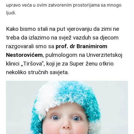
upravo veća u ovim zatvorenim prostorijama sa mnogo
ljudi.
Kako bismo stali na put vjerovanju da zimi ne
treba da izlazimo na svjež vazduh sa djecom
razgovarali smo sa
prof. dr Branimirom
Nestorovićem
, pulmologom na Unverzitetskoj
klinici „Tiršova“, koji je za
Super ženu
otkrio
nekoliko stručnih savjeta.