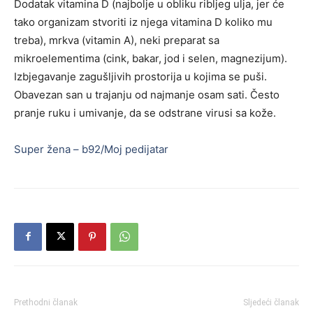
Dodatak vitamina D (najbolje u obliku ribljeg ulja, jer će
tako organizam stvoriti iz njega vitamina D koliko mu
treba), mrkva (vitamin A), neki preparat sa
mikroelementima (cink, bakar, jod i selen, magnezijum).
Izbjegavanje zagušljivih prostorija u kojima se puši.
Obavezan san u trajanju od najmanje osam sati. Često
pranje ruku i umivanje, da se odstrane virusi sa kože.
Super žena – b92/
Moj pedijatar
Prethodni članak
Sljedeći članak