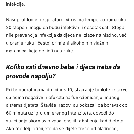
infekcije.
Nasuprot tome, respiratorni virusi na temperaturama oko
20 stepeni mogu da budu infektivni i desetak sati. Stoga
nije prevencija infekcija da djeca ne izlaze na hladno, već
u pranju ruku i čestoj primjeni alkoholnih vlažnih
maramica, koje dezinfikuju ruke.
Koliko sati dnevno bebe i djeca treba da
provode napolju?
Pri temperaturama do minus 10, stvaranje toplote je takvo
da nema negativnih efekata na funkcionisanje imunog
sistema djeteta. Štaviše, radovi su pokazali da boravak do
60 minuta uz igru umjerenog intenziteta, dovodi do
suzbijanja skoro svih zapaljenskih oboljenja kod djeteta.
Ako roditelji primijete da se dijete trese od hladnoće,