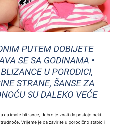
DNIM PUTEM DOBIJETE
AVA SE SA GODINAMA •
BLIZANCE U PORODICI,
INE STRANE, ŠANSE ZA
DNOĆU SU DALEKO VEĆE
ja da imate blizance, dobro je znati da postoje neki
 trudnoće. Vrijeme je da zavirite u porodično stablo i