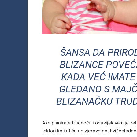
ŠANSA DA PRIRO
BLIZANCE POVEĆ
KADA VEĆ IMATE 
GLEDANO S MAJČ
BLIZANAČKU TRU
Ako planirate trudnoću i oduvijek vam je žel
faktori koji utiču na vjerovatnost višeplodne