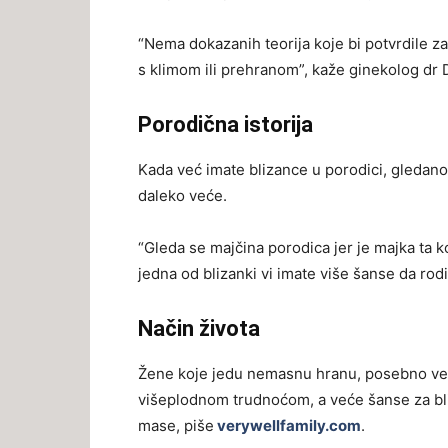
“Nema dokazanih teorija koje bi potvrdile za
s klimom ili prehranom”, kaže ginekolog dr 
Porodična istorija
Kada već imate blizance u porodici, gledano
daleko veće.
“Gleda se majčina porodica jer je majka ta k
jedna od blizanki vi imate više šanse da rodi
Način života
Žene koje jedu nemasnu hranu, posebno vega
višeplodnom trudnoćom, a veće šanse za bli
mase, piše
verywellfamily.com
.