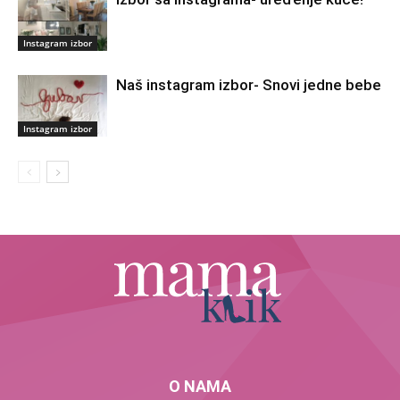
Instagram izbor
Naš instagram izbor- Snovi jedne bebe
Instagram izbor
O NAMA