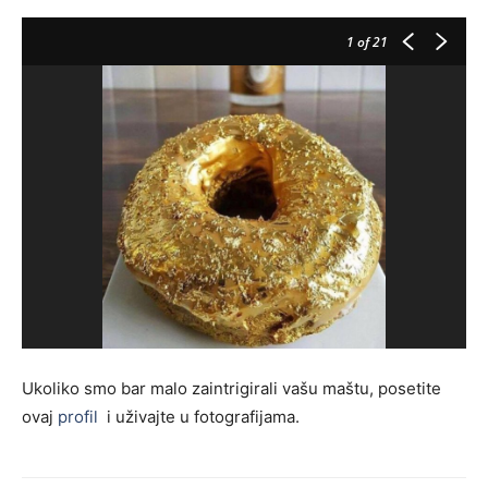
1
of 21
Ukoliko smo bar malo zaintrigirali vašu maštu, posetite
ovaj
profil
i uživajte u fotografijama.