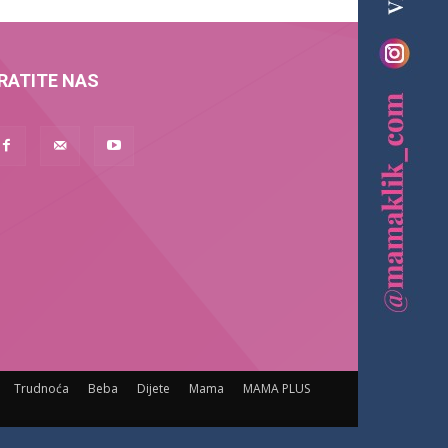
RATITE NAS
Trudnoća
Beba
Dijete
Mama
MAMA PLUS