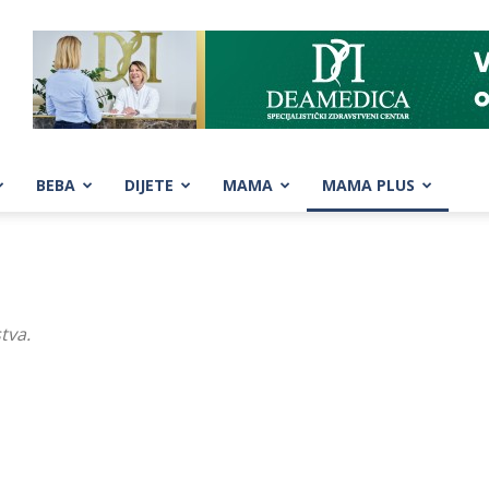
BEBA
DIJETE
MAMA
MAMA PLUS
stva.